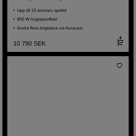
Upp till 15 timmars speltid
800 W högtalareffekt
Anslut flera högtalare via Auracast
10 790
SEK