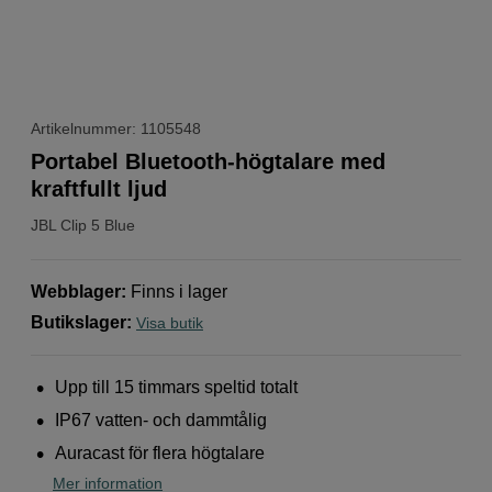
Artikelnummer: 1105548
Portabel Bluetooth-högtalare med
kraftfullt ljud
JBL
Clip 5 Blue
Webblager
:
Finns i lager
Butikslager
:
Visa butik
Upp till 15 timmars speltid totalt
IP67 vatten- och dammtålig
Auracast för flera högtalare
Mer information