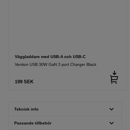
Väggladdare med USB-A och USB-C
Vention USB 30W GaN 2-port Charger Black
199
SEK
Teknisk info
Passande tillbehör