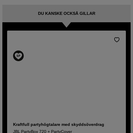
DU KANSKE OCKSÅ GILLAR
Kraftfull partyhögtalare med skyddsöverdrag
JBL PartyBox 720 + PartyCover