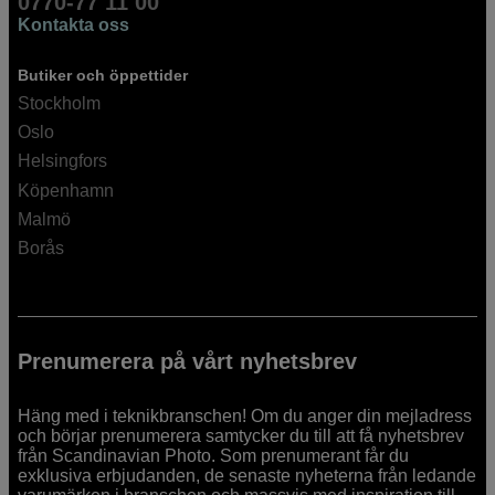
0770-77 11 00
Kontakta oss
Butiker och öppettider
Stockholm
Oslo
Helsingfors
Köpenhamn
Malmö
Borås
Prenumerera på vårt nyhetsbrev
Häng med i teknikbranschen! Om du anger din mejladress
och börjar prenumerera samtycker du till att få nyhetsbrev
från Scandinavian Photo. Som prenumerant får du
exklusiva erbjudanden, de senaste nyheterna från ledande