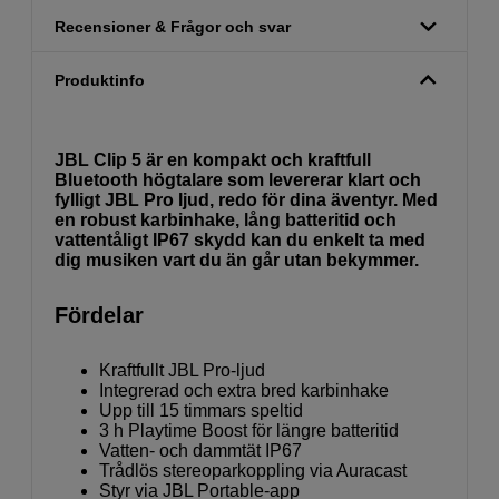
Recensioner & Frågor och svar
Produktinfo
JBL Clip 5 är en kompakt och kraftfull
Bluetooth högtalare som levererar klart och
fylligt JBL Pro ljud, redo för dina äventyr. Med
en robust karbinhake, lång batteritid och
vattentåligt IP67 skydd kan du enkelt ta med
dig musiken vart du än går utan bekymmer.
Fördelar
Kraftfullt JBL Pro-ljud
Integrerad och extra bred karbinhake
Upp till 15 timmars speltid
3 h Playtime Boost för längre batteritid
Vatten- och dammtät IP67
Trådlös stereoparkoppling via Auracast
Styr via JBL Portable-app