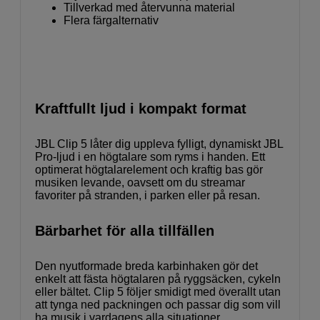
Tillverkad med återvunna material
Flera färgalternativ
Kraftfullt ljud i kompakt format
JBL Clip 5 låter dig uppleva fylligt, dynamiskt JBL
Pro-ljud i en högtalare som ryms i handen. Ett
optimerat högtalarelement och kraftig bas gör
musiken levande, oavsett om du streamar
favoriter på stranden, i parken eller på resan.
Bärbarhet för alla tillfällen
Den nyutformade breda karbinhaken gör det
enkelt att fästa högtalaren på ryggsäcken, cykeln
eller bältet. Clip 5 följer smidigt med överallt utan
att tynga ned packningen och passar dig som vill
ha musik i vardagens alla situationer.