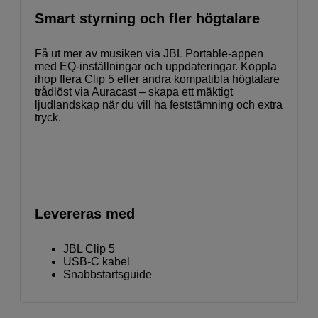
Smart styrning och fler högtalare
Få ut mer av musiken via JBL Portable-appen
med EQ-inställningar och uppdateringar. Koppla
ihop flera Clip 5 eller andra kompatibla högtalare
trådlöst via Auracast – skapa ett mäktigt
ljudlandskap när du vill ha feststämning och extra
tryck.
Levereras med
JBL Clip 5
USB-C kabel
Snabbstartsguide