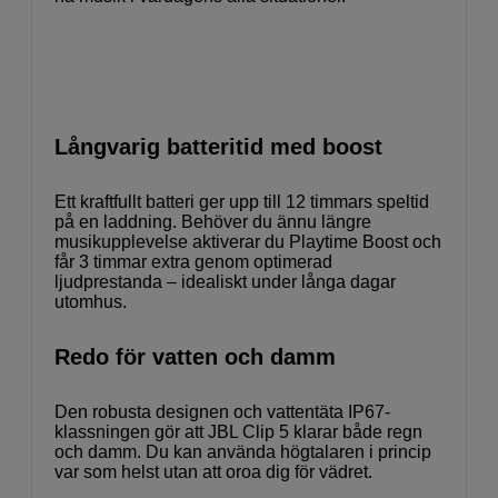
Långvarig batteritid med boost
Ett kraftfullt batteri ger upp till 12 timmars speltid
på en laddning. Behöver du ännu längre
musikupplevelse aktiverar du Playtime Boost och
får 3 timmar extra genom optimerad
ljudprestanda – idealiskt under långa dagar
utomhus.
Redo för vatten och damm
Den robusta designen och vattentäta IP67-
klassningen gör att JBL Clip 5 klarar både regn
och damm. Du kan använda högtalaren i princip
var som helst utan att oroa dig för vädret.