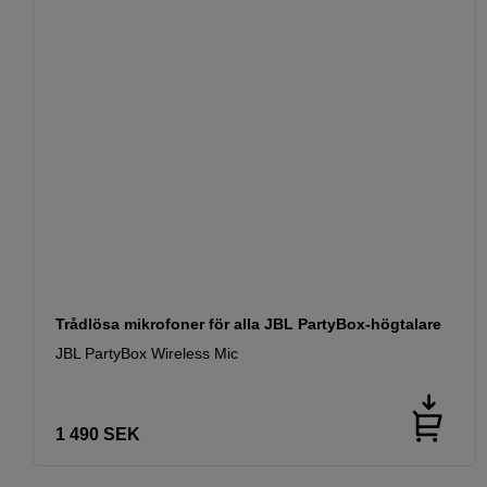
Trådlösa mikrofoner för alla JBL PartyBox-högtalare
JBL PartyBox Wireless Mic
1 490
SEK