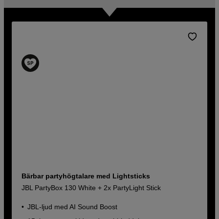
Bärbar partyhögtalare med Lightsticks
JBL PartyBox 130 White + 2x PartyLight Stick
JBL-ljud med AI Sound Boost