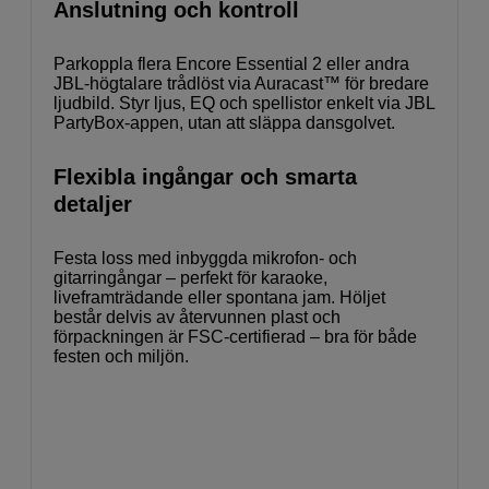
Anslutning och kontroll
Parkoppla flera Encore Essential 2 eller andra
JBL-högtalare trådlöst via Auracast™ för bredare
ljudbild. Styr ljus, EQ och spellistor enkelt via JBL
PartyBox-appen, utan att släppa dansgolvet.
Flexibla ingångar och smarta
detaljer
Festa loss med inbyggda mikrofon- och
gitarringångar – perfekt för karaoke,
liveframträdande eller spontana jam. Höljet
består delvis av återvunnen plast och
förpackningen är FSC-certifierad – bra för både
festen och miljön.