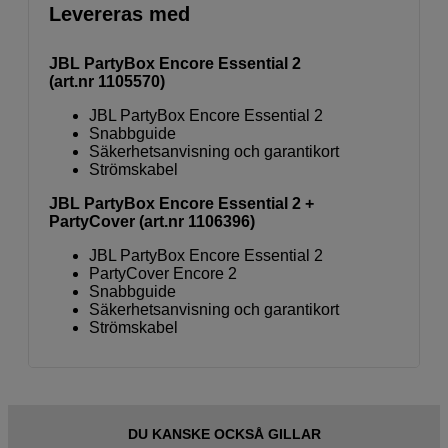
Levereras med
JBL PartyBox Encore Essential 2
(art.nr 1105570)
JBL PartyBox Encore Essential 2
Snabbguide
Säkerhetsanvisning och garantikort
Strömskabel
JBL PartyBox Encore Essential 2 +
PartyCover (art.nr 1106396)
JBL PartyBox Encore Essential 2
PartyCover Encore 2
Snabbguide
Säkerhetsanvisning och garantikort
Strömskabel
DU KANSKE OCKSÅ GILLAR