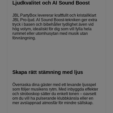
Ljudkvalitet och AI Sound Boost
JBL PartyBox levererar kraftfullt och kristallklart
JBL Pro-ljud. AI Sound Boost-tekniken ger extra
tryck i basen och bibehåller tydlighet även vid
hög volym, idealiskt för dig som vill fylla hela
rummet eller utomhusytan med musik utan
förvrängning.
Skapa rätt stämning med ljus
Överraska dina gäster med ett levande ljusspel
som följer musikens rytm. Med inbyggda effekter
och stroboskop sätter du enkelt tonen – oavsett
om du vill ha pulserande klubbkänsla eller en
mer avslappnad atmosfär för mindre sällskap.