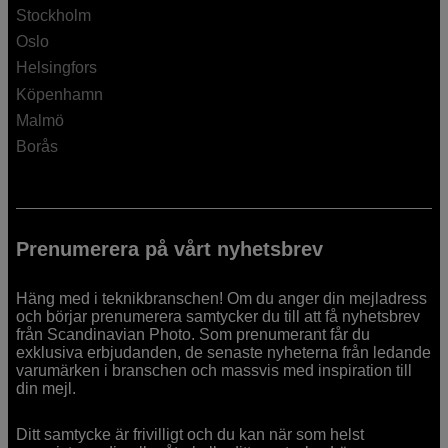
Stockholm
Oslo
Helsingfors
Köpenhamn
Malmö
Borås
Prenumerera på vårt nyhetsbrev
Häng med i teknikbranschen! Om du anger din mejladress
och börjar prenumerera samtycker du till att få nyhetsbrev
från Scandinavian Photo. Som prenumerant får du
exklusiva erbjudanden, de senaste nyheterna från ledande
varumärken i branschen och massvis med inspiration till
din mejl.
Ditt samtycke är frivilligt och du kan när som helst