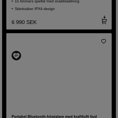
15 timmars speltid med snabbladdning
Stänksäker IPX4-design
6 990
SEK
Portabel Bluetooth-högtalare med kraftfullt ljud