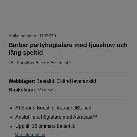
Artikelnummer: 1105570
Bärbar partyhögtalare med ljusshow och
lång speltid
JBL
PartyBox Encore Essential 2
Webblager
:
Beställd. Okänd leveranstid
Butikslager
:
Visa butik
AI Sound Boost för klarare JBL-ljud
Anslut flera högtalare med Auracast™
Upp till 15 timmars batteritid
Mer information