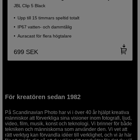
JBL Clip 5 Black
Upp till 15 timmars speltid totalt
IP67 vatten- och dammtålig
Auracast för flera högtalare
699
SEK
För kreatören sedan 1982
På Scandinavian Photo har vi i över 40 år hjälpt kreativa
människor att förverkliga sina visioner inom fotografi, ljud,
video, film, musik, konst och teknologi. Vi brinner för både
tekniken och människorna som använder den. Vi vet att
rätt verktyg kan förvandla idéer till verklighet, och vi är här