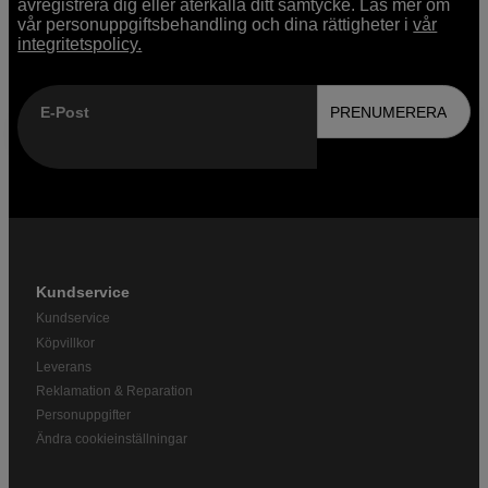
avregistrera dig eller återkalla ditt samtycke. Läs mer om
vår personuppgiftsbehandling och dina rättigheter i
vår
integritetspolicy.
E-Post
PRENUMERERA
Kundservice
Kundservice
Köpvillkor
Leverans
Reklamation & Reparation
Personuppgifter
Ändra cookieinställningar