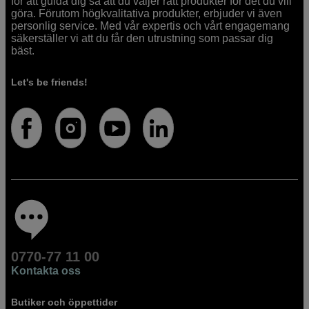
för att guida dig så att du väljer rätt produkter för det du vill
göra. Förutom högkvalitativa produkter, erbjuder vi även
personlig service. Med vår expertis och vårt engagemang
säkerställer vi att du får den utrustning som passar dig
bäst.
Let's be friends!
0770-77 11 00
Kontakta oss
Butiker och öppettider