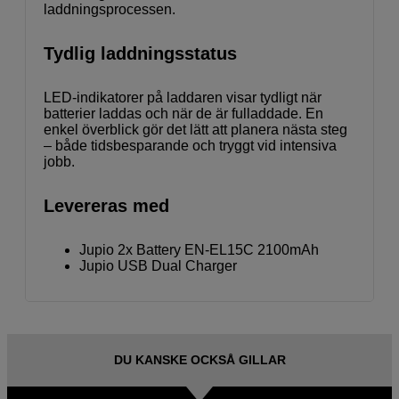
laddningsprocessen.
Tydlig laddningsstatus
LED-indikatorer på laddaren visar tydligt när
batterier laddas och när de är fulladdade. En
enkel överblick gör det lätt att planera nästa steg
– både tidsbesparande och tryggt vid intensiva
jobb.
Levereras med
Jupio 2x Battery EN-EL15C 2100mAh
Jupio USB Dual Charger
DU KANSKE OCKSÅ GILLAR