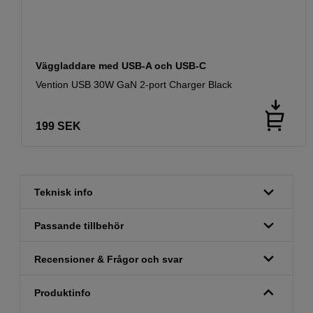
Väggladdare med USB-A och USB-C
Vention USB 30W GaN 2-port Charger Black
199
SEK
Teknisk info
Passande tillbehör
Recensioner & Frågor och svar
Produktinfo