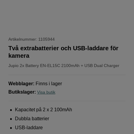
Artikelnummer: 1105944
Två extrabatterier och USB-laddare för
kamera
Jupio
2x Battery EN-EL15C 2100mAh + USB Dual Charger
Webblager
:
Finns i lager
Butikslager
:
Visa butik
Kapacitet på 2 x 2 100mAh
Dubbla batterier
USB-laddare