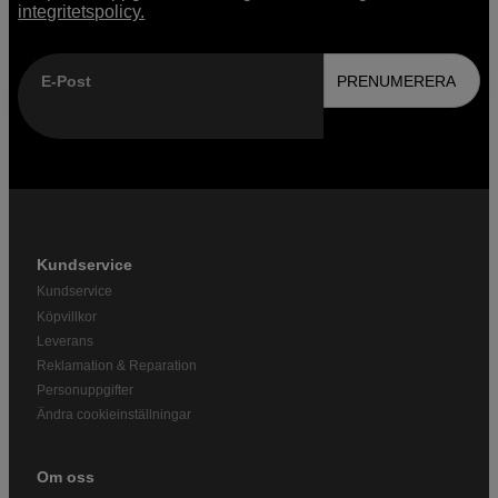
integritetspolicy.
E-Post
PRENUMERERA
Kundservice
Kundservice
Köpvillkor
Leverans
Reklamation & Reparation
Personuppgifter
Ändra cookieinställningar
Om oss