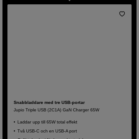
Snabbladdare med tre USB-portar
Jupio Triple USB (2C1A) GaN Charger 65W
Laddar upp till 65W total effekt
Två USB-C och en USB-A port