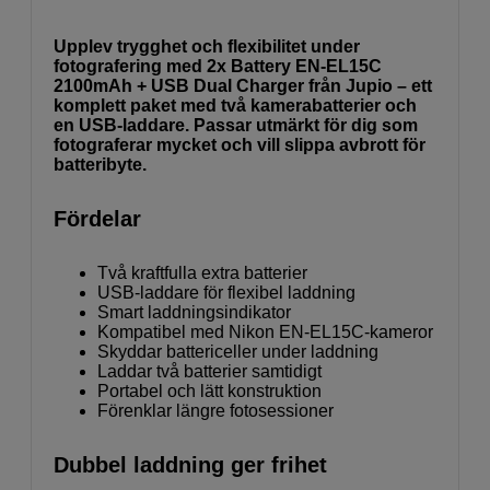
Upplev trygghet och flexibilitet under
fotografering med 2x Battery EN-EL15C
2100mAh + USB Dual Charger från Jupio – ett
komplett paket med två kamerabatterier och
en USB-laddare. Passar utmärkt för dig som
fotograferar mycket och vill slippa avbrott för
batteribyte.
Fördelar
Två kraftfulla extra batterier
USB-laddare för flexibel laddning
Smart laddningsindikator
Kompatibel med Nikon EN-EL15C-kameror
Skyddar battericeller under laddning
Laddar två batterier samtidigt
Portabel och lätt konstruktion
Förenklar längre fotosessioner
Dubbel laddning ger frihet