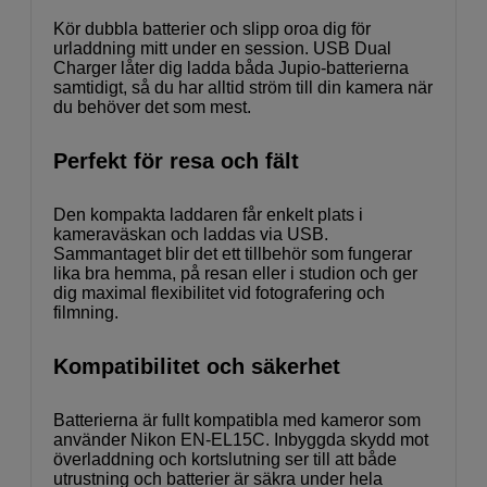
Kör dubbla batterier och slipp oroa dig för
urladdning mitt under en session. USB Dual
Charger låter dig ladda båda Jupio-batterierna
samtidigt, så du har alltid ström till din kamera när
du behöver det som mest.
Perfekt för resa och fält
Den kompakta laddaren får enkelt plats i
kameraväskan och laddas via USB.
Sammantaget blir det ett tillbehör som fungerar
lika bra hemma, på resan eller i studion och ger
dig maximal flexibilitet vid fotografering och
filmning.
Kompatibilitet och säkerhet
Batterierna är fullt kompatibla med kameror som
använder Nikon EN-EL15C. Inbyggda skydd mot
överladdning och kortslutning ser till att både
utrustning och batterier är säkra under hela