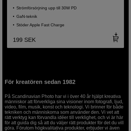
Strömförsörjning upp till 30W PD
GaN-teknik
Stöder Apple Fast Charge
199
SEK
För kreatören sedan 1982
På Scandinavian Photo har vi i över 40 år hjälpt kreativa
människor att förverkliga sina visioner inom fotografi, ljud,
video, film, musik, konst och teknologi. Vi brinner för både
tekniken och människorna som använder den. Vi vet att
rätt verktyg kan förvandla idéer till verklighet, och vi är här
för att guida dig så att du väljer rätt produkter för det du vill
göra. Förutom högkvalitativa produkter, erbjuder vi även