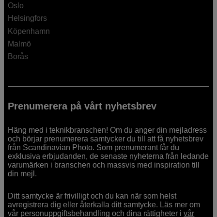
Oslo
Helsingfors
Köpenhamn
Malmö
Borås
Prenumerera på vårt nyhetsbrev
Häng med i teknikbranschen! Om du anger din mejladress
och börjar prenumerera samtycker du till att få nyhetsbrev
från Scandinavian Photo. Som prenumerant får du
exklusiva erbjudanden, de senaste nyheterna från ledande
varumärken i branschen och massvis med inspiration till
din mejl.
Ditt samtycke är frivilligt och du kan när som helst
avregistrera dig eller återkalla ditt samtycke. Läs mer om
vår personuppgiftsbehandling och dina rättigheter i
vår