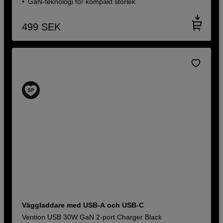
GaN-teknologi för kompakt storlek
499
SEK
Väggladdare med USB-A och USB-C
Vention USB 30W GaN 2-port Charger Black