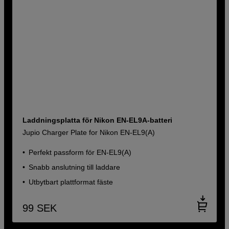
Laddningsplatta för Nikon EN-EL9A-batteri
Jupio Charger Plate for Nikon EN-EL9(A)
Perfekt passform för EN-EL9(A)
Snabb anslutning till laddare
Utbytbart plattformat fäste
99
SEK