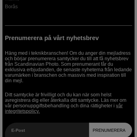
Borås
Prenumerera på vårt nyhetsbrev
Häng med i teknikbranschen! Om du anger din mejladress
och börjar prenumerera samtycker du till att få nyhetsbrev
från Scandinavian Photo. Som prenumerant får du
exklusiva erbjudanden, de senaste nyheterna från ledande
varumärken i branschen och massvis med inspiration till
din mejl.
Ditt samtycke är frivilligt och du kan när som helst
avregistrera dig eller återkalla ditt samtycke. Läs mer om
vår personuppgiftsbehandling och dina rättigheter i
vår
integritetspolicy.
E-Post
PRENUMERERA