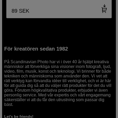
89
SEK
För kreatören sedan 1982
På Scandinavian Photo har vi i över 40 år hjälpt kreativa
människor att förverkliga sina visioner inom fotografi, ljud,
video, film, musik, konst och teknologi. Vi brinner för både
tekniken och människorna som använder den. Vi vet att
rätt verktyg kan förvandla idéer till verklighet, och vi är här
för att guida dig så att du väljer rätt produkter för det du vill
göra. Förutom högkvalitativa produkter, erbjuder vi även
personlig service. Med vår expertis och vårt engagemang
säkerställer vi att du får den utrustning som passar dig
bäst.
Let's be friends!