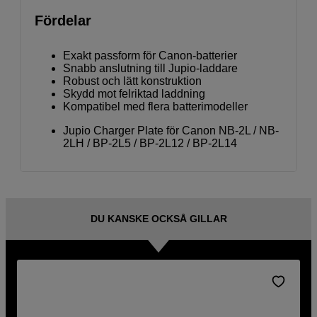
Fördelar
Exakt passform för Canon-batterier
Snabb anslutning till Jupio-laddare
Robust och lätt konstruktion
Skydd mot felriktad laddning
Kompatibel med flera batterimodeller
Jupio Charger Plate för Canon NB-2L / NB-
2LH / BP-2L5 / BP-2L12 / BP-2L14
DU KANSKE OCKSÅ GILLAR