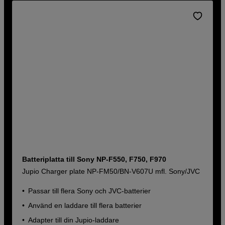
Batteriplatta till Sony NP-F550, F750, F970
Jupio Charger plate NP-FM50/BN-V607U mfl. Sony/JVC
Passar till flera Sony och JVC-batterier
Använd en laddare till flera batterier
Adapter till din Jupio-laddare