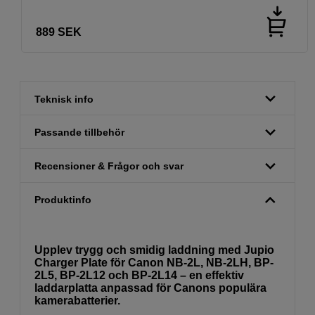
889
SEK
Teknisk info
Passande tillbehör
Recensioner & Frågor och svar
Produktinfo
Upplev trygg och smidig laddning med Jupio
Charger Plate för Canon NB-2L, NB-2LH, BP-
2L5, BP-2L12 och BP-2L14 – en effektiv
laddarplatta anpassad för Canons populära
kamerabatterier.