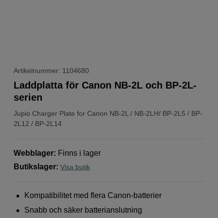
Artikelnummer: 1104680
Laddplatta för Canon NB-2L och BP-2L-
serien
Jupio
Charger Plate for Canon NB-2L / NB-2LH/ BP-2L5 / BP-
2L12 / BP-2L14
Webblager
:
Finns i lager
Butikslager
:
Visa butik
Kompatibilitet med flera Canon-batterier
Snabb och säker batterianslutning