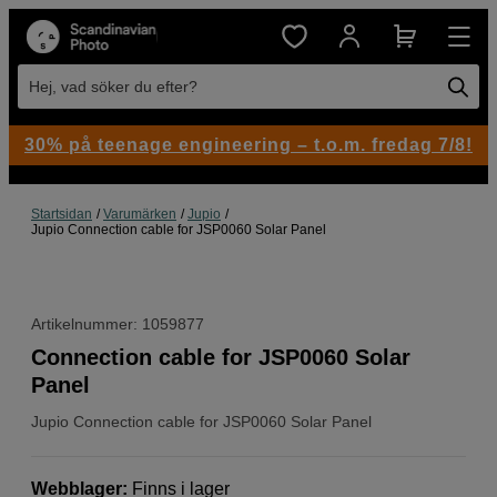
Hej, vad söker du efter?
30% på teenage engineering – t.o.m. fredag 7/8!
Startsidan
Varumärken
Jupio
Jupio Connection cable for JSP0060 Solar Panel
Artikelnummer: 1059877
Connection cable for JSP0060 Solar
Panel
Jupio
Connection cable for JSP0060 Solar Panel
Webblager
:
Finns i lager