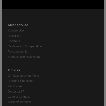
Kundservice
Kundservice
Köpvillkor
Leverans
Reklamation & Reparation
Personuppgifter
Ändra cookieinställningar
Om oss
Om Scandinavian Photo
Butiker & Öppettider
Vår historia
Jobba på SP
Code of Conduct
Visselblåsarportal