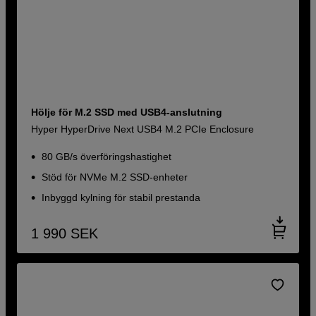
Hölje för M.2 SSD med USB4-anslutning
Hyper HyperDrive Next USB4 M.2 PCIe Enclosure
80 GB/s överföringshastighet
Stöd för NVMe M.2 SSD-enheter
Inbyggd kylning för stabil prestanda
1 990
SEK