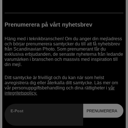
Prenumerera på vårt nyhetsbrev
Häng med i teknikbranschen! Om du anger din mejladress
och börjar prenumerera samtycker du till att få nyhetsbrev
från Scandinavian Photo. Som prenumerant får du
exklusiva erbjudanden, de senaste nyheterna från ledande
varumärken i branschen och massvis med inspiration till
din mejl.
Ditt samtycke är frivilligt och du kan när som helst
avregistrera dig eller återkalla ditt samtycke. Läs mer om
vår personuppgiftsbehandling och dina rättigheter i
vår
integritetspolicy.
E-Post
PRENUMERERA