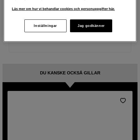
Teknisk info
Läs mer om hur vi behandlar cookies och personuppgifter här.
Recensioner & Frågor och svar
Inställningar
Jag godkänner
Produktinfo
DU KANSKE OCKSÅ GILLAR