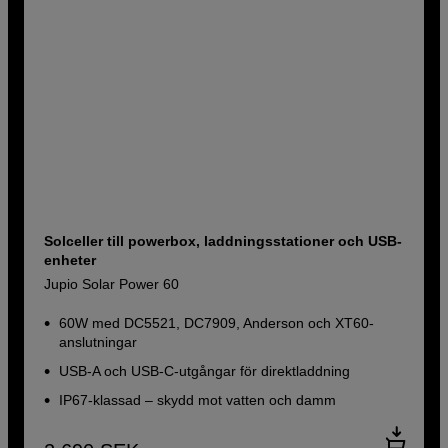
Solceller till powerbox, laddningsstationer och USB-
enheter
Jupio Solar Power 60
60W med DC5521, DC7909, Anderson och XT60-
anslutningar
USB-A och USB-C-utgångar för direktladdning
IP67-klassad – skydd mot vatten och damm