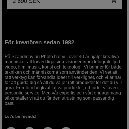
2 690
SEK
För kreatören sedan 1982
På Scandinavian Photo har vi i över 40 år hjälpt kreativa
människor att förverkliga sina visioner inom fotografi, ljud,
video, film, musik, konst och teknologi. Vi brinner för både
tekniken och människorna som använder den. Vi vet att
rätt verktyg kan förvandla idéer till verklighet, och vi är här
för att guida dig så att du väljer rätt produkter för det du vill
göra. Förutom högkvalitativa produkter, erbjuder vi även
personlig service. Med vår expertis och vårt engagemang
säkerställer vi att du får den utrustning som passar dig
bäst.
Let's be friends!