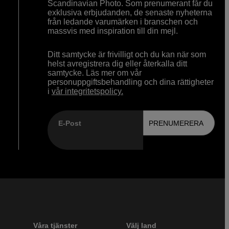
Scandinavian Photo. Som prenumerant får du
exklusiva erbjudanden, de senaste nyheterna
från ledande varumärken i branschen och
massvis med inspiration till din mejl.
Ditt samtycke är frivilligt och du kan när som
helst avregistrera dig eller återkalla ditt
samtycke. Läs mer om vår
personuppgiftsbehandling och dina rättigheter
i
vår integritetspolicy.
E-Post
PRENUMERERA
Våra tjänster
Välj land