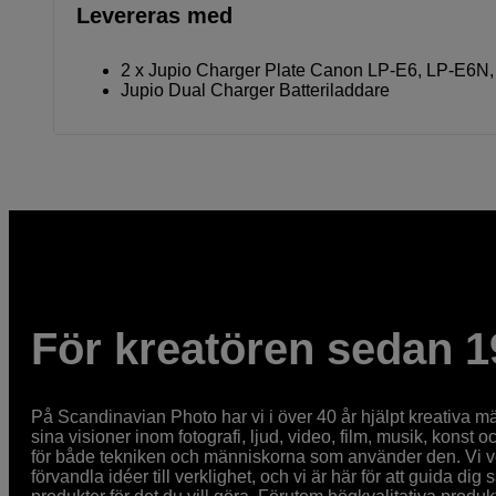
Levereras med
2 x Jupio Charger Plate Canon LP-E6, LP-E6
Jupio Dual Charger Batteriladdare
För kreatören sedan 1
På Scandinavian Photo har vi i över 40 år hjälpt kreativa mä
sina visioner inom fotografi, ljud, video, film, musik, konst o
för både tekniken och människorna som använder den. Vi vet
förvandla idéer till verklighet, och vi är här för att guida dig s