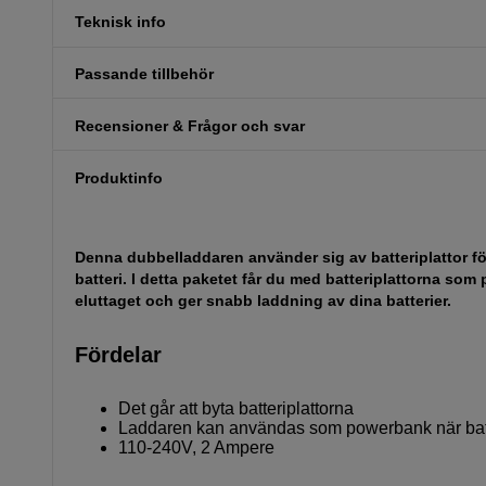
Teknisk info
Passande tillbehör
Recensioner & Frågor och svar
Produktinfo
Denna dubbelladdaren använder sig av batteriplattor för
batteri. I detta paketet får du med batteriplattorna so
eluttaget och ger snabb laddning av dina batterier.
Fördelar
Det går att byta batteriplattorna
Laddaren kan användas som powerbank när bat
110-240V, 2 Ampere