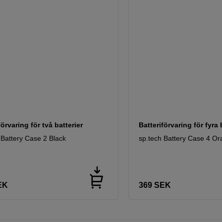
förvaring för två batterier
Batteriförvaring för fyra 
 Battery Case 2 Black
sp.tech Battery Case 4 O
EK
369
SEK