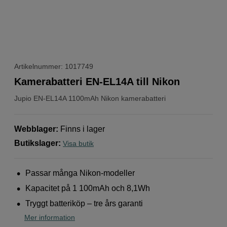
Artikelnummer: 1017749
Kamerabatteri EN-EL14A till Nikon
Jupio
EN-EL14A 1100mAh Nikon kamerabatteri
Webblager
:
Finns i lager
Butikslager
:
Visa butik
Passar många Nikon-modeller
Kapacitet på 1 100mAh och 8,1Wh
Tryggt batteriköp – tre års garanti
Mer information