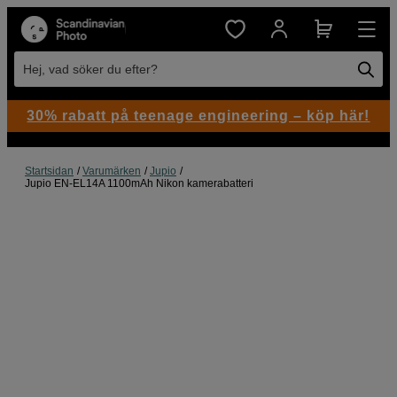
Hej, vad söker du efter?
30% rabatt på teenage engineering – köp här!
Startsidan
Varumärken
Jupio
Jupio EN-EL14A 1100mAh Nikon kamerabatteri