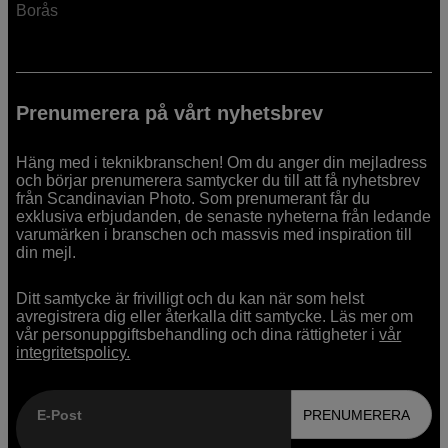
Borås
Prenumerera på vårt nyhetsbrev
Häng med i teknikbranschen! Om du anger din mejladress
och börjar prenumerera samtycker du till att få nyhetsbrev
från Scandinavian Photo. Som prenumerant får du
exklusiva erbjudanden, de senaste nyheterna från ledande
varumärken i branschen och massvis med inspiration till
din mejl.
Ditt samtycke är frivilligt och du kan när som helst
avregistrera dig eller återkalla ditt samtycke. Läs mer om
vår personuppgiftsbehandling och dina rättigheter i
vår
integritetspolicy.
E-Post
PRENUMERERA