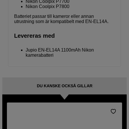
Nikon Coolpix P7700
Nikon Coolpix P7800
Batteriet passar till kameror eller annan
utrustning som är kompatibelt med EN-EL14A.
Levereras med
Jupio EN-EL14A 1100mAh Nikon
kamerabatteri
DU KANSKE OCKSÅ GILLAR