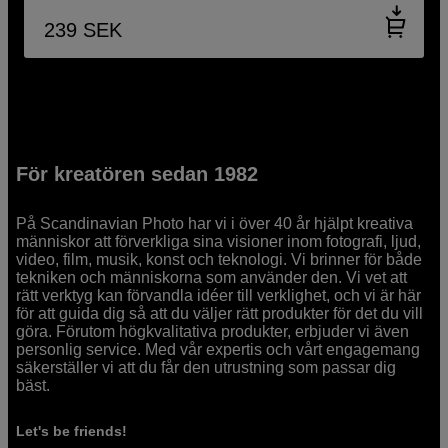
239
SEK
För kreatören sedan 1982
På Scandinavian Photo har vi i över 40 år hjälpt kreativa
människor att förverkliga sina visioner inom fotografi, ljud,
video, film, musik, konst och teknologi. Vi brinner för både
tekniken och människorna som använder den. Vi vet att
rätt verktyg kan förvandla idéer till verklighet, och vi är här
för att guida dig så att du väljer rätt produkter för det du vill
göra. Förutom högkvalitativa produkter, erbjuder vi även
personlig service. Med vår expertis och vårt engagemang
säkerställer vi att du får den utrustning som passar dig
bäst.
Let's be friends!