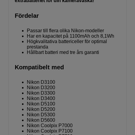
extrabatteriet för din kameraväska!
Fördelar
Passar till flera olika Nikon-modeller
Har en kapacitet på 1100mAh och 8,1Wh
Högkvalitativa battericeller för optimal
prestanda
Hållbart batteri med tre års garanti
Kompatibelt med
Nikon D3100
Nikon D3200
Nikon D3300
Nikon D3400
Nikon D5100
Nikon D5200
Nikon D5300
Nikon D5600
Nikon Coolpix P7000
Nikon Coolpix P7100