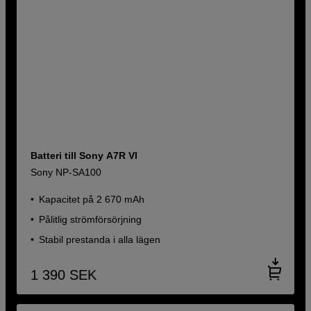
Batteri till Sony A7R VI
Sony NP-SA100
Kapacitet på 2 670 mAh
Pålitlig strömförsörjning
Stabil prestanda i alla lägen
1 390
SEK