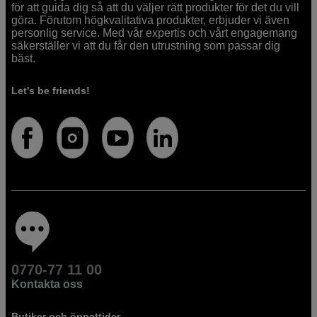
för att guida dig så att du väljer rätt produkter för det du vill
göra. Förutom högkvalitativa produkter, erbjuder vi även
personlig service. Med vår expertis och vårt engagemang
säkerställer vi att du får den utrustning som passar dig
bäst.
Let's be friends!
0770-77 11 00
Kontakta oss
Butiker och öppettider