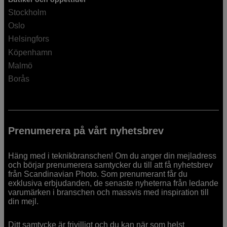
Stockholm
Oslo
Helsingfors
Köpenhamn
Malmö
Borås
Prenumerera på vårt nyhetsbrev
Häng med i teknikbranschen! Om du anger din mejladress
och börjar prenumerera samtycker du till att få nyhetsbrev
från Scandinavian Photo. Som prenumerant får du
exklusiva erbjudanden, de senaste nyheterna från ledande
varumärken i branschen och massvis med inspiration till
din mejl.
Ditt samtycke är frivilligt och du kan när som helst