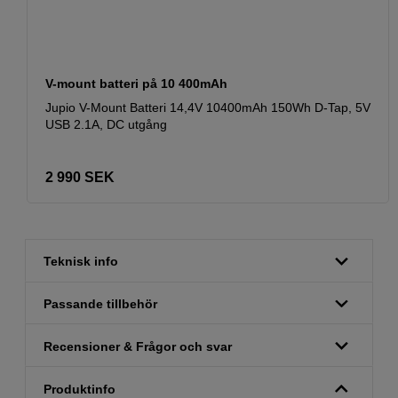
V-mount batteri på 10 400mAh
Jupio V-Mount Batteri 14,4V 10400mAh 150Wh D-Tap, 5V
USB 2.1A, DC utgång
2 990
SEK
Teknisk info
Passande tillbehör
Recensioner & Frågor och svar
Produktinfo