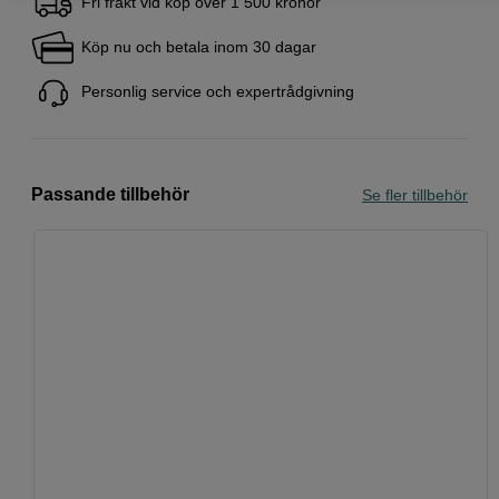
Fri frakt vid köp över 1 500 kronor
Köp nu och betala inom 30 dagar
Personlig service och expertrådgivning
Passande tillbehör
Se fler tillbehör