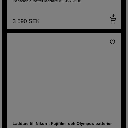
Panasonic Batteriladdare AG-BRD50E
3 590
SEK
Laddare till Nikon-, Fujifilm- och Olympus-batterier