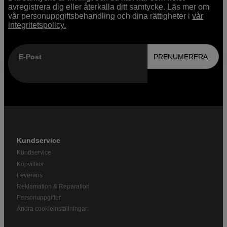
avregistrera dig eller återkalla ditt samtycke. Läs mer om
vår personuppgiftsbehandling och dina rättigheter i
vår
integritetspolicy.
E-Post
PRENUMERERA
Kundservice
Kundservice
Köpvillkor
Leverans
Reklamation & Reparation
Personuppgifter
Ändra cookieinställningar