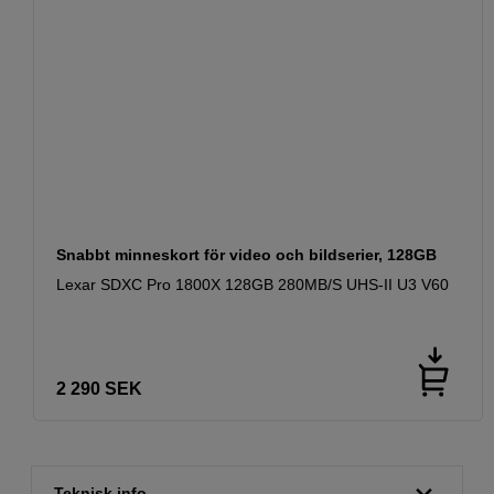
Snabbt minneskort för video och bildserier, 128GB
Lexar SDXC Pro 1800X 128GB 280MB/S UHS-II U3 V60
2 290
SEK
Teknisk info