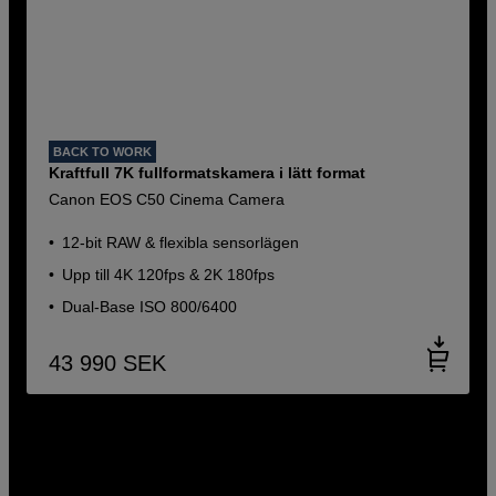
BACK TO WORK
Kraftfull 7K fullformatskamera i lätt format
Canon EOS C50 Cinema Camera
12-bit RAW & flexibla sensorlägen
Upp till 4K 120fps & 2K 180fps
Dual-Base ISO 800/6400
43 990
SEK