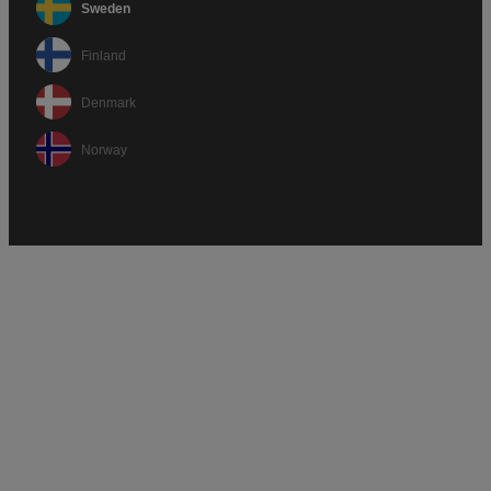
Sweden
Finland
Denmark
Norway