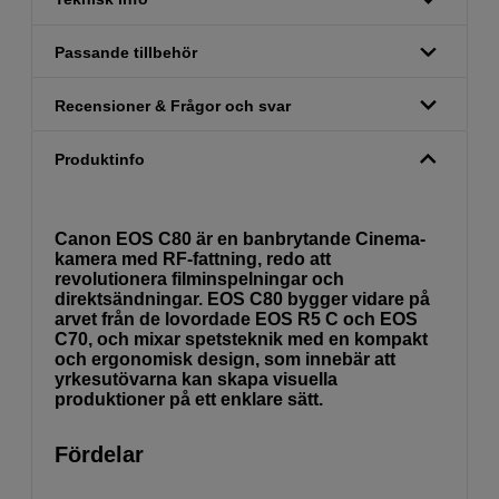
Passande tillbehör
Recensioner & Frågor och svar
Produktinfo
Canon EOS C80 är en banbrytande Cinema-
kamera med RF-fattning, redo att
revolutionera filminspelningar och
direktsändningar. EOS C80 bygger vidare på
arvet från de lovordade EOS R5 C och EOS
C70, och mixar spetsteknik med en kompakt
och ergonomisk design, som innebär att
yrkesutövarna kan skapa visuella
produktioner på ett enklare sätt.
Fördelar