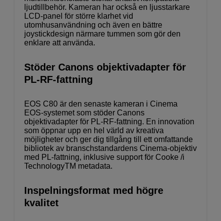
ljudtillbehör. Kameran har också en ljusstarkare
LCD-panel för större klarhet vid
utomhusanvändning och även en bättre
joystickdesign närmare tummen som gör den
enklare att använda.
Stöder Canons objektivadapter för
PL-RF-fattning
EOS C80 är den senaste kameran i Cinema
EOS-systemet som stöder Canons
objektivadapter för PL-RF-fattning. En innovation
som öppnar upp en hel värld av kreativa
möjligheter och ger dig tillgång till ett omfattande
bibliotek av branschstandardens Cinema-objektiv
med PL-fattning, inklusive support för Cooke /i
TechnologyTM metadata.
Inspelningsformat med högre
kvalitet