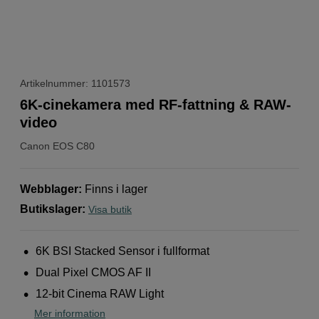
Artikelnummer: 1101573
6K-cinekamera med RF-fattning & RAW-
video
Canon
EOS C80
Webblager
:
Finns i lager
Butikslager
:
Visa butik
6K BSI Stacked Sensor i fullformat
Dual Pixel CMOS AF II
12-bit Cinema RAW Light
Mer information