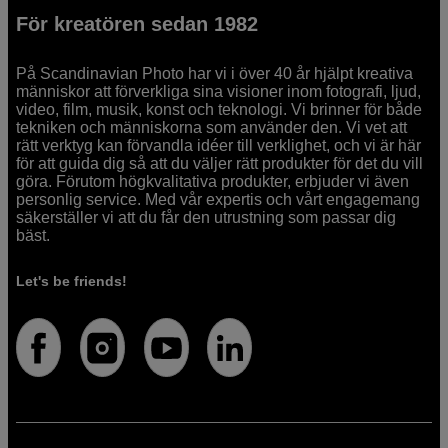
För kreatören sedan 1982
På Scandinavian Photo har vi i över 40 år hjälpt kreativa
människor att förverkliga sina visioner inom fotografi, ljud,
video, film, musik, konst och teknologi. Vi brinner för både
tekniken och människorna som använder den. Vi vet att
rätt verktyg kan förvandla idéer till verklighet, och vi är här
för att guida dig så att du väljer rätt produkter för det du vill
göra. Förutom högkvalitativa produkter, erbjuder vi även
personlig service. Med vår expertis och vårt engagemang
säkerställer vi att du får den utrustning som passar dig
bäst.
Let's be friends!