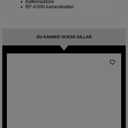
Batteriladdare
BP-A30N kamerabatteri
DU KANSKE OCKSÅ GILLAR