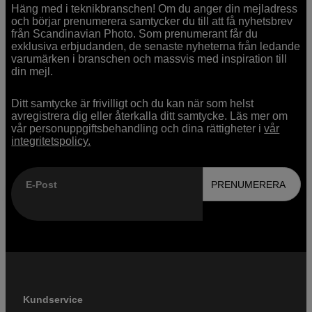
Häng med i teknikbranschen! Om du anger din mejladress
och börjar prenumerera samtycker du till att få nyhetsbrev
från Scandinavian Photo. Som prenumerant får du
exklusiva erbjudanden, de senaste nyheterna från ledande
varumärken i branschen och massvis med inspiration till
din mejl.
Ditt samtycke är frivilligt och du kan när som helst
avregistrera dig eller återkalla ditt samtycke. Läs mer om
vår personuppgiftsbehandling och dina rättigheter i
vår
integritetspolicy.
E-Post
PRENUMERERA
Kundservice