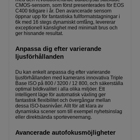
CMOS-sensorn, som först presenterades för EOS
C400 tidigare i år. Den avancerade sensorn
öppnar upp för fantastiska fullformatstagningar i
6k med 16 stegs dynamiskt omfång, levererar
exceptionell känslighet med minimalt brus och
ger hisnande resultat.
Anpassa dig efter varierande
ljusförhållanden
Du kan enkelt anpassa dig efter varierande
ljusförhållanden med kamerans innovativa Triple
Base ISO på 800 / 3200 / 12 800, och säkerställa
optimal bildkvalitet i alla olika miljöer. Ett
intelligent läge för automatisk växling ger
fantastisk flexibilitet och övergångar mellan
dessa ISO-basnivåer. Allt för att klara av
dynamiska scener som till exempel nyhetsinslag
eller direktsända sportevenemang.
Avancerade autofokusmöjligheter