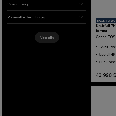
Videoutgång
Maximalt externt bitdjup
BACK TO W
Kraftfull 7K
format
Canon EOS
Visa alla
12-bit RAW
Upp till 4
Dual-Base
43 990