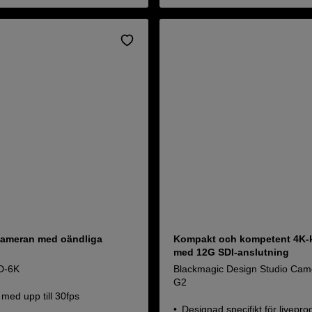
kameran med oändliga
Kompakt och kompetent 4K-
med 12G SDI-anslutning
D-6K
Blackmagic Design Studio Cam
G2
med upp till 30fps
Designad specifikt för livepro