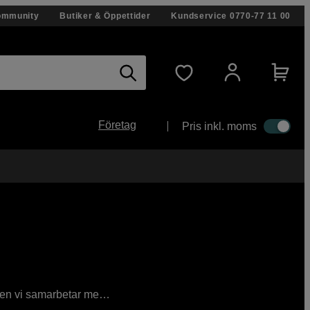
ommunity
Butiker & Öppettider
Kundservice
0770-77 11 00
Företag
Pris inkl. moms
ken vi samarbetar med.