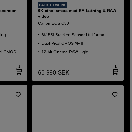
BACK TO WORK
tssensor
6K-cinekamera med RF-fattning & RAW-
video
Canon EOS C80
ning
6K BSI Stacked Sensor i fullformat
Dual Pixel CMOS AF II
xel CMOS
12-bit Cinema RAW Light
66 990
SEK