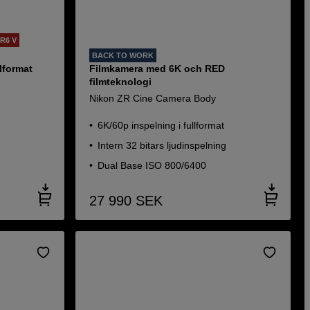
R6 V
BACK TO WORK
llformat
Filmkamera med 6K och RED
filmteknologi
Nikon ZR Cine Camera Body
6K/60p inspelning i fullformat
Intern 32 bitars ljudinspelning
Dual Base ISO 800/6400
27 990
SEK