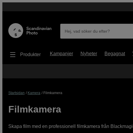
Hej, vad söker du efter?
Kampanjer
Nyheter
Begagnat
Produkter
Startsidan
Kamera
Filmkamera
Filmkamera
Skapa film med en professionell filmkamera från Blackmag