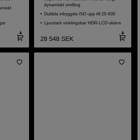
dynamiskt omfång
amiskt
Dubbla inbyggda ISO upp till 25 600
gar
Ljusstark vinklingsbar HDR-LCD-skärm
28 548
SEK