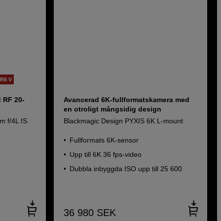
R6 V
d RF 20-
Avancerad 6K-fullformatskamera med
en otroligt mångsidig design
 f/4L IS
Blackmagic Design PYXIS 6K L-mount
Fullformats 6K-sensor
Upp till 6K 36 fps-video
Dubbla inbyggda ISO upp till 25 600
36 980
SEK