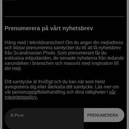
Prenumerera på vårt nyhetsbrev
Häng med i teknikbranschen! Om du anger din mejladress
och börjar prenumerera samtycker du till att få nyhetsbrev
från Scandinavian Photo. Som prenumerant får du
exklusiva erbjudanden, de senaste nyheterna från ledande
varumärken i branschen och massvis med inspiration till
din mejl.
Ditt samtycke är frivilligt och du kan när som helst
avregistrera dig eller återkalla ditt samtycke. Läs mer om
vår personuppgiftsbehandling och dina rättigheter i
vår
integritetspolicy.
E-Post
PRENUMERERA