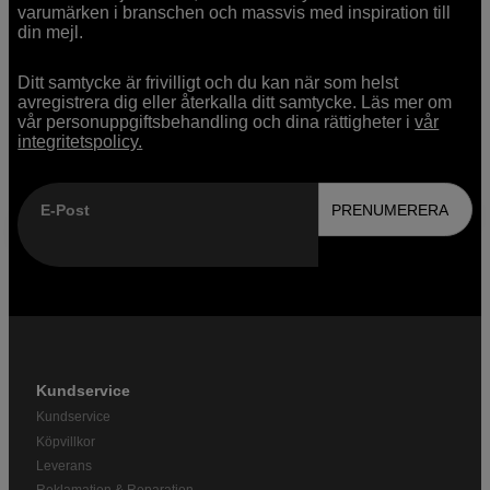
varumärken i branschen och massvis med inspiration till
din mejl.
Ditt samtycke är frivilligt och du kan när som helst
avregistrera dig eller återkalla ditt samtycke. Läs mer om
vår personuppgiftsbehandling och dina rättigheter i
vår
integritetspolicy.
E-Post
PRENUMERERA
Kundservice
Kundservice
Köpvillkor
Leverans
Reklamation & Reparation