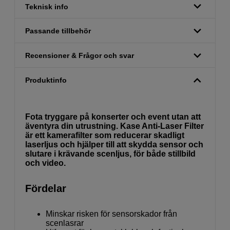
Teknisk info
Passande tillbehör
Recensioner & Frågor och svar
Produktinfo
Fota tryggare på konserter och event utan att
äventyra din utrustning. Kase Anti-Laser Filter
är ett kamerafilter som reducerar skadligt
laserljus och hjälper till att skydda sensor och
slutare i krävande scenljus, för både stillbild
och video.
Fördelar
Minskar risken för sensorskador från
scenlasrar