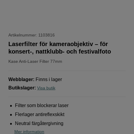
Artikelnummer: 1103816
Laserfilter för kameraobjektiv – för
konsert-, nattklubb- och festivalfoto
Kase
Anti-Laser Filter 77mm
Webblager
:
Finns i lager
Butikslager
:
Visa butik
Filter som blockerar laser
Flerlager antireflexskikt
Neutral färgåtergivning
Mer information