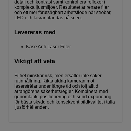
detalj och kontrast samt kontrollera reflexer i
komplexa ljusmiljöer. Resultatet är renare filer
och ett mer förutsägbart arbetsflöde när strobar,
LED och lasrar blandas på scen.
Levereras med
Kase Anti-Laser Filter
Viktigt att veta
Filtret minskar risk, men ersätter inte säker
rutinhållning. Rikta aldrig kameran mot
laserstrålar under längre tid och följ alltid
arrangörens säkerhetsregler. Kombinera med
genomtänkt positionering och sund exponering
för bästa skydd och konsekvent bildkvalitet i tuffa
ljusförhållanden.