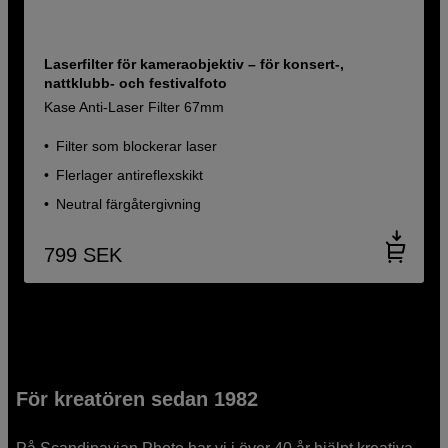
Laserfilter för kameraobjektiv – för konsert-,
nattklubb- och festivalfoto
Kase Anti-Laser Filter 67mm
Filter som blockerar laser
Flerlager antireflexskikt
Neutral färgåtergivning
799
SEK
För kreatören sedan 1982