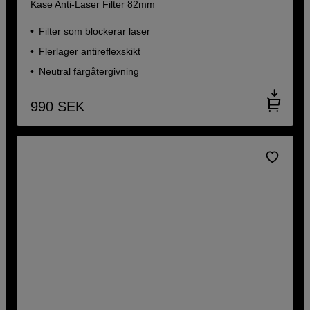
Kase Anti-Laser Filter 82mm
Filter som blockerar laser
Flerlager antireflexskikt
Neutral färgåtergivning
990
SEK