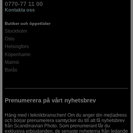
0770-77 11 00
Kontakta oss
Butiker och öppettider
Stockholm
Oslo
Helsingfors
Köpenhamn
Malmö
Borås
Prenumerera på vårt nyhetsbrev
Häng med i teknikbranschen! Om du anger din mejladress
och börjar prenumerera samtycker du till att få nyhetsbrev
från Scandinavian Photo. Som prenumerant får du
exklusiva erbjudanden, de senaste nyheterna från ledande