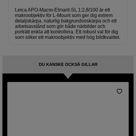
Leica APO-Macro-Elmarit-SL 1:2,8/100 är ett
makroobjektiv för L-Mount som ger dig extrem
detaljskärpa, naturlig bakgrundsoskärpa och ett
arbetsavstånd som gör både närbilder och
porträtt enkla att kontrollera. Ett robust val för dig
som söker ett makroobjektiv med hög bildkvalitet.
DU KANSKE OCKSÅ GILLAR