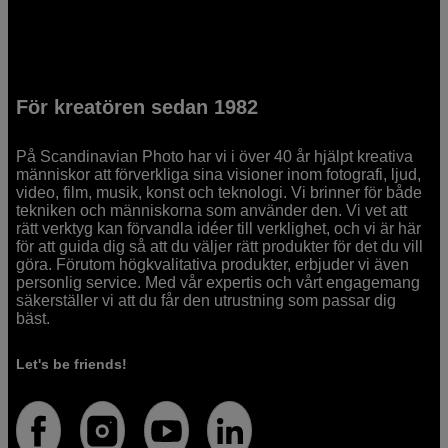
För kreatören sedan 1982
På Scandinavian Photo har vi i över 40 år hjälpt kreativa
människor att förverkliga sina visioner inom fotografi, ljud,
video, film, musik, konst och teknologi. Vi brinner för både
tekniken och människorna som använder den. Vi vet att
rätt verktyg kan förvandla idéer till verklighet, och vi är här
för att guida dig så att du väljer rätt produkter för det du vill
göra. Förutom högkvalitativa produkter, erbjuder vi även
personlig service. Med vår expertis och vårt engagemang
säkerställer vi att du får den utrustning som passar dig
bäst.
Let's be friends!