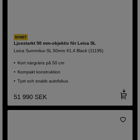
NYHET
Ljusstarkt 50 mm-objektiv för Leica SL
Leica Summilux-SL 50mm f/1,4 Black (11195)
Kort närgräns på 50 cm
Kompakt konstruktion
Tyst och snabb autofokus
51 990
SEK