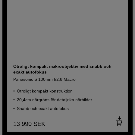
Otroligt kompakt makroobjektiv med snabb och
exakt autofokus
Panasonic S 100mm f/2,8 Macro
Otroligt kompakt konstruktion
20,4cm närgräns för detaljrika närbilder
Snabb och exakt autofokus
13 990
SEK