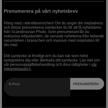
Prenumerera på vårt nyhetsbrev
Häng med i teknikbranschen! Om du anger din mejladress
och börjar prenumerera samtycker du till att få nyhetsbrev
från Scandinavian Photo. Som prenumerant får du
exklusiva erbjudanden, de senaste nyheterna från ledande
varumärken i branschen och massvis med inspiration till
din mejl.
Ditt samtycke är frivilligt och du kan när som helst
avregistrera dig eller återkalla ditt samtycke. Läs mer om
vår personuppgiftsbehandling och dina rättigheter i
vår
integritetspolicy.
E-Post
PRENUMERERA