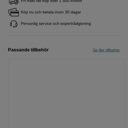
Fri frakt vid köp över 1 500 kronor
Köp nu och betala inom 30 dagar
Personlig service och expertrådgivning
Passande tillbehör
Se fler tillbehör