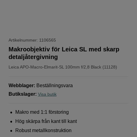
Artikelnummer: 1106565
Makroobjektiv för Leica SL med skarp
detaljåtergivning
Leica
APO-Macro-Elmarit-SL 100mm f/2,8 Black (11128)
Webblager
:
Beställningsvara
Butikslager
:
Visa butik
Makro med 1:1 förstoring
Hög skärpa från kant till kant
Robust metallkonstruktion