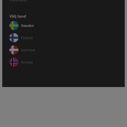
Presentkort
Välj land
Sweden
Finland
Denmark
Norway