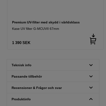
Premium UV-filter med skydd i världsklass
Kase UV filter G-MCUVII 67mm
1 390
SEK
Teknisk info
Passande tillbehör
Recensioner & Frågor och svar
Produktinfo