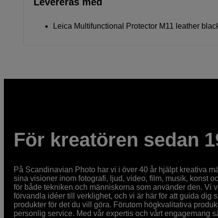
Levereras med
Leica Multifunctional Protector M11 leather blac
För kreatören sedan 1
På Scandinavian Photo har vi i över 40 år hjälpt kreativa mä
sina visioner inom fotografi, ljud, video, film, musik, konst o
för både tekniken och människorna som använder den. Vi vet
förvandla idéer till verklighet, och vi är här för att guida dig s
produkter för det du vill göra. Förutom högkvalitativa produk
personlig service. Med vår expertis och vårt engagemang säke