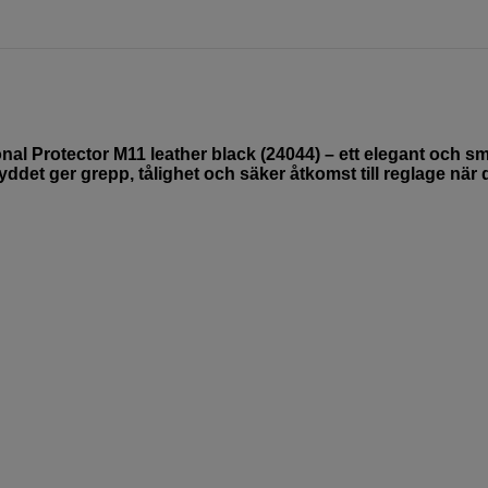
nal Protector M11 leather black (24044) – ett elegant och sm
ddet ger grepp, tålighet och säker åtkomst till reglage när 