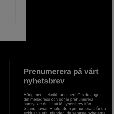
Prenumerera på vårt
nyhetsbrev
Häng med i teknikbranschen! Om du anger
din mejladress och börjar prenumerera
samtycker du till att få nyhetsbrev från
Scandinavian Photo. Som prenumerant får du
exklusiva erbjudanden, de senaste nyheterna