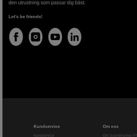
den utrustning som passar dig bäst.
Let's be friends!
Kundservice
Om oss
Kundservice
Om Scandinavian P