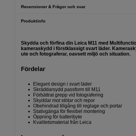
Recensioner & Frågor och svar
Produktinfo
Skydda och förfina din Leica M11 med Multifunctio
kameraskydd i förstklassigt svart läder. Kamerasky
ute och fotograferar, oavsett miljö och situation.
Fördelar
Elegant design i svart läder
Skräddarsydd passform till M11
Förbättrat grepp vid fotografering
Skyddar mot stötar och repor
Obehindrad tillgång till reglage och portar
Stativgänga för flexibel montering
Öppning för batteribyte
Kvalitetsmaterial från Leica