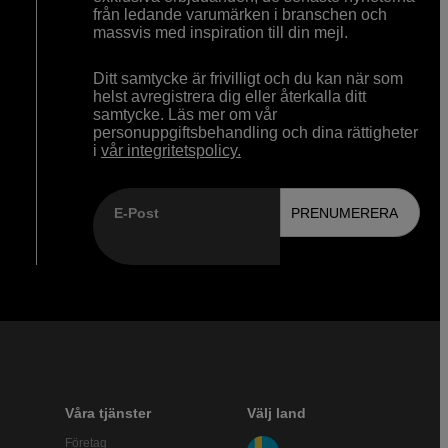
från ledande varumärken i branschen och
massvis med inspiration till din mejl.
Ditt samtycke är frivilligt och du kan när som
helst avregistrera dig eller återkalla ditt
samtycke. Läs mer om vår
personuppgiftsbehandling och dina rättigheter
i
vår integritetspolicy.
E-Post
PRENUMERERA
Våra tjänster
Välj land
Företag