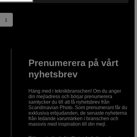
1
Prenumerera på vårt
nyhetsbrev
Häng med i teknikbranschen! Om du anger
din mejladress och börjar prenumerera
samtycker du till att få nyhetsbrev från
Scandinavian Photo. Som prenumerant får du
exklusiva erbjudanden, de senaste nyheterna
från ledande varumärken i branschen och
massvis med inspiration till din mejl.