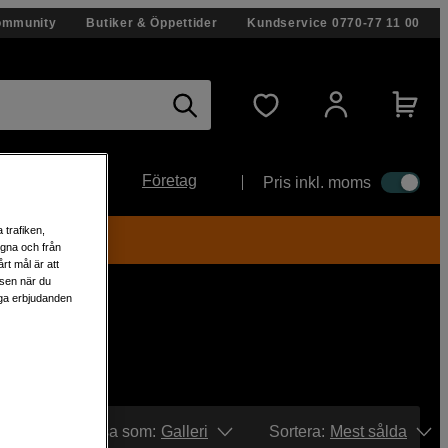
ommunity
Butiker & Öppettider
Kundservice
0770-77 11 00
Företag
Pris inkl. moms
 trafiken,
egna och från
rt mål är att
lsen när du
liga erbjudanden
Visa som:
Galleri
Sortera
:
Mest sålda