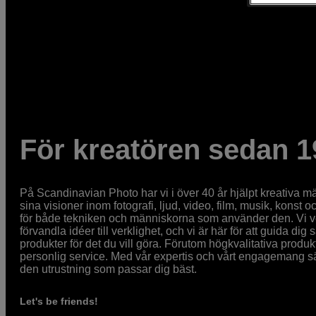
För kreatören sedan 1
På Scandinavian Photo har vi i över 40 år hjälpt kreativa mä
sina visioner inom fotografi, ljud, video, film, musik, konst o
för både tekniken och människorna som använder den. Vi vet
förvandla idéer till verklighet, och vi är här för att guida dig s
produkter för det du vill göra. Förutom högkvalitativa produk
personlig service. Med vår expertis och vårt engagemang säke
den utrustning som passar dig bäst.
Let's be friends!