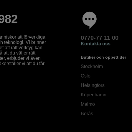
982
nniskor att förverkliga
0770-77 11 00
ch teknologi. Vi brinner
Kontakta oss
 att rätt verktyg kan
å att du väljer rätt
Butiker och öppettider
ter, erbjuder vi även
rställer vi att du får
Stockholm
Oslo
Helsingfors
Köpenhamn
Malmö
Borås