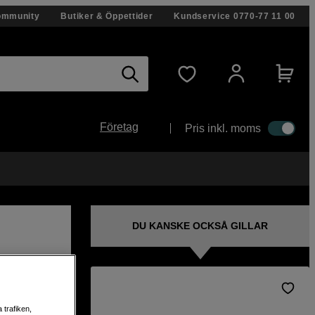
ommunity
Butiker & Öppettider
Kundservice
0770-77 11 00
Företag
Pris inkl. moms
DU KANSKE OCKSÅ GILLAR
00-
 trafiken,