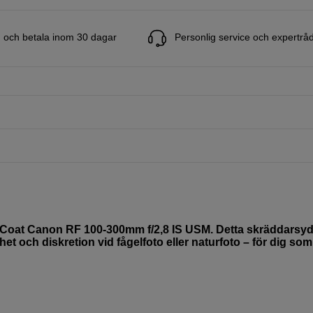
 och betala inom 30 dagar
Personlig service och expertrå
nsCoat Canon RF 100-300mm f/2,8 IS USM. Detta skräddarsy
et och diskretion vid fågelfoto eller naturfoto – för dig som