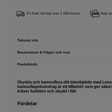
Fri frakt vid köp över 1 500 kronor
Köp nu
Teknisk info
Recensioner & Frågor och svar
Produktinfo
Skydda och kamouflera ditt teleobjektiv med Le
kamouflageöverdrag är ett tillbehör som ger säkerh
kräver funktion och skydd i fält.
Fördelar