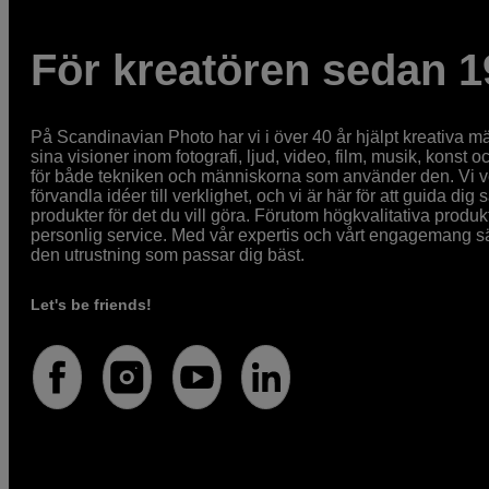
För kreatören sedan 1
På Scandinavian Photo har vi i över 40 år hjälpt kreativa mä
sina visioner inom fotografi, ljud, video, film, musik, konst o
för både tekniken och människorna som använder den. Vi vet
förvandla idéer till verklighet, och vi är här för att guida dig s
produkter för det du vill göra. Förutom högkvalitativa produk
personlig service. Med vår expertis och vårt engagemang säke
den utrustning som passar dig bäst.
Let's be friends!