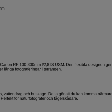
0mm
t på Canon RF 100-300mm f/2,8 IS USM. Den flexibla designen ger
er långa fotograferingar i terrängen.
ass, vattendrag och buskage. Detta gör att du kan komma närmar
Perfekt för naturfotografer och fågelskådare.