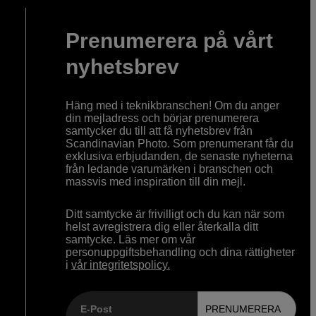
Prenumerera på vårt
nyhetsbrev
Häng med i teknikbranschen! Om du anger
din mejladress och börjar prenumerera
samtycker du till att få nyhetsbrev från
Scandinavian Photo. Som prenumerant får du
exklusiva erbjudanden, de senaste nyheterna
från ledande varumärken i branschen och
massvis med inspiration till din mejl.
Ditt samtycke är frivilligt och du kan när som
helst avregistrera dig eller återkalla ditt
samtycke. Läs mer om vår
personuppgiftsbehandling och dina rättigheter
i
vår integritetspolicy.
E-Post
PRENUMERERA