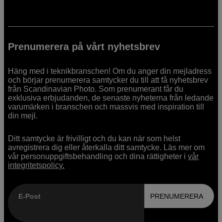
Prenumerera på vårt nyhetsbrev
Häng med i teknikbranschen! Om du anger din mejladress
och börjar prenumerera samtycker du till att få nyhetsbrev
från Scandinavian Photo. Som prenumerant får du
exklusiva erbjudanden, de senaste nyheterna från ledande
varumärken i branschen och massvis med inspiration till
din mejl.
Ditt samtycke är frivilligt och du kan när som helst
avregistrera dig eller återkalla ditt samtycke. Läs mer om
vår personuppgiftsbehandling och dina rättigheter i
vår
integritetspolicy.
E-Post
PRENUMERERA