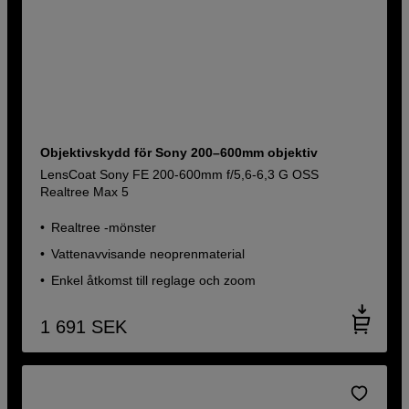
Objektivskydd för Sony 200–600mm objektiv
LensCoat Sony FE 200-600mm f/5,6-6,3 G OSS
Realtree Max 5
Realtree -mönster
Vattenavvisande neoprenmaterial
Enkel åtkomst till reglage och zoom
1 691
SEK