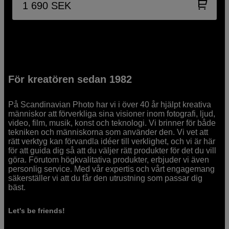
1 690
SEK
För kreatören sedan 1982
På Scandinavian Photo har vi i över 40 år hjälpt kreativa
människor att förverkliga sina visioner inom fotografi, ljud,
video, film, musik, konst och teknologi. Vi brinner för både
tekniken och människorna som använder den. Vi vet att
rätt verktyg kan förvandla idéer till verklighet, och vi är här
för att guida dig så att du väljer rätt produkter för det du vill
göra. Förutom högkvalitativa produkter, erbjuder vi även
personlig service. Med vår expertis och vårt engagemang
säkerställer vi att du får den utrustning som passar dig
bäst.
Let's be friends!