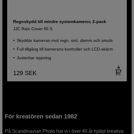
Regnskydd till mindre systemkameror, 2-pack
JJC Rain Cover RI-S
Skyddar kameran mot regn, snö, damm och smuts
Full tillgång till kamerans kontroller och LCD-skärm
Justerbar öppning
129
SEK
För kreatören sedan 1982
På Scandinavian Photo har vi i över 40 år hjälpt kreativa