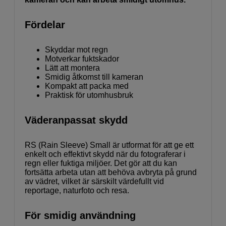
Fördelar
Skyddar mot regn
Motverkar fuktskador
Lätt att montera
Smidig åtkomst till kameran
Kompakt att packa med
Praktisk för utomhusbruk
Väderanpassat skydd
RS (Rain Sleeve) Small är utformat för att ge ett
enkelt och effektivt skydd när du fotograferar i
regn eller fuktiga miljöer. Det gör att du kan
fortsätta arbeta utan att behöva avbryta på grund
av vädret, vilket är särskilt värdefullt vid
reportage, naturfoto och resa.
För smidig användning