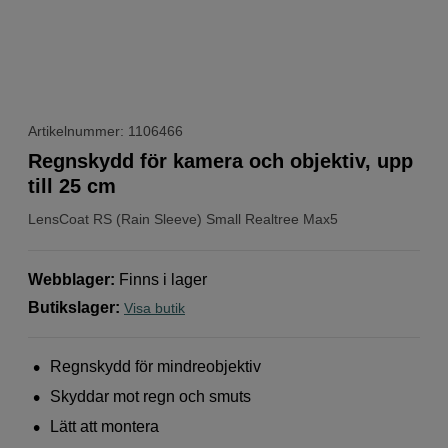
Artikelnummer: 1106466
Regnskydd för kamera och objektiv, upp
till 25 cm
LensCoat
RS (Rain Sleeve) Small Realtree Max5
Webblager
:
Finns i lager
Butikslager
:
Visa butik
Regnskydd för mindreobjektiv
Skyddar mot regn och smuts
Lätt att montera