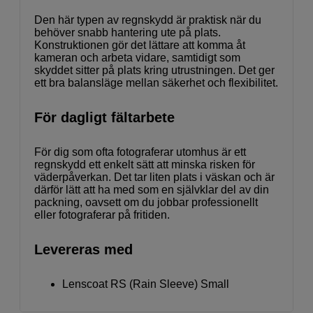
Den här typen av regnskydd är praktisk när du
behöver snabb hantering ute på plats.
Konstruktionen gör det lättare att komma åt
kameran och arbeta vidare, samtidigt som
skyddet sitter på plats kring utrustningen. Det ger
ett bra balansläge mellan säkerhet och flexibilitet.
För dagligt fältarbete
För dig som ofta fotograferar utomhus är ett
regnskydd ett enkelt sätt att minska risken för
väderpåverkan. Det tar liten plats i väskan och är
därför lätt att ha med som en självklar del av din
packning, oavsett om du jobbar professionellt
eller fotograferar på fritiden.
Levereras med
Lenscoat RS (Rain Sleeve) Small