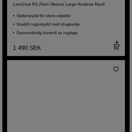
LensCoat RS (Rain Sleeve) Large Realtree Max5
Väderskydd för stora objektiv
Snabbt regnskydd med dragkedja
Genomskinlig kontroll av reglage
1 490
SEK