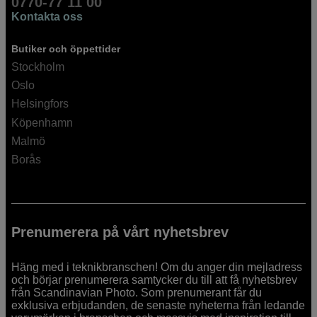
0770-77 11 00
Kontakta oss
Butiker och öppettider
Stockholm
Oslo
Helsingfors
Köpenhamn
Malmö
Borås
Prenumerera på vårt nyhetsbrev
Häng med i teknikbranschen! Om du anger din mejladress
och börjar prenumerera samtycker du till att få nyhetsbrev
från Scandinavian Photo. Som prenumerant får du
exklusiva erbjudanden, de senaste nyheterna från ledande