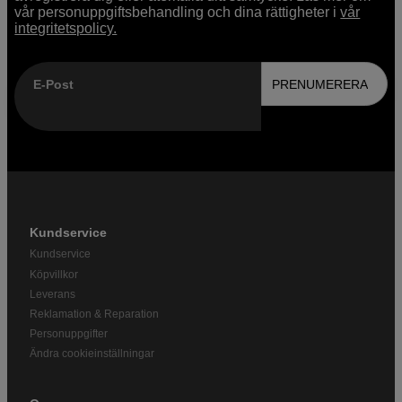
vår personuppgiftsbehandling och dina rättigheter i
vår
integritetspolicy.
E-Post
PRENUMERERA
Kundservice
Kundservice
Köpvillkor
Leverans
Reklamation & Reparation
Personuppgifter
Ändra cookieinställningar