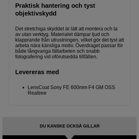
Praktisk hantering och tyst
objektivskydd
Det stretchiga skyddet är lätt att montera och ta
av utan verktyg. Materialet dämpar ljud och
klapprande från utrustningen, vilket gör det tyst att
arbeta nära känsliga motiv. Överdraget passar för
både långvariga fältarbeten och snabb
fotografering vid oförutsedda tillfällen.
Levereras med
LensCoat Sony FE 600mm F4 GM OSS
Realtree
DU KANSKE OCKSÅ GILLAR