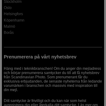
Stockholm
Oslo
Helsingfors
Köpenhamn
Malmö
Borås
Prenumerera på vårt nyhetsbrev
Häng med i teknikbranschen! Om du anger din mejladress
och börjar prenumerera samtycker du till att få nyhetsbrev
från Scandinavian Photo. Som prenumerant får du
exklusiva erbjudanden, de senaste nyheterna från ledande
varumärken i branschen och massvis med inspiration till
din mejl.
Ditt samtycke är frivilligt och du kan när som helst
avregistrera dig eller återkalla ditt samtycke. Läs mer om