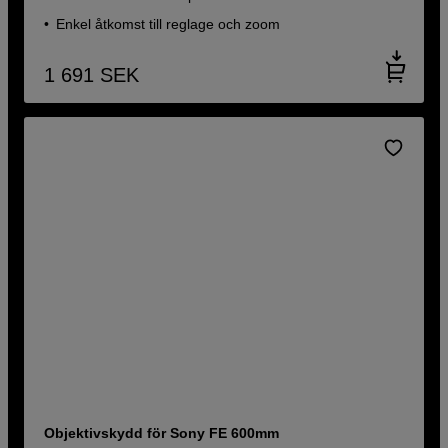
Enkel åtkomst till reglage och zoom
1 691
SEK
Objektivskydd för Sony FE 600mm