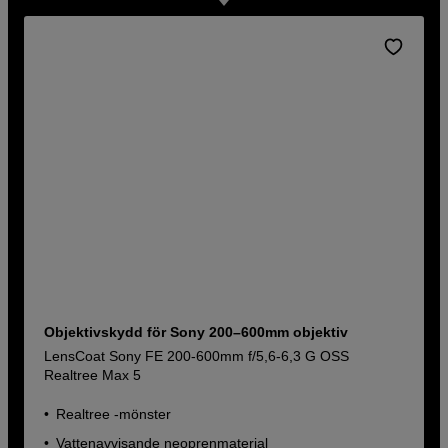
Objektivskydd för Sony 200–600mm objektiv
LensCoat Sony FE 200-600mm f/5,6-6,3 G OSS
Realtree Max 5
Realtree -mönster
Vattenavvisande neoprenmaterial