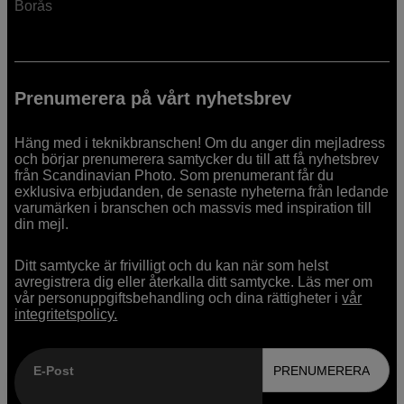
Borås
Prenumerera på vårt nyhetsbrev
Häng med i teknikbranschen! Om du anger din mejladress
och börjar prenumerera samtycker du till att få nyhetsbrev
från Scandinavian Photo. Som prenumerant får du
exklusiva erbjudanden, de senaste nyheterna från ledande
varumärken i branschen och massvis med inspiration till
din mejl.
Ditt samtycke är frivilligt och du kan när som helst
avregistrera dig eller återkalla ditt samtycke. Läs mer om
vår personuppgiftsbehandling och dina rättigheter i
vår
integritetspolicy.
E-Post
PRENUMERERA