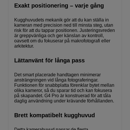
Exakt positionering – varje gång
Kugghuvudets mekanik gör att du kan ställa in
kameran med precision ned till minsta steg, utan
risk för att du tappar positionen. Justeringsvreden
är greppvänliga och ger känslan av kontroll,
oavsett om du fokuserar på makrofotografi eller
arkitektur.
Lättanvänt för långa pass
Det smart placerade handtagen minimerar
ansträngningen vid långa fotograferingar.
Funktionen för snabbplatta förenklar bytet mellan
olika kameror, så du sparar tid och kan fokusera
på skapandet. G4 Pro är konstruerad för att tåla
daglig användning under krävande förhållanden.
Brett kompatibelt kugghuvud
Detta kamerahuvud passar de flesta