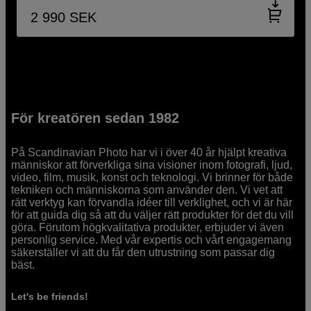
2 990
SEK
För kreatören sedan 1982
På Scandinavian Photo har vi i över 40 år hjälpt kreativa
människor att förverkliga sina visioner inom fotografi, ljud,
video, film, musik, konst och teknologi. Vi brinner för både
tekniken och människorna som använder den. Vi vet att
rätt verktyg kan förvandla idéer till verklighet, och vi är här
för att guida dig så att du väljer rätt produkter för det du vill
göra. Förutom högkvalitativa produkter, erbjuder vi även
personlig service. Med vår expertis och vårt engagemang
säkerställer vi att du får den utrustning som passar dig
bäst.
Let's be friends!