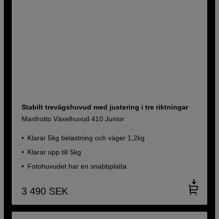
Stabilt trevägshuvud med justering i tre riktningar
Manfrotto Växelhuvud 410 Junior
Klarar 5kg belastning och väger 1,2kg
Klarar upp till 5kg
Fotohuvudet har en snabbplatta
3 490
SEK