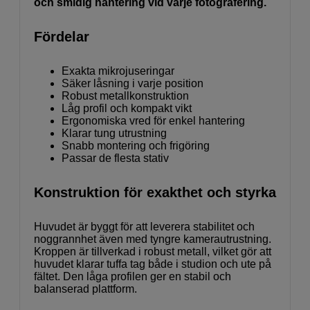
och smidig hantering vid varje fotografering.
Fördelar
Exakta mikrojuseringar
Säker låsning i varje position
Robust metallkonstruktion
Låg profil och kompakt vikt
Ergonomiska vred för enkel hantering
Klarar tung utrustning
Snabb montering och frigöring
Passar de flesta stativ
Konstruktion för exakthet och styrka
Huvudet är byggt för att leverera stabilitet och
noggrannhet även med tyngre kamerautrustning.
Kroppen är tillverkad i robust metall, vilket gör att
huvudet klarar tuffa tag både i studion och ute på
fältet. Den låga profilen ger en stabil och
balanserad plattform.