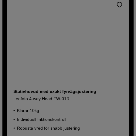
Stativhuvud med exakt fyrvägsjustering
Leofoto 4-way Head FW-01R
Klarar 10kg
Individuell friktionskontroll
Robusta vred för snabb justering