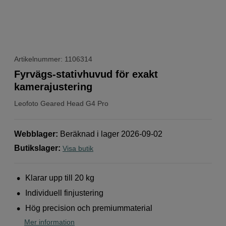
Artikelnummer: 1106314
Fyrvägs-stativhuvud för exakt
kamerajustering
Leofoto
Geared Head G4 Pro
Webblager
:
Beräknad i lager 2026-09-02
Butikslager
:
Visa butik
Klarar upp till 20 kg
Individuell finjustering
Hög precision och premiummaterial
Mer information