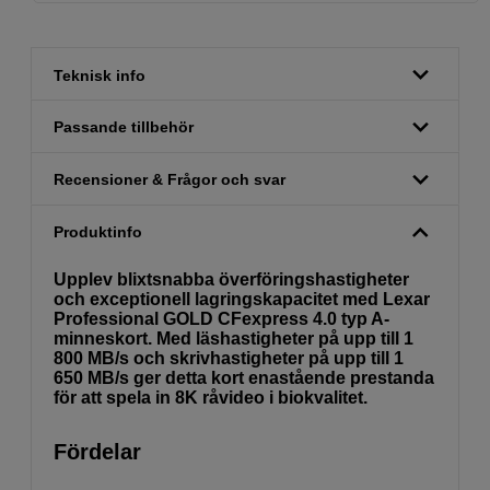
Teknisk info
Passande tillbehör
Recensioner & Frågor och svar
Produktinfo
Upplev blixtsnabba överföringshastigheter
och exceptionell lagringskapacitet med Lexar
Professional GOLD CFexpress 4.0 typ A-
minneskort. Med läshastigheter på upp till 1
800 MB/s och skrivhastigheter på upp till 1
650 MB/s ger detta kort enastående prestanda
för att spela in 8K råvideo i biokvalitet.
Fördelar