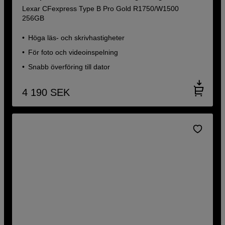
Lexar CFexpress Type B Pro Gold R1750/W1500
256GB
Höga läs- och skrivhastigheter
För foto och videoinspelning
Snabb överföring till dator
4 190
SEK