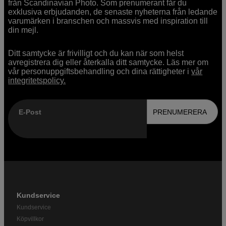
från Scandinavian Photo. Som prenumerant får du
exklusiva erbjudanden, de senaste nyheterna från ledande
varumärken i branschen och massvis med inspiration till
din mejl.
Ditt samtycke är frivilligt och du kan när som helst
avregistrera dig eller återkalla ditt samtycke. Läs mer om
vår personuppgiftsbehandling och dina rättigheter i
vår
integritetspolicy.
E-Post
PRENUMERERA
Kundservice
Kundservice
Köpvillkor