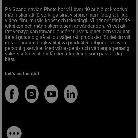
På Scandinavian Photo har vi i över 40 år hjälpt kreativa
människor att förverkliga sina visioner inom fotografi, ljud,
video, film, musik, konst och teknologi. Vi brinner för både
tekniken och människorna som använder den. Vi vet att
rätt verktyg kan förvandla idéer till verklighet, och vi är här
för att guida dig så att du väljer rätt produkter för det du vill
göra. Förutom högkvalitativa produkter, erbjuder vi även
personlig service. Med vår expertis och vårt engagemang
säkerställer vi att du får den utrustning som passar dig
bäst.
Let's be friends!