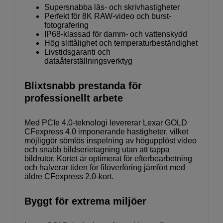
Supersnabba läs- och skrivhastigheter
Perfekt för 8K RAW-video och burst-
fotografering
IP68-klassad för damm- och vattenskydd
Hög slittålighet och temperaturbeständighet
Livstidsgaranti och
dataåterställningsverktyg
Blixtsnabb prestanda för
professionellt arbete
Med PCIe 4.0-teknologi levererar Lexar GOLD
CFexpress 4.0 imponerande hastigheter, vilket
möjliggör sömlös inspelning av högupplöst video
och snabb bildserietagning utan att tappa
bildrutor. Kortet är optimerat för efterbearbetning
och halverar tiden för filöverföring jämfört med
äldre CFexpress 2.0-kort.
Byggt för extrema miljöer