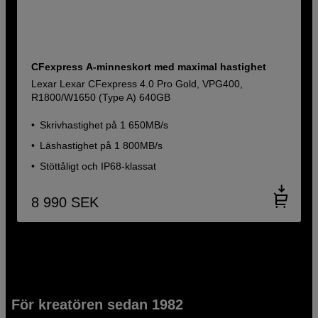
CFexpress A-minneskort med maximal hastighet
Lexar Lexar CFexpress 4.0 Pro Gold, VPG400,
R1800/W1650 (Type A) 640GB
Skrivhastighet på 1 650MB/s
Läshastighet på 1 800MB/s
Stöttåligt och IP68-klassat
8 990
SEK
För kreatören sedan 1982