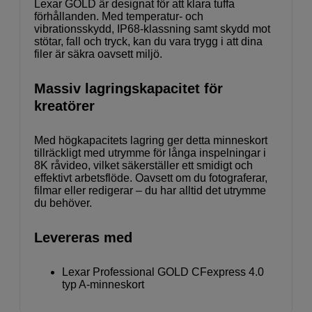
Lexar GOLD är designat för att klara tuffa
förhållanden. Med temperatur- och
vibrationsskydd, IP68-klassning samt skydd mot
stötar, fall och tryck, kan du vara trygg i att dina
filer är säkra oavsett miljö.
Massiv lagringskapacitet för
kreatörer
Med högkapacitets lagring ger detta minneskort
tillräckligt med utrymme för långa inspelningar i
8K råvideo, vilket säkerställer ett smidigt och
effektivt arbetsflöde. Oavsett om du fotograferar,
filmar eller redigerar – du har alltid det utrymme
du behöver.
Levereras med
Lexar Professional GOLD CFexpress 4.0
typ A-minneskort