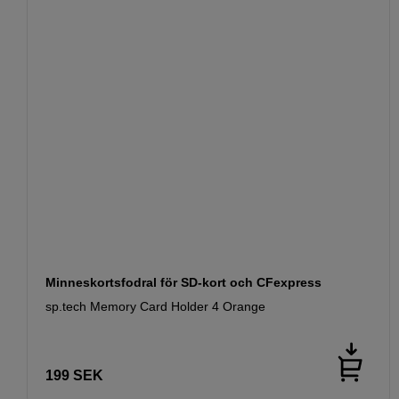
Minneskortsfodral för SD-kort och CFexpress
sp.tech Memory Card Holder 4 Orange
199
SEK