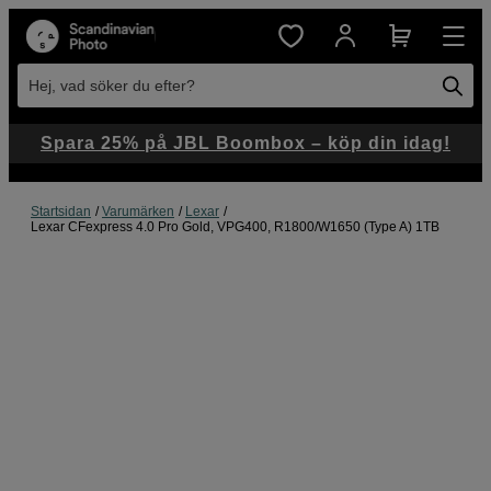
Hej, vad söker du efter?
Spara 25% på JBL Boombox – köp din idag!
Startsidan
Varumärken
Lexar
Lexar CFexpress 4.0 Pro Gold, VPG400, R1800/W1650 (Type A) 1TB