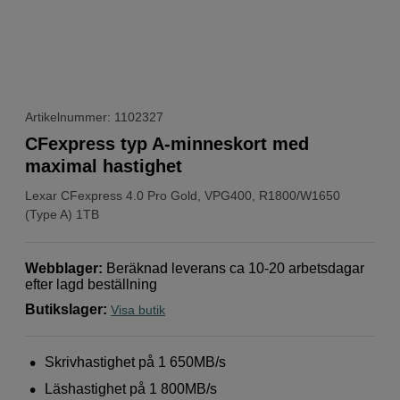
Artikelnummer: 1102327
CFexpress typ A-minneskort med
maximal hastighet
Lexar
CFexpress 4.0 Pro Gold, VPG400, R1800/W1650
(Type A) 1TB
Webblager
:
Beräknad leverans ca 10-20 arbetsdagar
efter lagd beställning
Butikslager
:
Visa butik
Skrivhastighet på 1 650MB/s
Läshastighet på 1 800MB/s