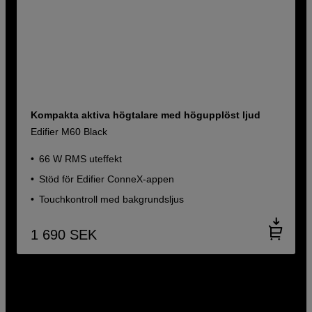
Kompakta aktiva högtalare med högupplöst ljud
Edifier M60 Black
66 W RMS uteffekt
Stöd för Edifier ConneX-appen
Touchkontroll med bakgrundsljus
1 690
SEK