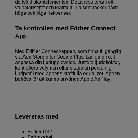
de två diskantelementen. Detta resulterar i ett
välbalanserat och kraftfullt ljud som täcker både
höga och låga frekvenser.
Ta kontrollen med Edifier Connect
App
Med Edifier Connect-appen, som finns tillgänglig
via App Store eller Google Play, kan du enkelt
anpassa din ljudupplevelse. Justera ljudeffekter,
kontrollera volymen eller skapa en personlig
ljudprofil med appens kraftfulla equalizer. Appen
behövs för att kunna använda Apple AirPlay.
Levereras med
Edifier D32
Strömkabel