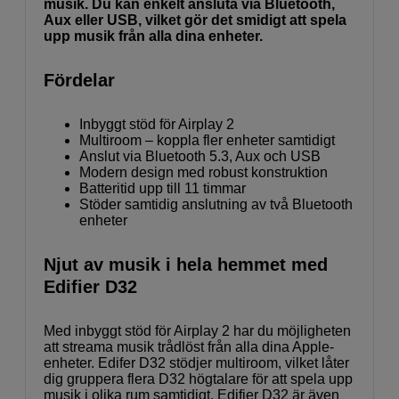
musik. Du kan enkelt ansluta via Bluetooth,
Aux eller USB, vilket gör det smidigt att spela
upp musik från alla dina enheter.
Fördelar
Inbyggt stöd för Airplay 2
Multiroom – koppla fler enheter samtidigt
Anslut via Bluetooth 5.3, Aux och USB
Modern design med robust konstruktion
Batteritid upp till 11 timmar
Stöder samtidig anslutning av två Bluetooth
enheter
Njut av musik i hela hemmet med
Edifier D32
Med inbyggt stöd för Airplay 2 har du möjligheten
att streama musik trådlöst från alla dina Apple-
enheter. Edifer D32 stödjer multiroom, vilket låter
dig gruppera flera D32 högtalare för att spela upp
musik i olika rum samtidigt. Edifier D32 är även