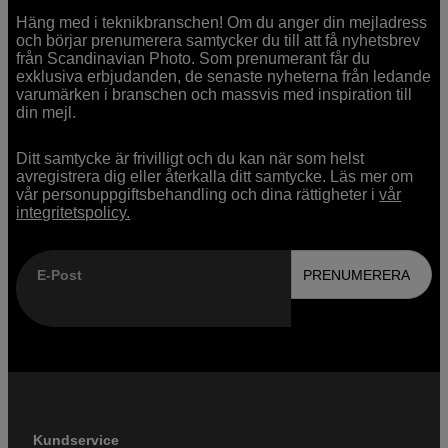
Häng med i teknikbranschen! Om du anger din mejladress
och börjar prenumerera samtycker du till att få nyhetsbrev
från Scandinavian Photo. Som prenumerant får du
exklusiva erbjudanden, de senaste nyheterna från ledande
varumärken i branschen och massvis med inspiration till
din mejl.
Ditt samtycke är frivilligt och du kan när som helst
avregistrera dig eller återkalla ditt samtycke. Läs mer om
vår personuppgiftsbehandling och dina rättigheter i
vår
integritetspolicy.
E-Post
PRENUMERERA
Kundservice