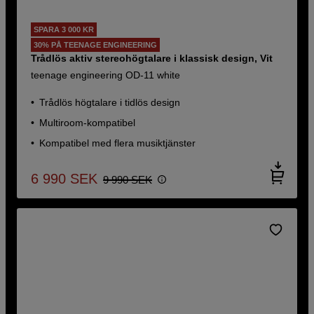
SPARA 3 000 KR
30% PÅ TEENAGE ENGINEERING
Trådlös aktiv stereohögtalare i klassisk design, Vit
teenage engineering OD-11 white
Trådlös högtalare i tidlös design
Multiroom-kompatibel
Kompatibel med flera musiktjänster
6 990
SEK
9 990
SEK