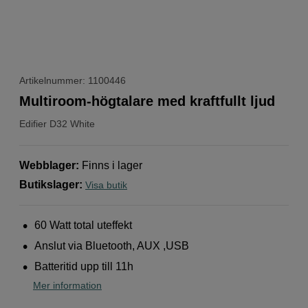
Artikelnummer: 1100446
Multiroom-högtalare med kraftfullt ljud
Edifier
D32 White
Webblager
:
Finns i lager
Butikslager
:
Visa butik
60 Watt total uteffekt
Anslut via Bluetooth, AUX ,USB
Batteritid upp till 11h
Mer information