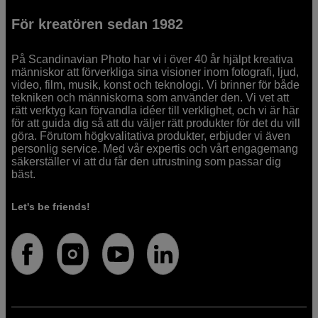
För kreatören sedan 1982
På Scandinavian Photo har vi i över 40 år hjälpt kreativa
människor att förverkliga sina visioner inom fotografi, ljud,
video, film, musik, konst och teknologi. Vi brinner för både
tekniken och människorna som använder den. Vi vet att
rätt verktyg kan förvandla idéer till verklighet, och vi är här
för att guida dig så att du väljer rätt produkter för det du vill
göra. Förutom högkvalitativa produkter, erbjuder vi även
personlig service. Med vår expertis och vårt engagemang
säkerställer vi att du får den utrustning som passar dig
bäst.
Let's be friends!