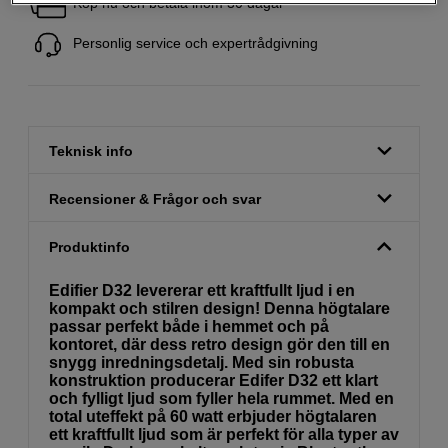
Köp nu och betala inom 30 dagar
Personlig service och expertrådgivning
Teknisk info
Recensioner & Frågor och svar
Produktinfo
Edifier D32 levererar ett kraftfullt ljud i en
kompakt och stilren design! Denna högtalare
passar perfekt både i hemmet och på
kontoret, där dess retro design gör den till en
snygg inredningsdetalj. Med sin robusta
konstruktion producerar Edifer D32 ett klart
och fylligt ljud som fyller hela rummet. Med en
total uteffekt på 60 watt erbjuder högtalaren
ett kraftfullt ljud som är perfekt för alla typer av