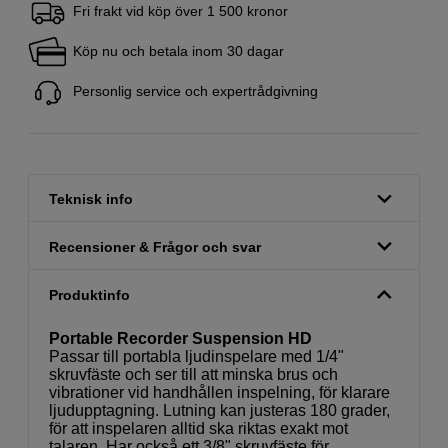
Fri frakt vid köp över 1 500 kronor
Köp nu och betala inom 30 dagar
Personlig service och expertrådgivning
Teknisk info
Recensioner & Frågor och svar
Produktinfo
Portable Recorder Suspension HD
Passar till portabla ljudinspelare med 1/4"
skruvfäste och ser till att minska brus och
vibrationer vid handhållen inspelning, för klarare
ljudupptagning. Lutning kan justeras 180 grader,
för att inspelaren alltid ska riktas exakt mot
talaren. Har också ett 3/8" skruvfäste för