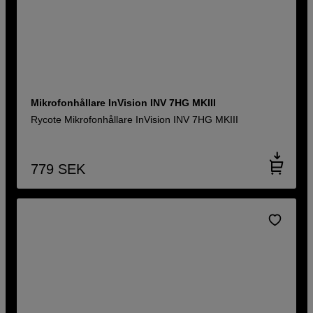
Mikrofonhållare InVision INV 7HG MKIII
Rycote Mikrofonhållare InVision INV 7HG MKIII
779
SEK