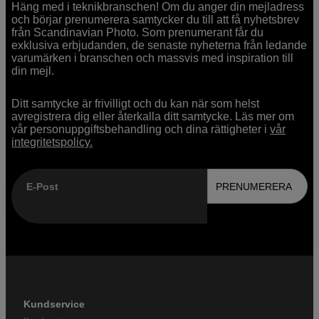
Häng med i teknikbranschen! Om du anger din mejladress
och börjar prenumerera samtycker du till att få nyhetsbrev
från Scandinavian Photo. Som prenumerant får du
exklusiva erbjudanden, de senaste nyheterna från ledande
varumärken i branschen och massvis med inspiration till
din mejl.
Ditt samtycke är frivilligt och du kan när som helst
avregistrera dig eller återkalla ditt samtycke. Läs mer om
vår personuppgiftsbehandling och dina rättigheter i
vår
integritetspolicy.
E-Post
PRENUMERERA
Kundservice