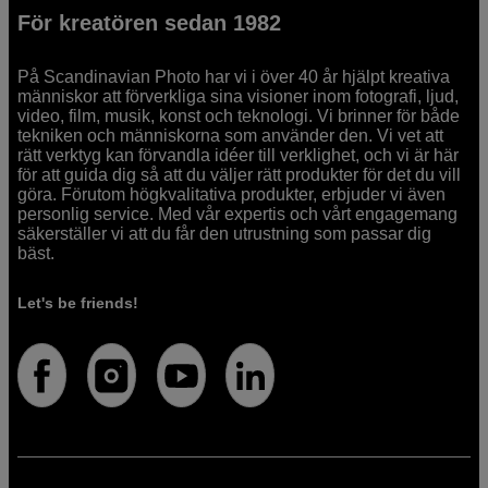
För kreatören sedan 1982
På Scandinavian Photo har vi i över 40 år hjälpt kreativa
människor att förverkliga sina visioner inom fotografi, ljud,
video, film, musik, konst och teknologi. Vi brinner för både
tekniken och människorna som använder den. Vi vet att
rätt verktyg kan förvandla idéer till verklighet, och vi är här
för att guida dig så att du väljer rätt produkter för det du vill
göra. Förutom högkvalitativa produkter, erbjuder vi även
personlig service. Med vår expertis och vårt engagemang
säkerställer vi att du får den utrustning som passar dig
bäst.
Let's be friends!