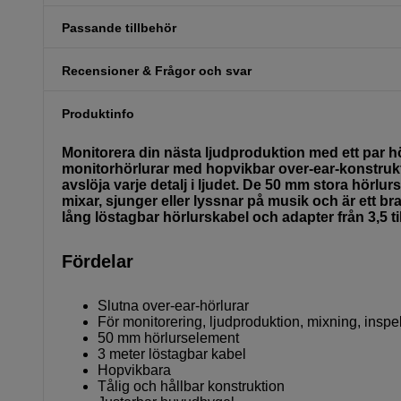
Passande tillbehör
Recensioner & Frågor och svar
Produktinfo
Monitorera din nästa ljudproduktion med ett par hö
monitorhörlurar med hopvikbar over-ear-konstruktio
avslöja varje detalj i ljudet. De 50 mm stora hörlu
mixar, sjunger eller lyssnar på musik och är ett b
lång löstagbar hörlurskabel och adapter från 3,5 ti
Fördelar
Slutna over-ear-hörlurar
För monitorering, ljudproduktion, mixning, insp
50 mm hörlurselement
3 meter löstagbar kabel
Hopvikbara
Tålig och hållbar konstruktion