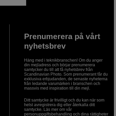
Prenumerera på vårt
nyhetsbrev
Häng med i teknikbranschen! Om du anger
din mejladress och börjar prenumerera
samtycker du till att få nyhetsbrev från
Scandinavian Photo. Som prenumerant får du
exklusiva erbjudanden, de senaste nyheterna
från ledande varumärken i branschen och
massvis med inspiration till din mejl.
Ditt samtycke är frivilligt och du kan när som
helst avregistrera dig eller återkalla ditt
samtycke. Läs mer om vår
personuppgiftsbehandling och dina rättigheter