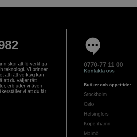
982
nniskor att förverkliga
0770-77 11 00
ch teknologi. Vi brinner
Kontakta oss
 att rätt verktyg kan
å att du väljer rätt
Butiker och öppettider
ter, erbjuder vi även
rställer vi att du får
Stockholm
Oslo
Helsingfors
Köpenhamn
Malmö