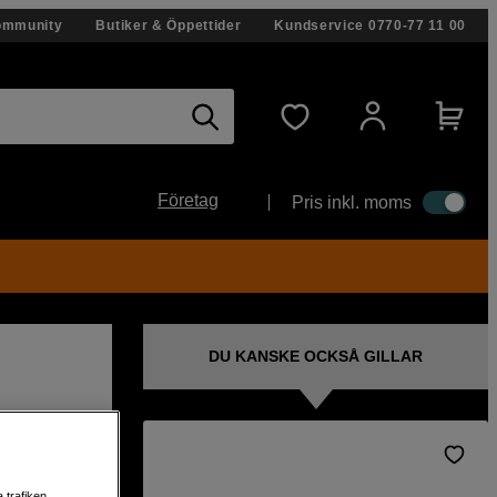
ommunity
Butiker & Öppettider
Kundservice
0770-77 11 00
Företag
Pris inkl. moms
DU KANSKE OCKSÅ GILLAR
 trafiken,