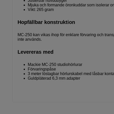
Justerbar huvudbygel
Mjuka och formande öronkuddar som isolerar o
Vikt: 265 gram
Hopfällbar konstruktion
MC-250 kan vikas ihop för enklare förvaring och trans
inte används.
Levereras med
Mackie MC-250 studiohörlurar
Förvaringspåse
3 meter löstagbar hörlurskabel med låsbar konta
Guldpläterad 6,3 mm adapter