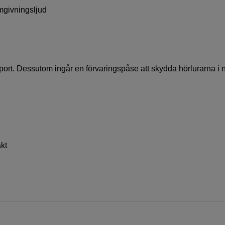
mgivningsljud
port. Dessutom ingår en förvaringspåse att skydda hörlurarna i 
kt