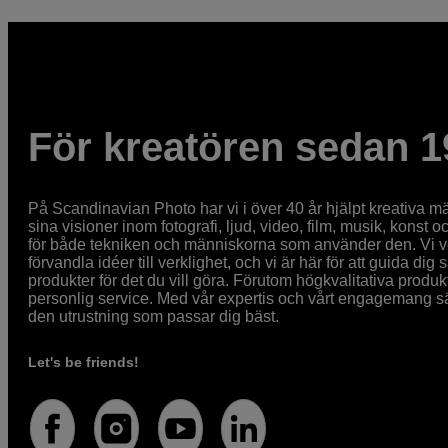
För kreatören sedan 1
På Scandinavian Photo har vi i över 40 år hjälpt kreativa mä
sina visioner inom fotografi, ljud, video, film, musik, konst o
för både tekniken och människorna som använder den. Vi vet
förvandla idéer till verklighet, och vi är här för att guida dig s
produkter för det du vill göra. Förutom högkvalitativa produk
personlig service. Med vår expertis och vårt engagemang säke
den utrustning som passar dig bäst.
Let's be friends!