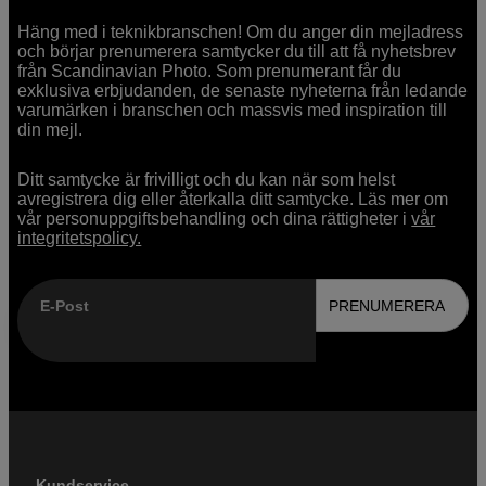
Häng med i teknikbranschen! Om du anger din mejladress
och börjar prenumerera samtycker du till att få nyhetsbrev
från Scandinavian Photo. Som prenumerant får du
exklusiva erbjudanden, de senaste nyheterna från ledande
varumärken i branschen och massvis med inspiration till
din mejl.
Ditt samtycke är frivilligt och du kan när som helst
avregistrera dig eller återkalla ditt samtycke. Läs mer om
vår personuppgiftsbehandling och dina rättigheter i
vår
integritetspolicy.
E-Post
PRENUMERERA
Kundservice