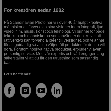
För kreatören sedan 1982
På Scandinavian Photo har vi i över 40 år hjälpt kreativa
människor att förverkliga sina visioner inom fotografi, ljud,
video, film, musik, konst och teknologi. Vi brinner för både
tekniken och människorna som använder den. Vi vet att
rätt verktyg kan förvandla idéer till verklighet, och vi är här
för att guida dig så att du väljer rätt produkter för det du vill
göra. Förutom högkvalitativa produkter, erbjuder vi även
personlig service. Med vår expertis och vårt engagemang
säkerställer vi att du får den utrustning som passar dig
bäst.
Let's be friends!