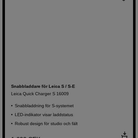
Snabbladdare för Leica S / S-E
Leica Quick Charger S 16009
Snabbladdning för S-systemet
LED-indikator visar laddstatus
Robust design för studio och fält