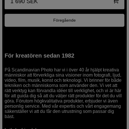
1 690
SEK
Föregående
För kreatören sedan 1982
På Scandinavian Photo har vi i över 40 år hjälpt kreativa
människor att förverkliga sina visioner inom fotografi, ljud,
video, film, musik, konst och teknologi. Vi brinner för både
tekniken och människorna som använder den. Vi vet att
rätt verktyg kan förvandla idéer till verklighet, och vi är här
för att guida dig så att du väljer rätt produkter för det du vill
göra. Förutom högkvalitativa produkter, erbjuder vi även
personlig service. Med vår expertis och vårt engagemang
säkerställer vi att du får den utrustning som passar dig
bäst.