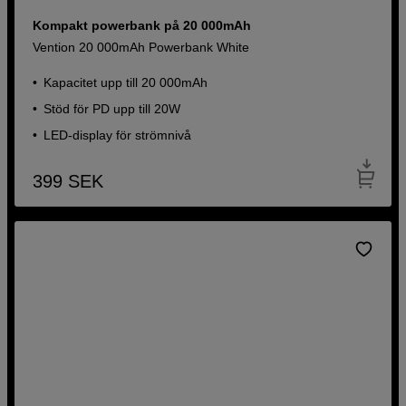
Kompakt powerbank på 20 000mAh
Vention 20 000mAh Powerbank White
Kapacitet upp till 20 000mAh
Stöd för PD upp till 20W
LED-display för strömnivå
399
SEK