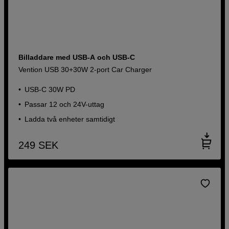
Billaddare med USB-A och USB-C
Vention USB 30+30W 2-port Car Charger
USB-C 30W PD
Passar 12 och 24V-uttag
Ladda två enheter samtidigt
249
SEK