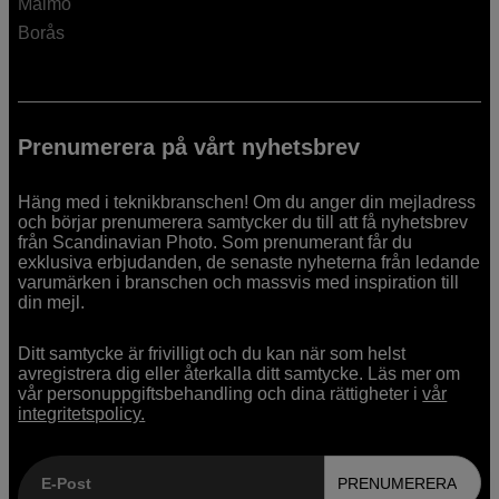
Malmö
Borås
Prenumerera på vårt nyhetsbrev
Häng med i teknikbranschen! Om du anger din mejladress
och börjar prenumerera samtycker du till att få nyhetsbrev
från Scandinavian Photo. Som prenumerant får du
exklusiva erbjudanden, de senaste nyheterna från ledande
varumärken i branschen och massvis med inspiration till
din mejl.
Ditt samtycke är frivilligt och du kan när som helst
avregistrera dig eller återkalla ditt samtycke. Läs mer om
vår personuppgiftsbehandling och dina rättigheter i
vår
integritetspolicy.
E-Post
PRENUMERERA