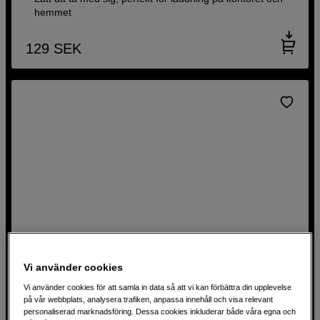
hemmet
129
SEK
Vi använder cookies
Vi använder cookies för att samla in data så att vi kan förbättra din upplevelse
på vår webbplats, analysera trafiken, anpassa innehåll och visa relevant
Powerbank med PD och trådlös laddning
personaliserad marknadsföring. Dessa cookies inkluderar både våra egna och