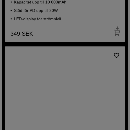
Kapacitet upp till 10 000mAh
Stöd för PD upp till 20W
LED-display för strömnivå
349
SEK