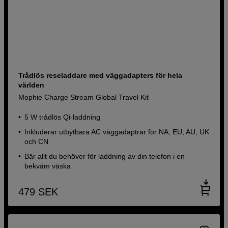
Trådlös reseladdare med väggadapters för hela
världen
Mophie Charge Stream Global Travel Kit
5 W trådlös Qi-laddning
Inkluderar utbytbara AC väggadaptrar för NA, EU, AU, UK
och CN
Bär allt du behöver för laddning av din telefon i en
bekväm väska
479
SEK