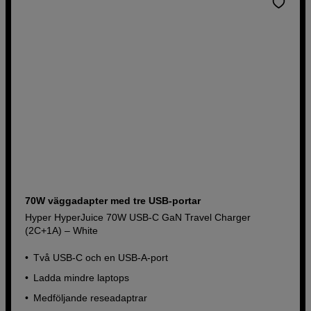
70W väggadapter med tre USB-portar
Hyper HyperJuice 70W USB-C GaN Travel Charger
(2C+1A) – White
Två USB-C och en USB-A-port
Ladda mindre laptops
Medföljande reseadaptrar