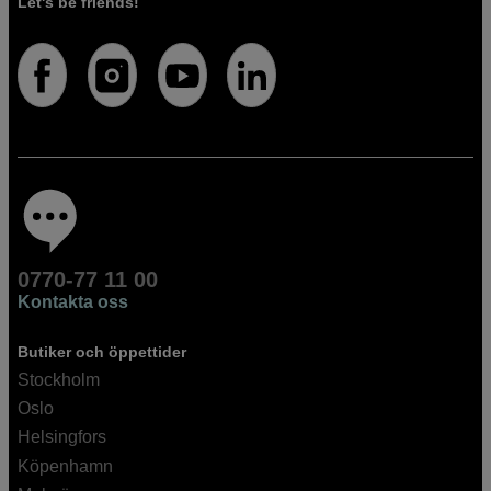
Let's be friends!
0770-77 11 00
Kontakta oss
Butiker och öppettider
Stockholm
Oslo
Helsingfors
Köpenhamn