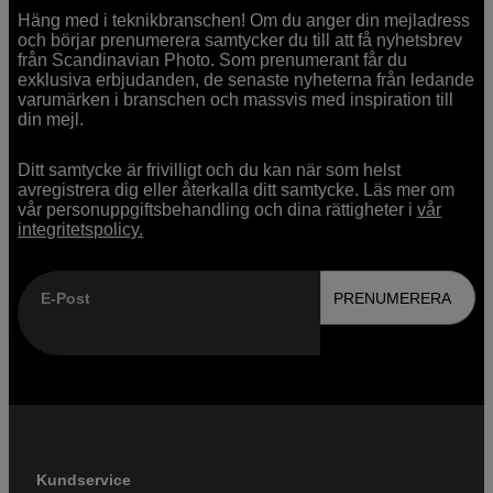
Häng med i teknikbranschen! Om du anger din mejladress
och börjar prenumerera samtycker du till att få nyhetsbrev
från Scandinavian Photo. Som prenumerant får du
exklusiva erbjudanden, de senaste nyheterna från ledande
varumärken i branschen och massvis med inspiration till
din mejl.
Ditt samtycke är frivilligt och du kan när som helst
avregistrera dig eller återkalla ditt samtycke. Läs mer om
vår personuppgiftsbehandling och dina rättigheter i
vår
integritetspolicy.
E-Post
PRENUMERERA
Kundservice