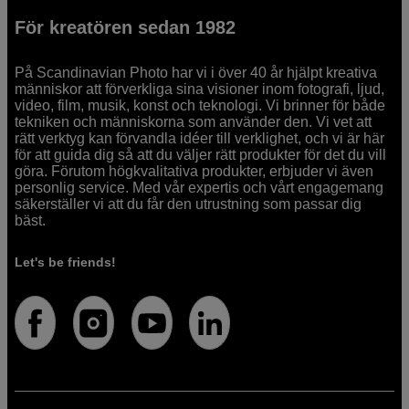
För kreatören sedan 1982
På Scandinavian Photo har vi i över 40 år hjälpt kreativa
människor att förverkliga sina visioner inom fotografi, ljud,
video, film, musik, konst och teknologi. Vi brinner för både
tekniken och människorna som använder den. Vi vet att
rätt verktyg kan förvandla idéer till verklighet, och vi är här
för att guida dig så att du väljer rätt produkter för det du vill
göra. Förutom högkvalitativa produkter, erbjuder vi även
personlig service. Med vår expertis och vårt engagemang
säkerställer vi att du får den utrustning som passar dig
bäst.
Let's be friends!