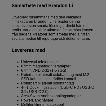
Samarbete med Brandon Li
Utvecklad tillsammans med den välkända
filmskaparen Brandon Li, erbjuder denna
specialversion smarta lösningar direkt från ett
proffs. Varje detalj är utformad för att möta kraven
från dagens kreatörer som arbetar med allt från
sociala medier till reportage och dokumentärer.
Levereras med
Universal telefoncage
67mm magnetisk filteradapter
67mm VND 2-32 (1-5 steg)
Roterbart bilateralt sidohandtag med M.2
SSD-kabinett och trådlös kontroll
Roterbart bilateralt sidohandtag
4-i-1 Dockningsstation (USB-C PD / USB-C
3.1 / USB-C 2.0)
Arca-Swiss snabbkopplingsadapter
PowerBank hållare
Multifunktionell datakabel