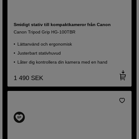
Smidigt stativ till kompaktkameror från Canon
Canon Tripod Grip HG-100TBR
Lättanvänd och ergonomisk
Justerbart stativhuvud
Låter dig kontrollera din kamera med en hand
1 490
SEK