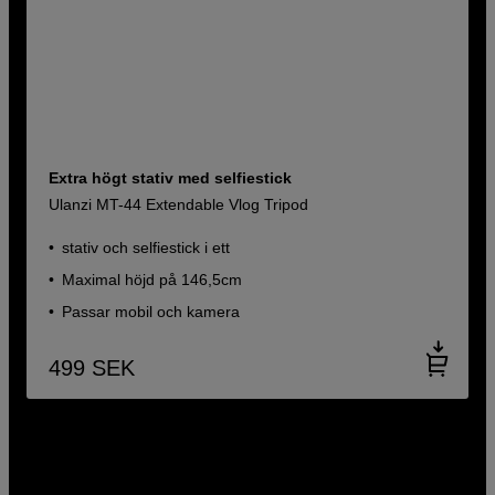
Extra högt stativ med selfiestick
Ulanzi MT-44 Extendable Vlog Tripod
stativ och selfiestick i ett
Maximal höjd på 146,5cm
Passar mobil och kamera
499
SEK