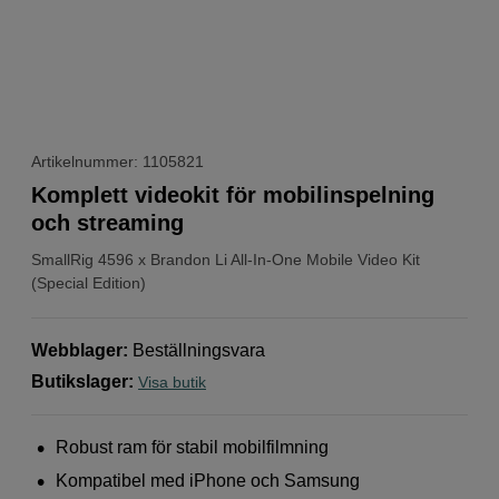
Artikelnummer: 1105821
Komplett videokit för mobilinspelning
och streaming
SmallRig
4596 x Brandon Li All-In-One Mobile Video Kit
(Special Edition)
Webblager
:
Beställningsvara
Butikslager
:
Visa butik
Robust ram för stabil mobilfilmning
Kompatibel med iPhone och Samsung