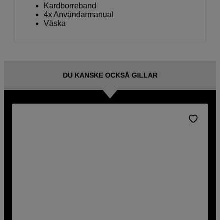
Kardborreband
4x Användarmanual
Väska
DU KANSKE OCKSÅ GILLAR