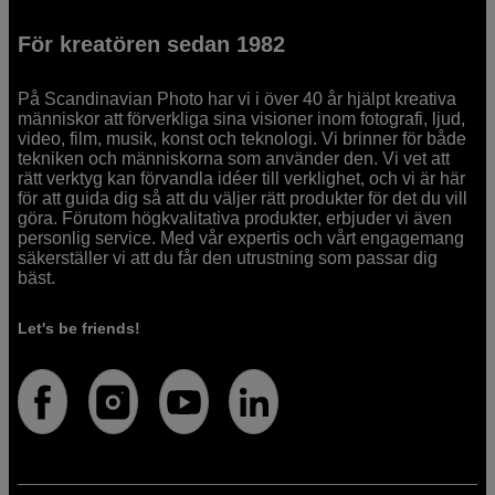
För kreatören sedan 1982
På Scandinavian Photo har vi i över 40 år hjälpt kreativa
människor att förverkliga sina visioner inom fotografi, ljud,
video, film, musik, konst och teknologi. Vi brinner för både
tekniken och människorna som använder den. Vi vet att
rätt verktyg kan förvandla idéer till verklighet, och vi är här
för att guida dig så att du väljer rätt produkter för det du vill
göra. Förutom högkvalitativa produkter, erbjuder vi även
personlig service. Med vår expertis och vårt engagemang
säkerställer vi att du får den utrustning som passar dig
bäst.
Let's be friends!