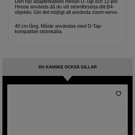
Den här adapterkabeln mellan D-Tap och 12-pin
Hirose används då du vill strömförsörja ditt B4-
objektiv. Gör det möjligt att använda zoom-servo.
40 cm lång. Måste användas med D-Tap-
kompatibel strömkälla.
DU KANSKE OCKSÅ GILLAR