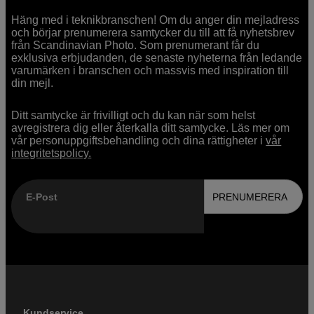
Häng med i teknikbranschen! Om du anger din mejladress
och börjar prenumerera samtycker du till att få nyhetsbrev
från Scandinavian Photo. Som prenumerant får du
exklusiva erbjudanden, de senaste nyheterna från ledande
varumärken i branschen och massvis med inspiration till
din mejl.
Ditt samtycke är frivilligt och du kan när som helst
avregistrera dig eller återkalla ditt samtycke. Läs mer om
vår personuppgiftsbehandling och dina rättigheter i
vår
integritetspolicy.
E-Post
PRENUMERERA
Kundservice