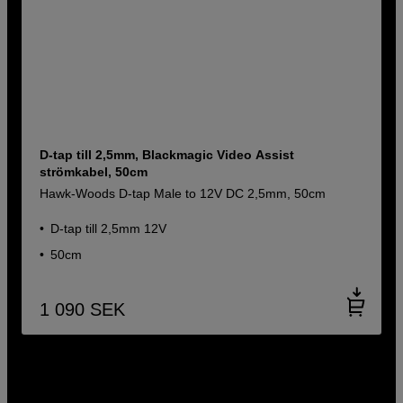
D-tap till 2,5mm, Blackmagic Video Assist
strömkabel, 50cm
Hawk-Woods D-tap Male to 12V DC 2,5mm, 50cm
D-tap till 2,5mm 12V
50cm
1 090
SEK