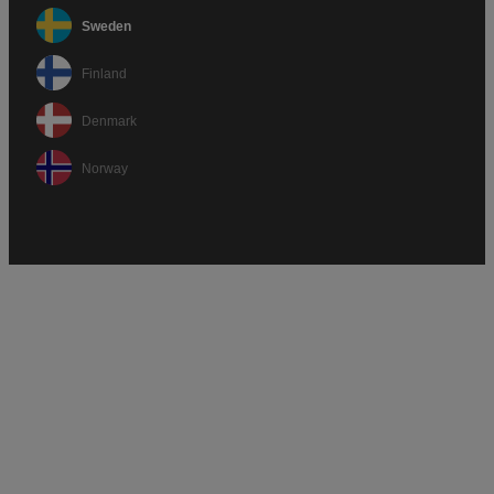
Sweden
Finland
Denmark
Norway