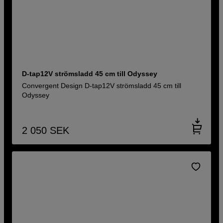
D-tap12V strömsladd 45 cm till Odyssey
Convergent Design D-tap12V strömsladd 45 cm till
Odyssey
2 050
SEK