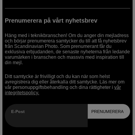
Prenumerera på vårt nyhetsbrev
Häng med i teknikbranschen! Om du anger din mejladress
och börjar prenumerera samtycker du till att få nyhetsbrev
från Scandinavian Photo. Som prenumerant får du
exklusiva erbjudanden, de senaste nyheterna från ledande
varumärken i branschen och massvis med inspiration till
din mejl.
Ditt samtycke är frivilligt och du kan när som helst
avregistrera dig eller återkalla ditt samtycke. Läs mer om
vår personuppgiftsbehandling och dina rättigheter i
vår
integritetspolicy.
E-Post
PRENUMERERA