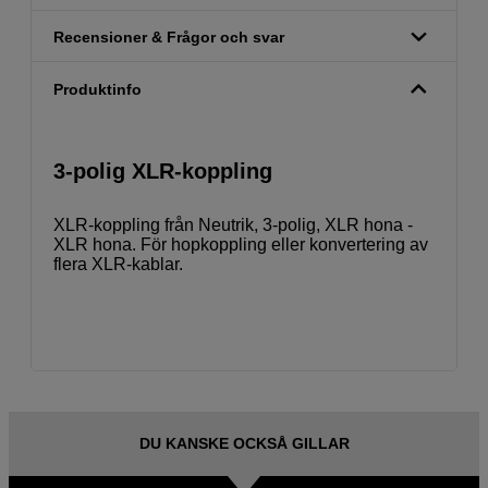
Recensioner & Frågor och svar
Produktinfo
3-polig XLR-koppling
XLR-koppling från Neutrik, 3-polig, XLR hona -
XLR hona. För hopkoppling eller konvertering av
flera XLR-kablar.
DU KANSKE OCKSÅ GILLAR