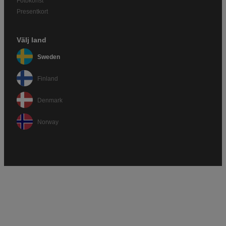
Fotokonst
Presentkort
Välj land
Sweden
Finland
Denmark
Norway