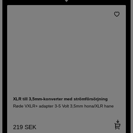
XLR till 3,5mm-konverter med strömförsörjning
Røde VXLR+ adapter 3-5 Volt 3,5mm hona/XLR hane
219
SEK