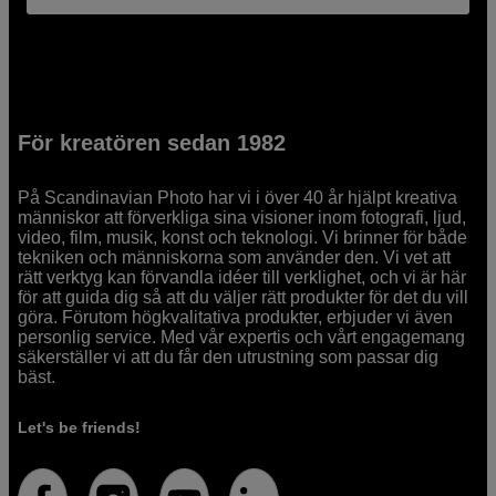
För kreatören sedan 1982
På Scandinavian Photo har vi i över 40 år hjälpt kreativa
människor att förverkliga sina visioner inom fotografi, ljud,
video, film, musik, konst och teknologi. Vi brinner för både
tekniken och människorna som använder den. Vi vet att
rätt verktyg kan förvandla idéer till verklighet, och vi är här
för att guida dig så att du väljer rätt produkter för det du vill
göra. Förutom högkvalitativa produkter, erbjuder vi även
personlig service. Med vår expertis och vårt engagemang
säkerställer vi att du får den utrustning som passar dig
bäst.
Let's be friends!