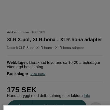
Artikelnummer: 1005283
XLR 3-pol, XLR-hona - XLR-hona adapter
Neutrik
XLR 3-pol, XLR-hona - XLR-hona adapter
Webblager
:
Beräknad leverans ca 10-20 arbetsdagar
efter lagd beställning
Butikslager
:
Visa butik
175
SEK
Handla tryggt med delbetalning eller faktura
Info
Antal
Lägg i kundvagn