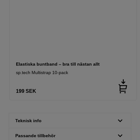
Elastiska buntband – bra till nästan allt
sp.tech Multistrap 10-pack
199
SEK
Teknisk info
Passande tillbehör