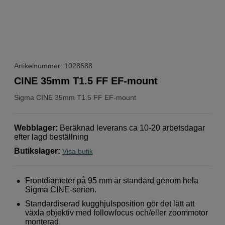
Artikelnummer: 1028688
CINE 35mm T1.5 FF EF-mount
Sigma
CINE 35mm T1.5 FF EF-mount
Webblager
:
Beräknad leverans ca 10-20 arbetsdagar
efter lagd beställning
Butikslager
:
Visa butik
Frontdiameter på 95 mm är standard genom hela
Sigma CINE-serien.
Standardiserad kugghjulsposition gör det lätt att
växla objektiv med followfocus och/eller zoommotor
monterad.