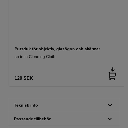
Putsduk för objektiv, glasögon och skärmar
sp.tech Cleaning Cloth
129
SEK
Teknisk info
Passande tillbehör