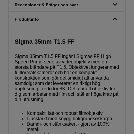
Recensioner & Frågor och svar
Produktinfo
Sigma 35mm T1.5 FF
Sigma 35mm T1.5 FF ingår i Sigmas FF High
Speed Prime-serie av videoobjektiv med en
största bländare på T1.5. Objektivet fungerar med
fullformatskameror och har en kompakt
konstruktion som gör det smidigt att använda
samtidigt som det levererar en riktigt hög
upplösning - redo för 8K. Detta är ett objektiv för
dig som arbetar med film och ställer höga krav på
din utrustning.
Kompakt, lätt och robust filmobjektiv
Ljusstarkt med snygg bakgrundsoskärpa
Damm- och stänksäkert - gjort av 100%
metall