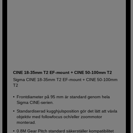
CINE 18-35mm T2 EF-mount + CINE 50-100mm T2
Sigma CINE 18-35mm T2 EF-mount + CINE 50-100mm
T2
Frontdiameter på 95 mm är standard genom hela
Sigma CINE-serien.
Standardiserad kugghjulsposition gör det lätt att växla
objektiv med followfocus och/eller zoommotor
monterad.
0.8M Gear Pitch standard säkerställer kompatibilitet