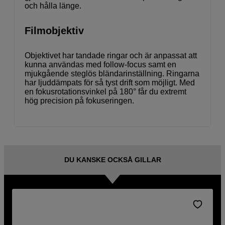
och hålla länge.
Filmobjektiv
Objektivet har tandade ringar och är anpassat att
kunna användas med follow-focus samt en
mjukgående steglös bländarinställning. Ringarna
har ljuddämpats för så tyst drift som möjligt. Med
en fokusrotationsvinkel på 180° får du extremt
hög precision på fokuseringen.
DU KANSKE OCKSÅ GILLAR