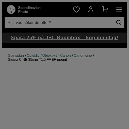
Hej, vad söker du efter?
Spara 25% på JBL Boombox – köp din idag!
Startsidan
Objektiv
Objektiv till Canon
Canon cine
Sigma CINE 35mm T1.5 FF EF-mount