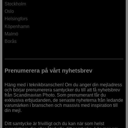
Stockholm
Oslo
Helsingfors
Köpenhamn
Malmö
Borås
Prenumerera på vårt nyhetsbrev
Häng med i teknikbranschen! Om du anger din mejladress
och börjar prenumerera samtycker du till att få nyhetsbrev
från Scandinavian Photo. Som prenumerant får du
exklusiva erbjudanden, de senaste nyheterna från ledande
varumärken i branschen och massvis med inspiration till
din mejl.
Ditt samtycke är frivilligt och du kan när som helst