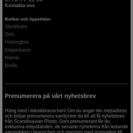
Kontakta oss
Butiker och öppettider
Stockholm
Oslo
Helsingfors
Köpenhamn
Malmö
Borås
Prenumerera på vårt nyhetsbrev
Häng med i teknikbranschen! Om du anger din mejladress
och börjar prenumerera samtycker du till att få nyhetsbrev
från Scandinavian Photo. Som prenumerant får du
exklusiva erbjudanden, de senaste nyheterna från ledande
varumärken i branschen och massvis med inspiration till