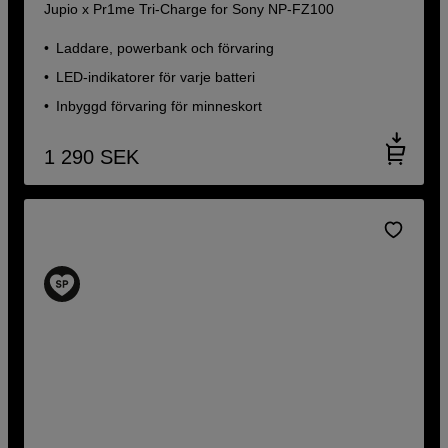
Jupio x Pr1me Tri-Charge for Sony NP-FZ100
Laddare, powerbank och förvaring
LED-indikatorer för varje batteri
Inbyggd förvaring för minneskort
1 290
SEK