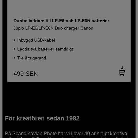
Dubbelladdare till LP-E6 och LP-E6N batterier
Jupio LP-E6/LP-E6N Duo charger Canon
Inbyggd USB-kabel
Ladda två batterier samtidigt
Tre års garanti
499
SEK
För kreatören sedan 1982
På Scandinavian Photo har vi i över 40 år hjälpt kreativa