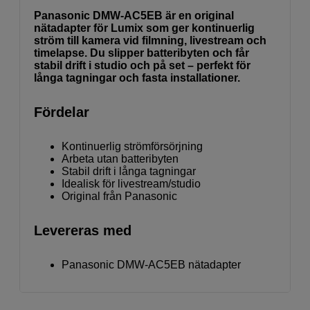
Panasonic DMW-AC5EB är en original
nätadapter för Lumix som ger kontinuerlig
ström till kamera vid filmning, livestream och
timelapse. Du slipper batteribyten och får
stabil drift i studio och på set – perfekt för
långa tagningar och fasta installationer.
Fördelar
Kontinuerlig strömförsörjning
Arbeta utan batteribyten
Stabil drift i långa tagningar
Idealisk för livestream/studio
Original från Panasonic
Levereras med
Panasonic DMW-AC5EB nätadapter