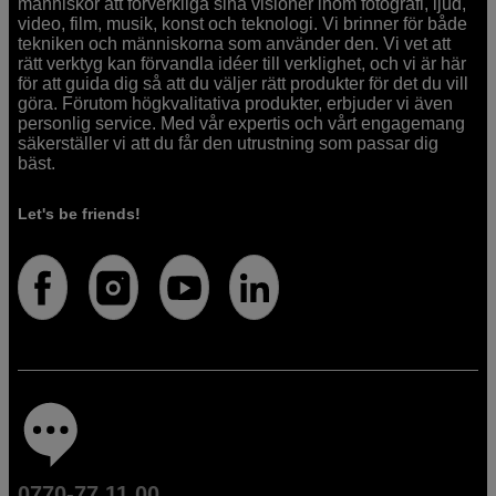
människor att förverkliga sina visioner inom fotografi, ljud,
video, film, musik, konst och teknologi. Vi brinner för både
tekniken och människorna som använder den. Vi vet att
rätt verktyg kan förvandla idéer till verklighet, och vi är här
för att guida dig så att du väljer rätt produkter för det du vill
göra. Förutom högkvalitativa produkter, erbjuder vi även
personlig service. Med vår expertis och vårt engagemang
säkerställer vi att du får den utrustning som passar dig
bäst.
Let's be friends!
0770-77 11 00