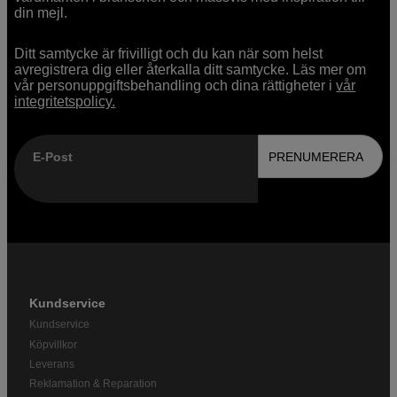
din mejl.
Ditt samtycke är frivilligt och du kan när som helst
avregistrera dig eller återkalla ditt samtycke. Läs mer om
vår personuppgiftsbehandling och dina rättigheter i
vår
integritetspolicy.
E-Post
PRENUMERERA
Kundservice
Kundservice
Köpvillkor
Leverans
Reklamation & Reparation