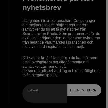
nyhetsbrev
Häng med i teknikbranschen! Om du anger
din mejladress och börjar prenumerera
samtycker du till att få nyhetsbrev från
Scandinavian Photo. Som prenumerant får du
exklusiva erbjudanden, de senaste nyheterna
från ledande varumärken i branschen och
massvis med inspiration till din mejl.
Ditt samtycke är frivilligt och du kan när som
helst avregistrera dig eller återkalla ditt
samtycke. Läs mer om vår
personuppgiftsbehandling och dina rättigheter
i
vår integritetspolicy.
E-Post
PRENUMERERA