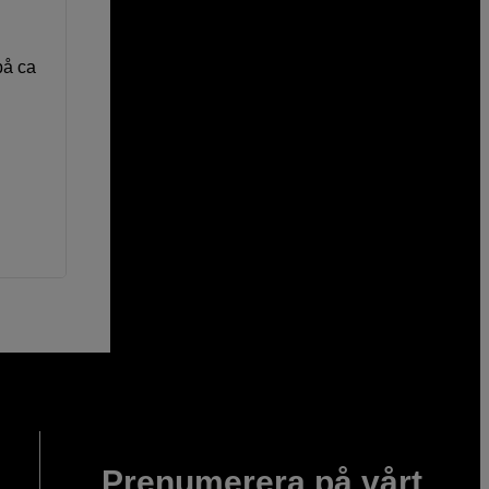
på ca
Prenumerera på vårt