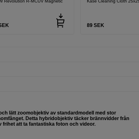
W Revolution R-MCUV Magnetic
Kase Cleaning Cloth 25x
SEK
89
SEK
och lätt zoomobjektiv av standardmodell med stor
momfånget. Detta hybridobjektiv täcker brännvidder från
 frihet att ta fantastiska foton och videor.