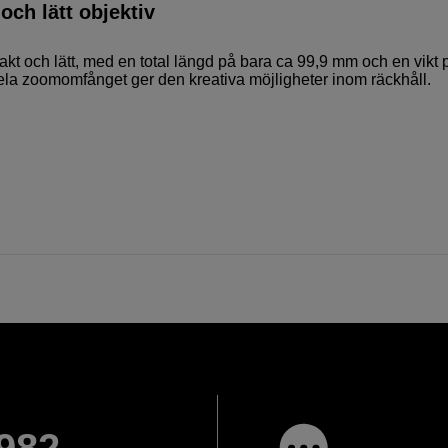
ch lätt objektiv
t och lätt, med en total längd på bara ca 99,9 mm och en vikt 
hela zoomomfånget ger den kreativa möjligheter inom räckhåll.