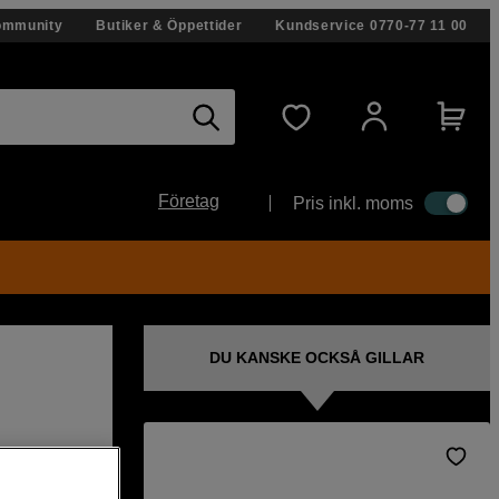
ommunity
Butiker & Öppettider
Kundservice
0770-77 11 00
Företag
Pris inkl. moms
DU KANSKE OCKSÅ GILLAR
iv för