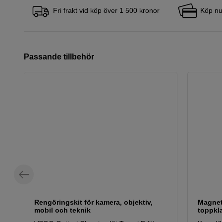
Fri frakt vid köp över 1 500 kronor
Köp nu
Passande tillbehör
Rengöringskit för kamera, objektiv,
Magneti
mobil och teknik
toppkl