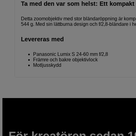
Ta med den var som helst: Ett kompakt o
Detta zoomobjektiv med stor bländaröppning är kompak
544 g. Med sin lättburna design och f/2,8-bländare i 
Levereras med
Panasonic Lumix S 24-60 mm f/2,8
Främre och bakre objektivlock
Motljusskydd