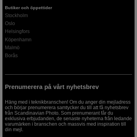
Butiker och öppettider
Stockholm
Oslo
Helsingfors
Köpenhamn
Malmö
Borås
Prenumerera på vårt nyhetsbrev
Häng med i teknikbranschen! Om du anger din mejladress
och börjar prenumerera samtycker du till att få nyhetsbrev
från Scandinavian Photo. Som prenumerant får du
exklusiva erbjudanden, de senaste nyheterna från ledande
varumärken i branschen och massvis med inspiration till
din mejl.