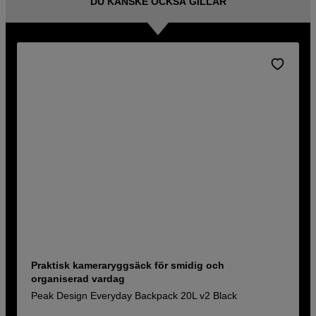
DU KANSKE OCKSÅ GILLAR
Praktisk kameraryggsäck för smidig och
organiserad vardag
Peak Design Everyday Backpack 20L v2 Black