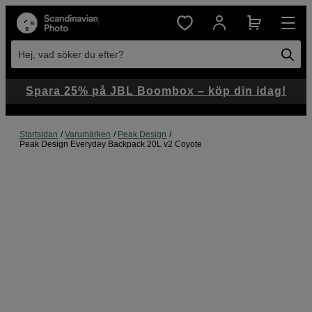
Hej, vad söker du efter?
Spara 25% på JBL Boombox – köp din idag!
Startsidan
Varumärken
Peak Design
Peak Design Everyday Backpack 20L v2 Coyote