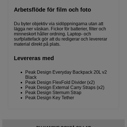
Arbetsflöde för film och foto
Du byter objektiv via sidöppningarna utan att
lägga ner väskan. Fickor för batterier, filter och
minneskort håller ordning. Laptop- och
surfplattefack gör att du redigerar och levererar
material direkt på plats.
Levereras med
Peak Design Everyday Backpack 20L v2
Black
Peak Design FlexFold Divider (x2)
Peak Design External Carry Straps (x2)
Peak Design Sternum Strap
Peak Design Key Tether