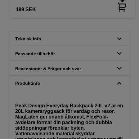
199
SEK
Teknisk info
Passande tillbehör
Recensioner & Frågor och svar
Produktinfo
Peak Design Everyday Backpack 20L v2 är en
20L kameraryggsäck för vardag och resor.
MagLatch ger snabb åtkomst, FlexFold-
avdelare formar din packning och dubbla
sidöppningar förenklar byten.
Vattenavvisande material skyddar