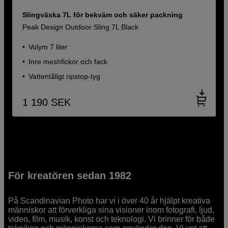
Slingväska 7L för bekväm och säker packning
Peak Design Outdoor Sling 7L Black
Volym 7 liter
Inre meshfickor och fack
Vattentåligt ripstop-tyg
1 190
SEK
För kreatören sedan 1982
På Scandinavian Photo har vi i över 40 år hjälpt kreativa
människor att förverkliga sina visioner inom fotografi, ljud,
video, film, musik, konst och teknologi. Vi brinner för både