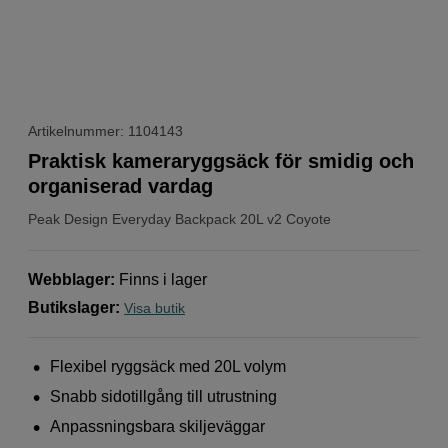
Artikelnummer: 1104143
Praktisk kameraryggsäck för smidig och
organiserad vardag
Peak Design
Everyday Backpack 20L v2 Coyote
Webblager
:
Finns i lager
Butikslager
:
Visa butik
Flexibel ryggsäck med 20L volym
Snabb sidotillgång till utrustning
Anpassningsbara skiljeväggar