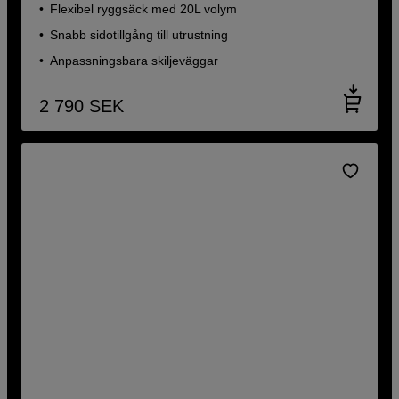
Flexibel ryggsäck med 20L volym
Snabb sidotillgång till utrustning
Anpassningsbara skiljeväggar
2 790
SEK