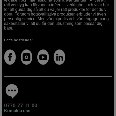
tekniken och människorna som använder den. Vi vet att
rätt verktyg kan förvandla idéer till verklighet, och vi är här
för att guida dig så att du väljer rätt produkter för det du vill
göra. Förutom högkvalitativa produkter, erbjuder vi även
personlig service. Med vår expertis och vårt engagemang
säkerställer vi att du får den utrustning som passar dig
bäst.
Let's be friends!
0770-77 11 00
Kontakta oss