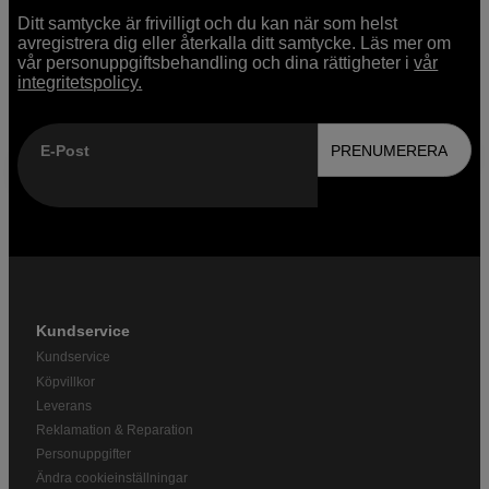
Ditt samtycke är frivilligt och du kan när som helst
avregistrera dig eller återkalla ditt samtycke. Läs mer om
vår personuppgiftsbehandling och dina rättigheter i
vår
integritetspolicy.
E-Post
PRENUMERERA
Kundservice
Kundservice
Köpvillkor
Leverans
Reklamation & Reparation
Personuppgifter
Ändra cookieinställningar