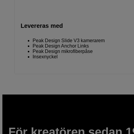
Levereras med
Peak Design Slide V3 kamerarem
Peak Design Anchor Links
Peak Design mikrofiberpåse
Insexnyckel
För kreatören sedan 1