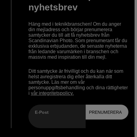
nyhetsbrev
Häng med i teknikbranschen! Om du anger
din mejladress och börjar prenumerera
samtycker du till att få nyhetsbrev från
Scandinavian Photo. Som prenumerant får du
exklusiva erbjudanden, de senaste nyheterna
från ledande varumärken i branschen och
massvis med inspiration till din mejl.
Ditt samtycke är frivilligt och du kan när som
helst avregistrera dig eller återkalla ditt
samtycke. Läs mer om vår
personuppgiftsbehandling och dina rättigheter
i
vår integritetspolicy.
E-Post
PRENUMERERA