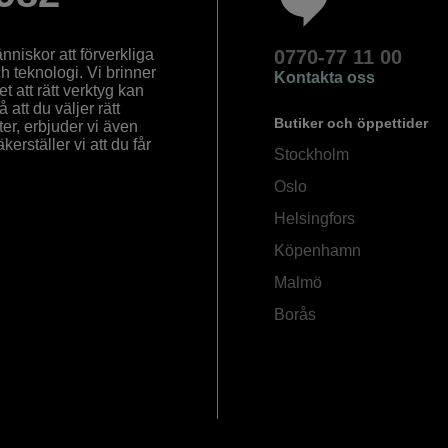
nniskor att förverkliga
0770-77 11 00
ch teknologi. Vi brinner
Kontakta oss
 att rätt verktyg kan
å att du väljer rätt
Butiker och öppettider
ter, erbjuder vi även
rställer vi att du får
Stockholm
Oslo
Helsingfors
Köpenhamn
Malmö
Borås