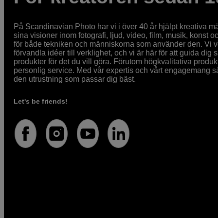
På Scandinavian Photo har vi i över 40 år hjälpt kreativa mä
sina visioner inom fotografi, ljud, video, film, musik, konst o
för både tekniken och människorna som använder den. Vi vet
förvandla idéer till verklighet, och vi är här för att guida dig s
produkter för det du vill göra. Förutom högkvalitativa produk
personlig service. Med vår expertis och vårt engagemang säke
den utrustning som passar dig bäst.
Let's be friends!