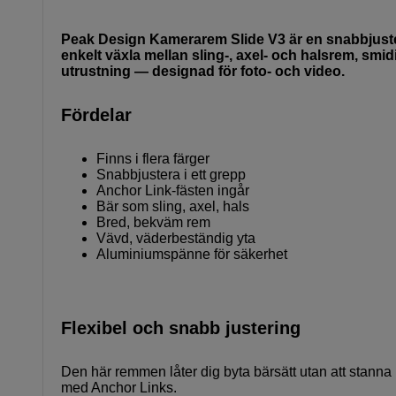
Peak Design Kamerarem Slide V3 är en snabbjuste
enkelt växla mellan sling-, axel- och halsrem, sm
utrustning — designad för foto- och video.
Fördelar
Finns i flera färger
Snabbjustera i ett grepp
Anchor Link-fästen ingår
Bär som sling, axel, hals
Bred, bekväm rem
Vävd, väderbeständig yta
Aluminiumspänne för säkerhet
Flexibel och snabb justering
Den här remmen låter dig byta bärsätt utan att stann
med Anchor Links.