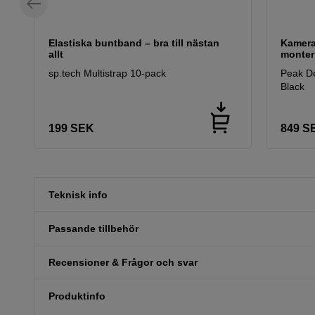
Elastiska buntband – bra till nästan
Kamera
allt
monter
sp.tech Multistrap 10-pack
Peak De
Black
199
SEK
849
S
Teknisk info
Passande tillbehör
Recensioner & Frågor och svar
Produktinfo