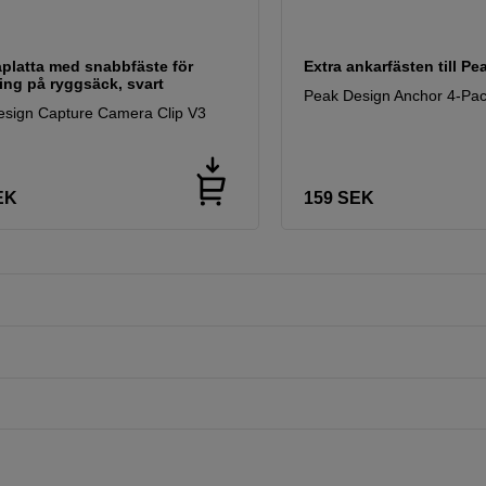
platta med snabbfäste för
Extra ankarfästen till P
ing på ryggsäck, svart
Peak Design Anchor 4-Pac
sign Capture Camera Clip V3
EK
159
SEK