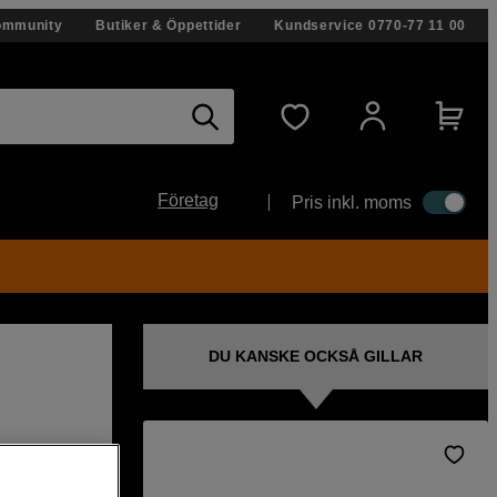
ommunity
Butiker & Öppettider
Kundservice
0770-77 11 00
Företag
Pris inkl. moms
DU KANSKE OCKSÅ GILLAR
gre