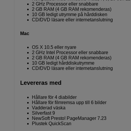
2 GHz Processor eller snabbare
2 GB RAM (4 GB RAM rekomenderas)
10 GB ledigt utrymme på hårddisken
CD/DVD läsare eller internetanslutning
Mac
OS X 10.5 eller nyare
2 GHz Intel Processor eller snabbare
2 GB RAM (4 GB RAM rekomenderas)
10 GB ledigt hårddiskutrymme
CD/DVD läsare eller internetanslutning
Levereras med
Hållare för 4 diabilder
Hållare för filmremsa upp till 6 bilder
Vadderad väska
Silverfast 9
NewSoft Presto! PageManager 7.23
Plustek QuickScan