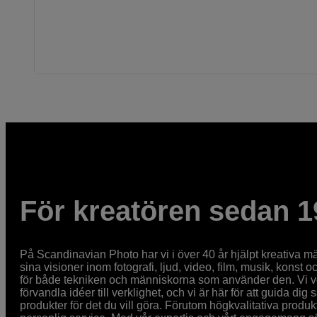
För kreatören sedan 1
På Scandinavian Photo har vi i över 40 år hjälpt kreativa mä
sina visioner inom fotografi, ljud, video, film, musik, konst o
för både tekniken och människorna som använder den. Vi vet
förvandla idéer till verklighet, och vi är här för att guida dig s
produkter för det du vill göra. Förutom högkvalitativa produk