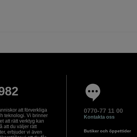
982
nniskor att förverkliga
0770-77 11 00
ch teknologi. Vi brinner
Kontakta oss
 att rätt verktyg kan
å att du väljer rätt
Butiker och öppettider
ter, erbjuder vi även