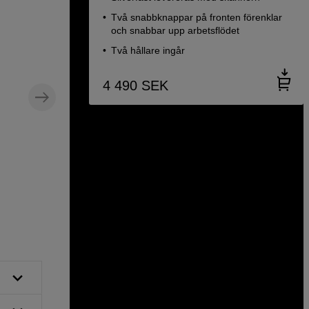
Två snabbknappar på fronten förenklar
och snabbar upp arbetsflödet
Två hållare ingår
4 490
SEK