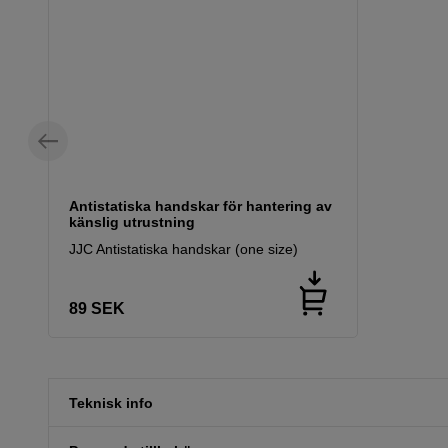
Antistatiska handskar för hantering av
känslig utrustning
JJC Antistatiska handskar (one size)
89
SEK
Teknisk info