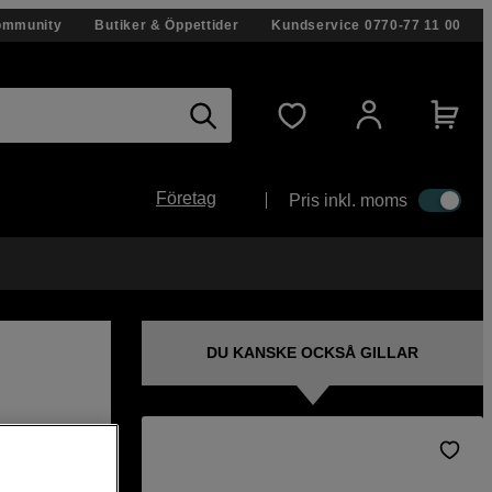
ommunity
Butiker & Öppettider
Kundservice
0770-77 11 00
Företag
Pris inkl. moms
DU KANSKE OCKSÅ GILLAR