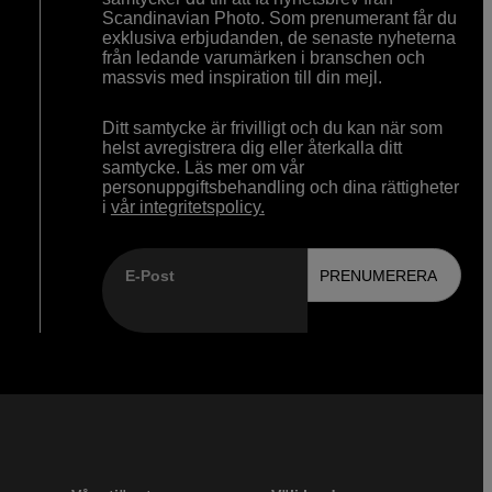
Scandinavian Photo. Som prenumerant får du
exklusiva erbjudanden, de senaste nyheterna
från ledande varumärken i branschen och
massvis med inspiration till din mejl.
Ditt samtycke är frivilligt och du kan när som
helst avregistrera dig eller återkalla ditt
samtycke. Läs mer om vår
personuppgiftsbehandling och dina rättigheter
i
vår integritetspolicy.
E-Post
PRENUMERERA