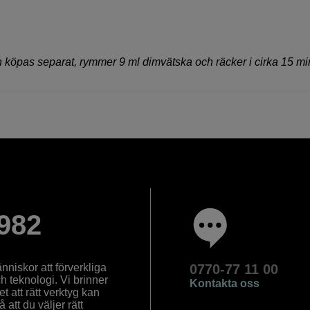
 köpas separat, rymmer 9 ml dimvätska och räcker i cirka 15 mi
982
nniskor att förverkliga
0770-77 11 00
ch teknologi. Vi brinner
Kontakta oss
 att rätt verktyg kan
å att du väljer rätt