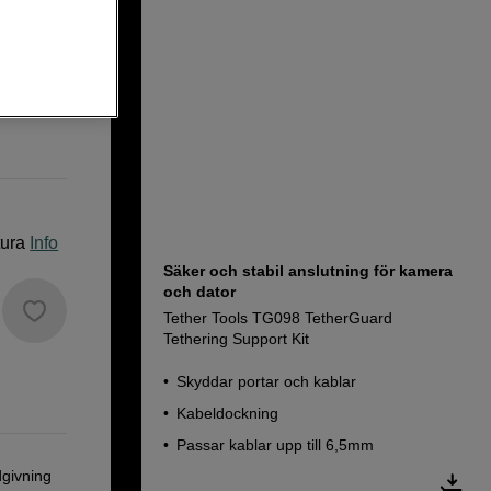
tura
Info
Säker och stabil anslutning för kamera
och dator
Tether Tools TG098 TetherGuard
Tethering Support Kit
Skyddar portar och kablar
Kabeldockning
Passar kablar upp till 6,5mm
dgivning