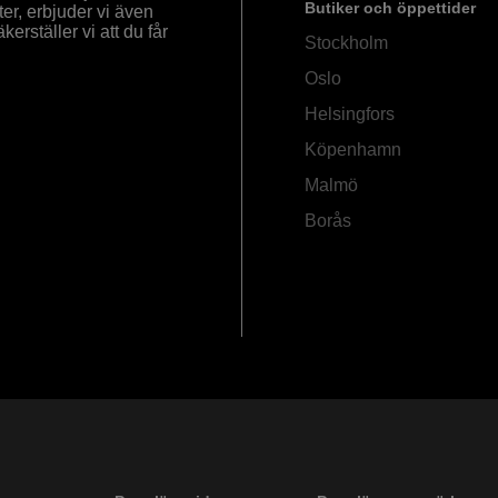
Butiker och öppettider
ter, erbjuder vi även
rställer vi att du får
Stockholm
Oslo
Helsingfors
Köpenhamn
Malmö
Borås