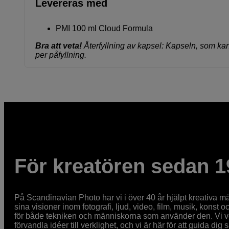
Levereras med
PMI 100 ml Cloud Formula
Bra att veta!
Återfyllning av kapsel: Kapseln, som kan
per påfyllning.
För kreatören sedan 1
På Scandinavian Photo har vi i över 40 år hjälpt kreativa mä
sina visioner inom fotografi, ljud, video, film, musik, konst o
för både tekniken och människorna som använder den. Vi vet
förvandla idéer till verklighet, och vi är här för att guida dig s