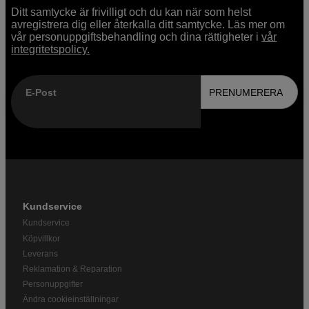
Ditt samtycke är frivilligt och du kan när som helst
avregistrera dig eller återkalla ditt samtycke. Läs mer om
vår personuppgiftsbehandling och dina rättigheter i
vår
integritetspolicy.
E-Post
PRENUMERERA
Kundservice
Kundservice
Köpvillkor
Leverans
Reklamation & Reparation
Personuppgifter
Ändra cookieinställningar