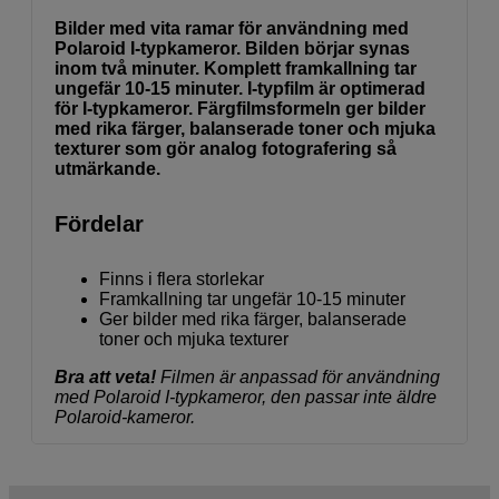
Bilder med vita ramar för användning med
Polaroid I-typkameror. Bilden börjar synas
inom två minuter. Komplett framkallning tar
ungefär 10-15 minuter. I-typfilm är optimerad
för I-typkameror. Färgfilmsformeln ger bilder
med rika färger, balanserade toner och mjuka
texturer som gör analog fotografering så
utmärkande.
Fördelar
Finns i flera storlekar
Framkallning tar ungefär 10-15 minuter
Ger bilder med rika färger, balanserade
toner och mjuka texturer
Bra att veta!
Filmen är anpassad för användning
med Polaroid I-typkameror, den passar inte äldre
Polaroid-kameror.