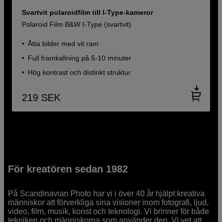
Svartvit polaroidfilm till I-Type-kameror
Polaroid Film B&W I-Type (svartvit)
Åtta bilder med vit ram
Full framkallning på 5-10 minuter
Hög kontrast och distinkt struktur
219
SEK
För kreatören sedan 1982
På Scandinavian Photo har vi i över 40 år hjälpt kreativa
människor att förverkliga sina visioner inom fotografi, ljud,
video, film, musik, konst och teknologi. Vi brinner för både
tekniken och människorna som använder den. Vi vet att