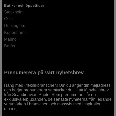
Butiker och öppettider
Stockholm
Oslo
Helsingfors
Köpenhamn
Malmö
Borås
Prenumerera på vårt nyhetsbrev
Häng med i teknikbranschen! Om du anger din mejladress
och börjar prenumerera samtycker du till att få nyhetsbrev
från Scandinavian Photo. Som prenumerant får du
exklusiva erbjudanden, de senaste nyheterna från ledande
varumärken i branschen och massvis med inspiration till
din mejl.