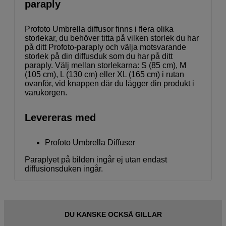
paraply
Profoto Umbrella diffusor finns i flera olika
storlekar, du behöver titta på vilken storlek du har
på ditt Profoto-paraply och välja motsvarande
storlek på din diffusduk som du har på ditt
paraply. Välj mellan storlekarna: S (85 cm), M
(105 cm), L (130 cm) eller XL (165 cm) i rutan
ovanför, vid knappen där du lägger din produkt i
varukorgen.
Levereras med
Profoto Umbrella Diffuser
Paraplyet på bilden ingår ej utan endast
diffusionsduken ingår.
DU KANSKE OCKSÅ GILLAR