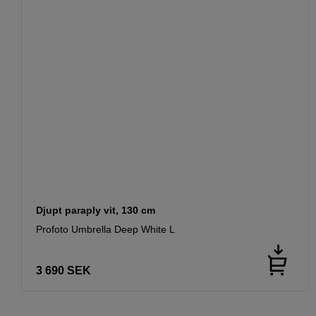
Djupt paraply vit, 130 cm
Profoto Umbrella Deep White L
3 690
SEK