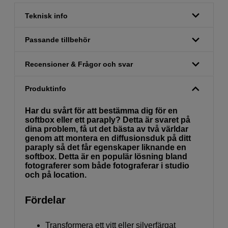
Teknisk info
Passande tillbehör
Recensioner & Frågor och svar
Produktinfo
Har du svårt för att bestämma dig för en
softbox eller ett paraply? Detta är svaret på
dina problem, få ut det bästa av två världar
genom att montera en diffusionsduk på ditt
paraply så det får egenskaper liknande en
softbox. Detta är en populär lösning bland
fotograferer som både fotograferar i studio
och på location.
Fördelar
Transformera ett vitt eller silverfärgat