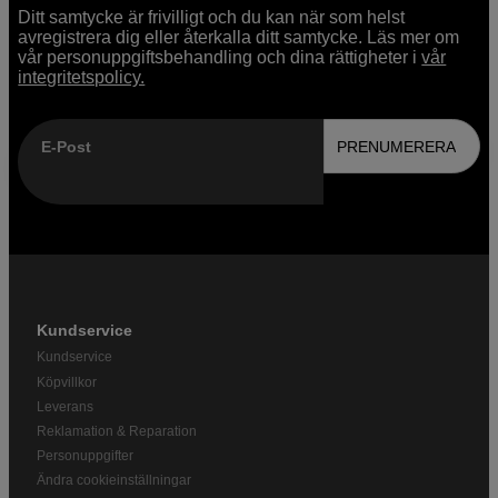
Ditt samtycke är frivilligt och du kan när som helst
avregistrera dig eller återkalla ditt samtycke. Läs mer om
vår personuppgiftsbehandling och dina rättigheter i
vår
integritetspolicy.
E-Post
PRENUMERERA
Kundservice
Kundservice
Köpvillkor
Leverans
Reklamation & Reparation
Personuppgifter
Ändra cookieinställningar