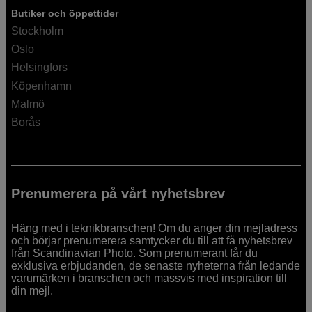
Butiker och öppettider
Stockholm
Oslo
Helsingfors
Köpenhamn
Malmö
Borås
Prenumerera på vårt nyhetsbrev
Häng med i teknikbranschen! Om du anger din mejladress
och börjar prenumerera samtycker du till att få nyhetsbrev
från Scandinavian Photo. Som prenumerant får du
exklusiva erbjudanden, de senaste nyheterna från ledande
varumärken i branschen och massvis med inspiration till
din mejl.