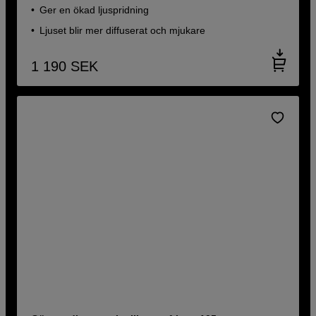
Ger en ökad ljuspridning
Ljuset blir mer diffuserat och mjukare
1 190
SEK