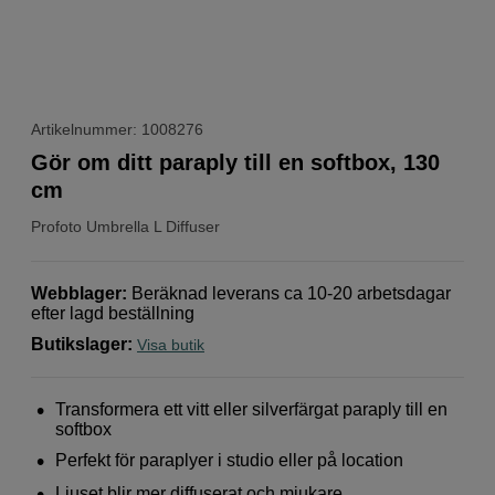
Artikelnummer: 1008276
Gör om ditt paraply till en softbox, 130
cm
Profoto
Umbrella L Diffuser
Webblager
:
Beräknad leverans ca 10-20 arbetsdagar
efter lagd beställning
Butikslager
:
Visa butik
Transformera ett vitt eller silverfärgat paraply till en
softbox
Perfekt för paraplyer i studio eller på location
Ljuset blir mer diffuserat och mjukare