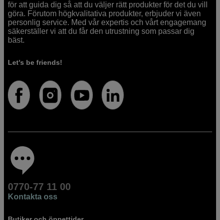
för att guida dig så att du väljer rätt produkter för det du vill
göra. Förutom högkvalitativa produkter, erbjuder vi även
personlig service. Med vår expertis och vårt engagemang
säkerställer vi att du får den utrustning som passar dig
bäst.
Let's be friends!
0770-77 11 00
Kontakta oss
Butiker och öppettider