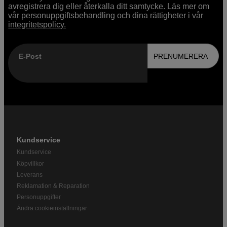
avregistrera dig eller återkalla ditt samtycke. Läs mer om
vår personuppgiftsbehandling och dina rättigheter i
vår
integritetspolicy.
E-Post
PRENUMERERA
Kundservice
Kundservice
Köpvillkor
Leverans
Reklamation & Reparation
Personuppgifter
Ändra cookieinställningar