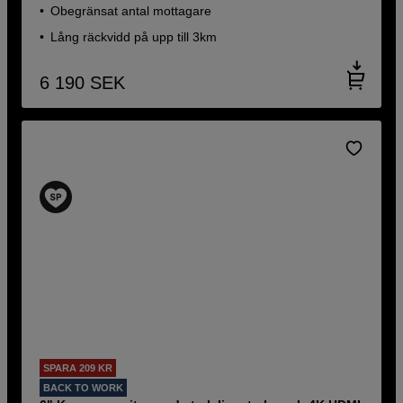
Obegränsat antal mottagare
Lång räckvidd på upp till 3km
6 190
SEK
SPARA 209 KR
BACK TO WORK