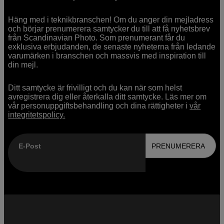
Häng med i teknikbranschen! Om du anger din mejladress
och börjar prenumerera samtycker du till att få nyhetsbrev
från Scandinavian Photo. Som prenumerant får du
exklusiva erbjudanden, de senaste nyheterna från ledande
varumärken i branschen och massvis med inspiration till
din mejl.
Ditt samtycke är frivilligt och du kan när som helst
avregistrera dig eller återkalla ditt samtycke. Läs mer om
vår personuppgiftsbehandling och dina rättigheter i
vår
integritetspolicy.
E-Post
PRENUMERERA