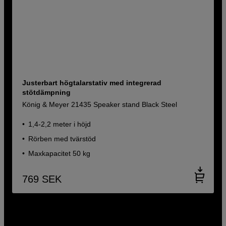
Justerbart högtalarstativ med integrerad
stötdämpning
König & Meyer 21435 Speaker stand Black Steel
1,4-2,2 meter i höjd
Rörben med tvärstöd
Maxkapacitet 50 kg
769
SEK