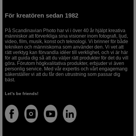
För kreatören sedan 1982
På Scandinavian Photo har vi i över 40 år hjälpt kreativa
människor att förverkliga sina visioner inom fotografi, ljud,
video, film, musik, konst och teknologi. Vi brinner för både
tekniken och människorna som använder den. Vi vet att
rätt verktyg kan förvandla idéer till verklighet, och vi är här
för att guida dig så att du väljer rätt produkter för det du vill
göra. Förutom högkvalitativa produkter, erbjuder vi även
personlig service. Med vår expertis och vårt engagemang
säkerställer vi att du får den utrustning som passar dig
bäst.
Let's be friends!