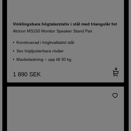
Vinklingsbara högtalarstativ i stål med triangulär fot
Alctron MS150 Monitor Speaker Stand Pair
Konstruerad i högkvalitativt stål
Sex höjdjusterbara nivåer
Maxbelastning – upp till 30 kg
1 890
SEK