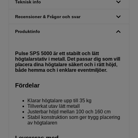
Teknisk info
Recensioner & Frågor och svar
Produktinfo
Pulse SPS 5000 är ett stabilt och lätt
högtalarstativ i metall. Det passar dig som vill
placera dina högtalare säkert och i rätt höjd,
både hemma och i enklare eventmiljöer.
Fördelar
Klarar högtalare upp till 35 kg
Tillverkat utav lätt metall
Justerbar höjd mellan 100 och 160 cm
Stabil konstruktion som ger trygg placering
av högtalaren