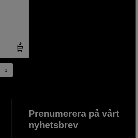
1
Prenumerera på vårt
nyhetsbrev