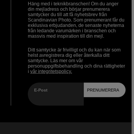
Häng med i teknikbranschen! Om du anger
din mejladress och börjar prenumerera
samtycker du till att få nyhetsbrev från
Scandinavian Photo. Som prenumerant får du
exklusiva erbjudanden, de senaste nyheterna
från ledande varumärken i branschen och
massvis med inspiration till din mejl.
Ditt samtycke är frivilligt och du kan när som
helst avregistrera dig eller återkalla ditt
samtycke. Läs mer om vår
personuppgiftsbehandling och dina rättigheter
i
vår integritetspolicy.
E-Post
PRENUMERERA