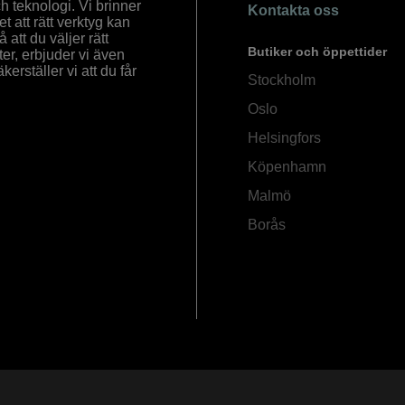
ch teknologi. Vi brinner
Kontakta oss
 att rätt verktyg kan
å att du väljer rätt
Butiker och öppettider
ter, erbjuder vi även
rställer vi att du får
Stockholm
Oslo
Helsingfors
Köpenhamn
Malmö
Borås