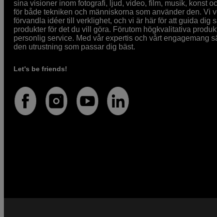
sina visioner inom fotografi, ljud, video, film, musik, konst o
för både tekniken och människorna som använder den. Vi vet
förvandla idéer till verklighet, och vi är här för att guida dig s
produkter för det du vill göra. Förutom högkvalitativa produk
personlig service. Med vår expertis och vårt engagemang säke
den utrustning som passar dig bäst.
Let's be friends!