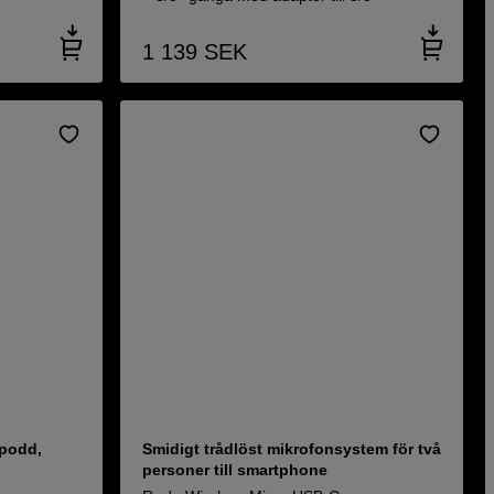
1 139
SEK
 podd,
Smidigt trådlöst mikrofonsystem för två
personer till smartphone