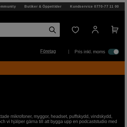
ommunity
Butiker & Öppettider
Kundservice
0770-77 11 00
Företag
Pris inkl. moms
tade mikrofoner, myggor, headset, puffskydd, vindskydd,
och vi hjälper gärna till att bygga upp en podcaststudio med