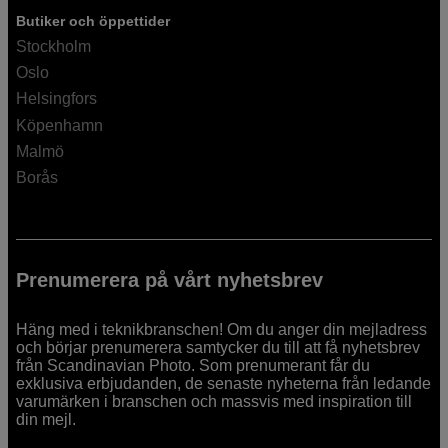
Butiker och öppettider
Stockholm
Oslo
Helsingfors
Köpenhamn
Malmö
Borås
Prenumerera på vårt nyhetsbrev
Häng med i teknikbranschen! Om du anger din mejladress
och börjar prenumerera samtycker du till att få nyhetsbrev
från Scandinavian Photo. Som prenumerant får du
exklusiva erbjudanden, de senaste nyheterna från ledande
varumärken i branschen och massvis med inspiration till
din mejl.