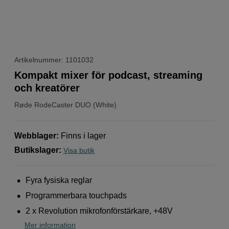
Artikelnummer: 1101032
Kompakt mixer för podcast, streaming
och kreatörer
Røde
RodeCaster DUO (White)
Webblager
:
Finns i lager
Butikslager
:
Visa butik
Fyra fysiska reglar
Programmerbara touchpads
2 x Revolution mikrofonförstärkare, +48V
Mer information