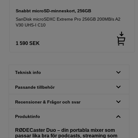
Snabbt microSD-minneskort, 256GB
SanDisk microSDXC Extreme Pro 256GB 200MB/s A2
V30 UHS-I C10
1 590
SEK
Teknisk info
Passande tillbehör
Recensioner & Frågor och svar
Produktinfo
RØDECaster Duo – din portabla mixer som
passar lika bra för podcasts, streaming som