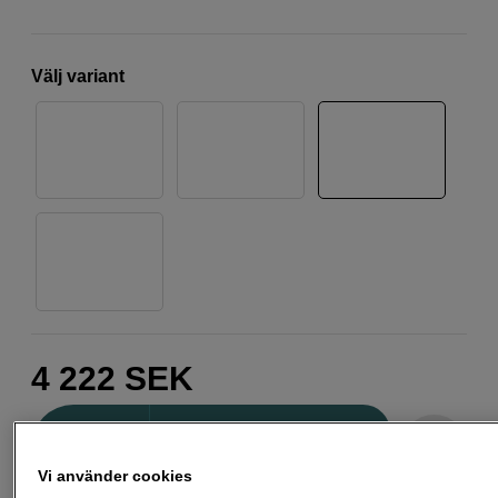
Välj variant
4 222
SEK
Antal
Lägg i kundvagn
Vi använder cookies