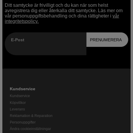
Ditt samtycke är frivilligt och du kan när som helst
avregistrera dig eller återkalla ditt samtycke. Läs mer om
vår personuppgiftsbehandling och dina rättigheter i
vår
integritetspolicy.
E-Post
PRENUMERERA
Kundservice
Kundservice
Köpvillkor
Leverans
Reklamation & Reparation
Personuppgifter
Ändra cookieinställningar