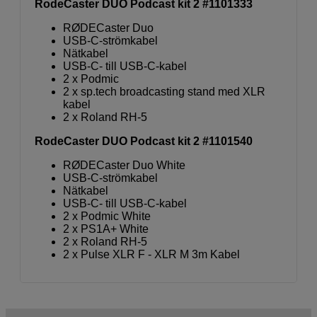
RodeCaster DUO Podcast kit 2 #1101333
RØDECaster Duo
USB-C-strömkabel
Nätkabel
USB-C- till USB-C-kabel
2 x Podmic
2 x sp.tech broadcasting stand med XLR
kabel
2 x Roland RH-5
RodeCaster DUO Podcast kit 2 #1101540
RØDECaster Duo White
USB-C-strömkabel
Nätkabel
USB-C- till USB-C-kabel
2 x Podmic White
2 x PS1A+ White
2 x Roland RH-5
2 x Pulse XLR F - XLR M 3m Kabel