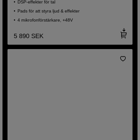
DSP-effekter för tal
Pads för att styra ljud & effekter
4 mikrofonförstärkare, +48V
5 890
SEK