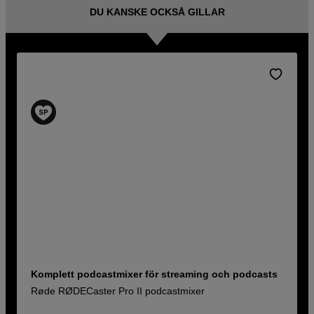
DU KANSKE OCKSÅ GILLAR
Komplett podcastmixer för streaming och podcasts
Røde RØDECaster Pro II podcastmixer