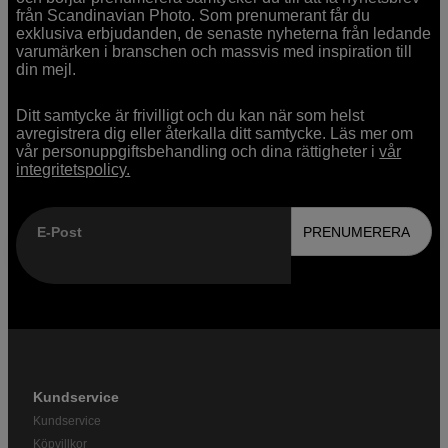
från Scandinavian Photo. Som prenumerant får du
exklusiva erbjudanden, de senaste nyheterna från ledande
varumärken i branschen och massvis med inspiration till
din mejl.
Ditt samtycke är frivilligt och du kan när som helst
avregistrera dig eller återkalla ditt samtycke. Läs mer om
vår personuppgiftsbehandling och dina rättigheter i
vår
integritetspolicy.
E-Post
PRENUMERERA
Kundservice
Kundservice
Köpvillkor