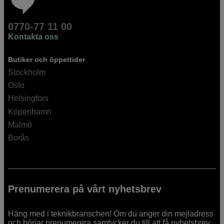
0770-77 11 00
Kontakta oss
Butiker och öppettider
Stockholm
Oslo
Helsingfors
Köpenhamn
Malmö
Borås
Prenumerera på vårt nyhetsbrev
Häng med i teknikbranschen! Om du anger din mejladress
och börjar prenumerera samtycker du till att få nyhetsbrev