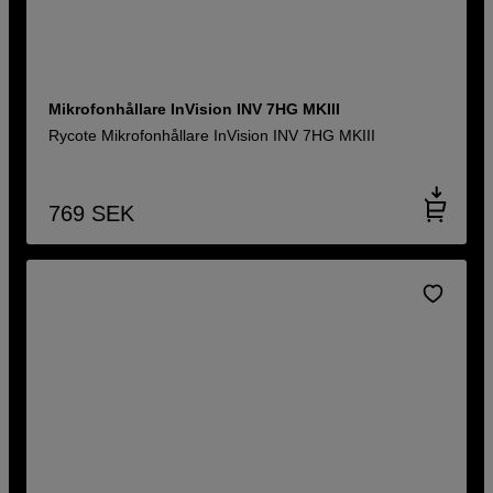
Mikrofonhållare InVision INV 7HG MKIII
Rycote Mikrofonhållare InVision INV 7HG MKIII
769
SEK