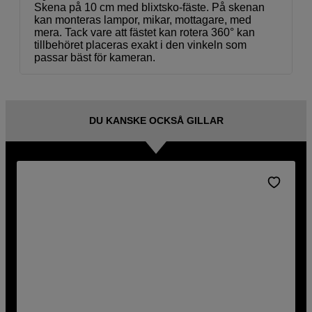
Skena på 10 cm med blixtsko-fäste. På skenan
kan monteras lampor, mikar, mottagare, med
mera. Tack vare att fästet kan rotera 360° kan
tillbehöret placeras exakt i den vinkeln som
passar bäst för kameran.
DU KANSKE OCKSÅ GILLAR