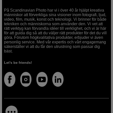
På Scandinavian Photo har vi i över 40 år hjälpt kreativa
människor att förverkliga sina visioner inom fotografi, ljud,
video, film, musik, konst och teknologi. Vi brinner för både
tekniken och människorna som använder den. Vi vet att
rätt verktyg kan förvandla idéer till verklighet, och vi är här
för att guida dig så att du väljer rätt produkter för det du vill
göra. Förutom högkvalitativa produkter, erbjuder vi även
personlig service. Med vår expertis och vårt engagemang
säkerställer vi att du får den utrustning som passar dig
bäst.
Let's be friends!