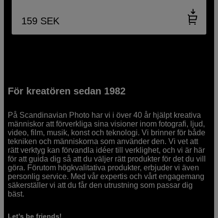
159
SEK
För kreatören sedan 1982
På Scandinavian Photo har vi i över 40 år hjälpt kreativa
människor att förverkliga sina visioner inom fotografi, ljud,
video, film, musik, konst och teknologi. Vi brinner för både
tekniken och människorna som använder den. Vi vet att
rätt verktyg kan förvandla idéer till verklighet, och vi är här
för att guida dig så att du väljer rätt produkter för det du vill
göra. Förutom högkvalitativa produkter, erbjuder vi även
personlig service. Med vår expertis och vårt engagemang
säkerställer vi att du får den utrustning som passar dig
bäst.
Let's be friends!