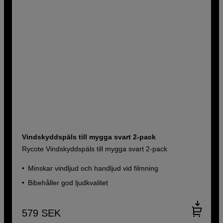
Vindskyddspäls till mygga svart 2-pack
Rycote Vindskyddspäls till mygga svart 2-pack
Minskar vindljud och handljud vid filmning
Bibehåller god ljudkvalitet
579
SEK