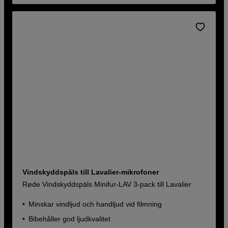
Vindskyddspäls till Lavalier-mikrofoner
Røde Vindskyddspäls Minifur-LAV 3-pack till Lavalier
Minskar vindljud och handljud vid filmning
Bibehåller god ljudkvalitet