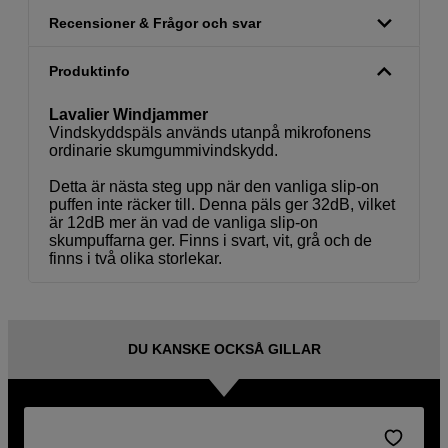
Recensioner & Frågor och svar
Produktinfo
Lavalier Windjammer
Vindskyddspäls används utanpå mikrofonens
ordinarie skumgummivindskydd.
Detta är nästa steg upp när den vanliga slip-on
puffen inte räcker till. Denna päls ger 32dB, vilket
är 12dB mer än vad de vanliga slip-on
skumpuffarna ger. Finns i svart, vit, grå och de
finns i två olika storlekar.
DU KANSKE OCKSÅ GILLAR