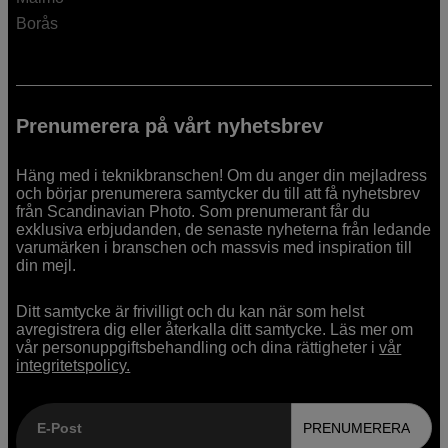
Borås
Prenumerera på vårt nyhetsbrev
Häng med i teknikbranschen! Om du anger din mejladress
och börjar prenumerera samtycker du till att få nyhetsbrev
från Scandinavian Photo. Som prenumerant får du
exklusiva erbjudanden, de senaste nyheterna från ledande
varumärken i branschen och massvis med inspiration till
din mejl.
Ditt samtycke är frivilligt och du kan när som helst
avregistrera dig eller återkalla ditt samtycke. Läs mer om
vår personuppgiftsbehandling och dina rättigheter i
vår
integritetspolicy.
E-Post
PRENUMERERA