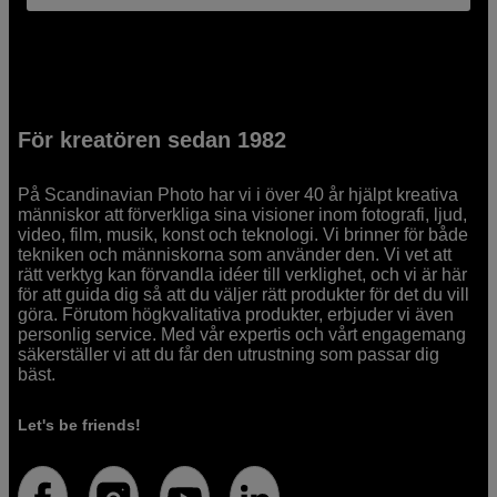
För kreatören sedan 1982
På Scandinavian Photo har vi i över 40 år hjälpt kreativa
människor att förverkliga sina visioner inom fotografi, ljud,
video, film, musik, konst och teknologi. Vi brinner för både
tekniken och människorna som använder den. Vi vet att
rätt verktyg kan förvandla idéer till verklighet, och vi är här
för att guida dig så att du väljer rätt produkter för det du vill
göra. Förutom högkvalitativa produkter, erbjuder vi även
personlig service. Med vår expertis och vårt engagemang
säkerställer vi att du får den utrustning som passar dig
bäst.
Let's be friends!