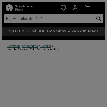
Hej, vad söker du efter?
Spara 25% på JBL Boombox – köp din idag!
Startsidan
Varumärken
Sachtler
Sachtler System FSB 8 Mk II 75 2 AL MS