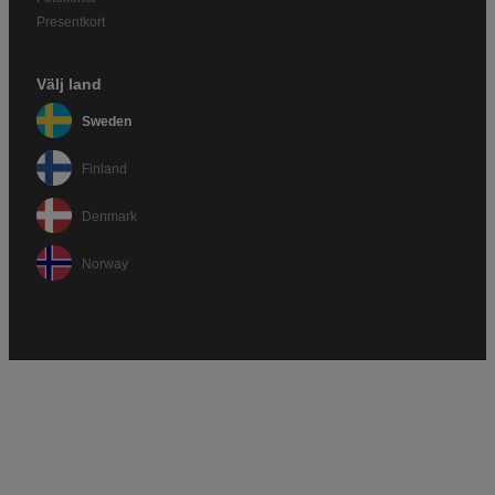
Presentkort
Välj land
Sweden
Finland
Denmark
Norway