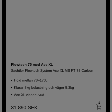
Flowtech 75 med Ace XL
Sachtler Flowtech System Ace XL MS FT 75 Carbon
Höjd mellan 78–173cm
Klarar 8kg belastning och väger 5,3kg
Ace XL videohuvud
31 890
SEK