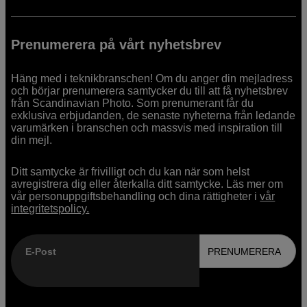
Prenumerera på vårt nyhetsbrev
Häng med i teknikbranschen! Om du anger din mejladress
och börjar prenumerera samtycker du till att få nyhetsbrev
från Scandinavian Photo. Som prenumerant får du
exklusiva erbjudanden, de senaste nyheterna från ledande
varumärken i branschen och massvis med inspiration till
din mejl.
Ditt samtycke är frivilligt och du kan när som helst
avregistrera dig eller återkalla ditt samtycke. Läs mer om
vår personuppgiftsbehandling och dina rättigheter i
vår
integritetspolicy.
E-Post
PRENUMERERA