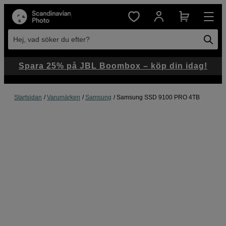
Hej, vad söker du efter?
Spara 25% på JBL Boombox – köp din idag!
Startsidan
Varumärken
Samsung
Samsung SSD 9100 PRO 4TB