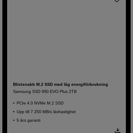
Blixtsnabb M.2 SSD med låg energiförbrukning
Samsung SSD 990 EVO Plus 2TB
PCIe 4.0 NVMe M.2 SSD
Upp till 7 250 MB/s läshastighet
5 års garanti