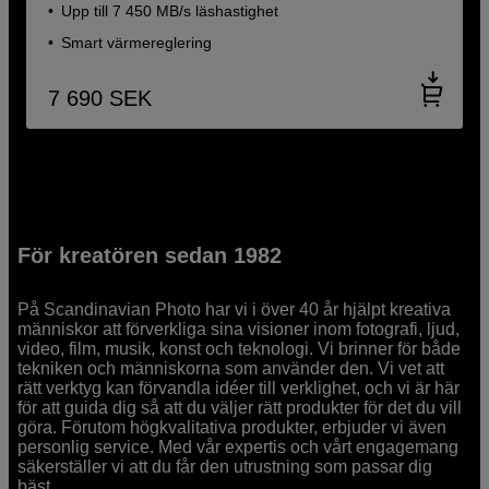
Upp till 7 450 MB/s läshastighet
Smart värmereglering
7 690
SEK
För kreatören sedan 1982
På Scandinavian Photo har vi i över 40 år hjälpt kreativa
människor att förverkliga sina visioner inom fotografi, ljud,
video, film, musik, konst och teknologi. Vi brinner för både
tekniken och människorna som använder den. Vi vet att
rätt verktyg kan förvandla idéer till verklighet, och vi är här
för att guida dig så att du väljer rätt produkter för det du vill
göra. Förutom högkvalitativa produkter, erbjuder vi även
personlig service. Med vår expertis och vårt engagemang
säkerställer vi att du får den utrustning som passar dig
bäst.