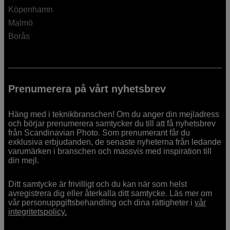
Köpenhamn
Malmö
Borås
Prenumerera på vårt nyhetsbrev
Häng med i teknikbranschen! Om du anger din mejladress
och börjar prenumerera samtycker du till att få nyhetsbrev
från Scandinavian Photo. Som prenumerant får du
exklusiva erbjudanden, de senaste nyheterna från ledande
varumärken i branschen och massvis med inspiration till
din mejl.
Ditt samtycke är frivilligt och du kan när som helst
avregistrera dig eller återkalla ditt samtycke. Läs mer om
vår personuppgiftsbehandling och dina rättigheter i
vår
integritetspolicy.