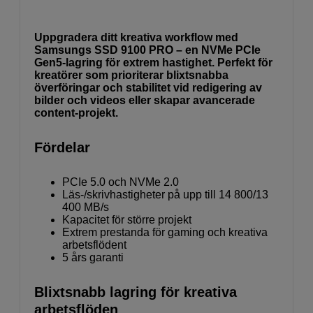
Uppgradera ditt kreativa workflow med
Samsungs SSD 9100 PRO – en NVMe PCIe
Gen5-lagring för extrem hastighet. Perfekt för
kreatörer som prioriterar blixtsnabba
överföringar och stabilitet vid redigering av
bilder och videos eller skapar avancerade
content-projekt.
Fördelar
PCIe 5.0 och NVMe 2.0
Läs-/skrivhastigheter på upp till 14 800/13
400 MB/s
Kapacitet för större projekt
Extrem prestanda för gaming och kreativa
arbetsflödent
5 års garanti
Blixtsnabb lagring för kreativa
arbetsflöden