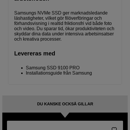
Samsungs NVMe SSD ger marknadsledande
läshastigheter, vilket gör filöverföringar och
förhandsvisning i realtid friktionsfri vid både foto
och video. Du sparar tid, ökar produktiviteten och
skyddar dina data under intensiva arbetsinsatser
och kreativa processer.
Levereras med
Samsung SSD 9100 PRO
Installationsguide från Samsung
DU KANSKE OCKSÅ GILLAR