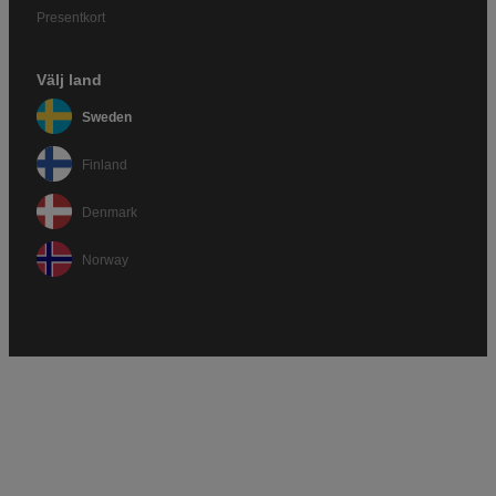
Presentkort
Välj land
Sweden
Finland
Denmark
Norway