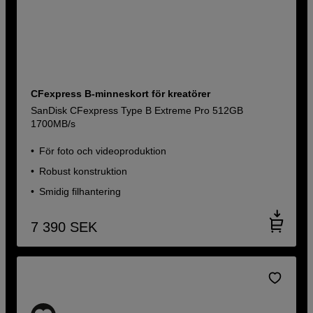
CFexpress B-minneskort för kreatörer
SanDisk CFexpress Type B Extreme Pro 512GB
1700MB/s
För foto och videoproduktion
Robust konstruktion
Smidig filhantering
7 390
SEK