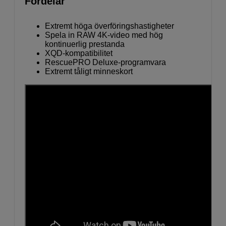
Fördelar
Extremt höga överföringshastigheter
Spela in RAW 4K-video med hög
kontinuerlig prestanda
XQD-kompatibilitet
RescuePRO Deluxe-programvara
Extremt tåligt minneskort