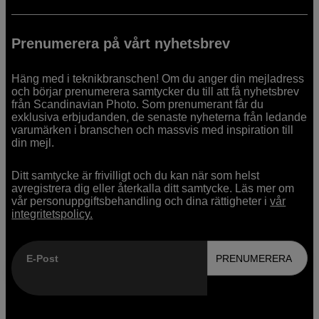
Prenumerera på vårt nyhetsbrev
Häng med i teknikbranschen! Om du anger din mejladress
och börjar prenumerera samtycker du till att få nyhetsbrev
från Scandinavian Photo. Som prenumerant får du
exklusiva erbjudanden, de senaste nyheterna från ledande
varumärken i branschen och massvis med inspiration till
din mejl.
Ditt samtycke är frivilligt och du kan när som helst
avregistrera dig eller återkalla ditt samtycke. Läs mer om
vår personuppgiftsbehandling och dina rättigheter i
vår
integritetspolicy.
E-Post
PRENUMERERA