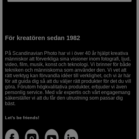
För kreatören sedan 1982
På Scandinavian Photo har vi i över 40 år hjälpt kreativa
människor att förverkliga sina visioner inom fotografi, ljud,
video, film, musik, konst och teknologi. Vi brinner för både
tekniken och människorna som använder den. Vi vet att
rätt verktyg kan förvandla idéer till verklighet, och vi är här
för att guida dig så att du väljer rätt produkter för det du vill
göra. Förutom högkvalitativa produkter, erbjuder vi även
personlig service. Med vår expertis och vårt engagemang
säkerställer vi att du får den utrustning som passar dig
bäst.
Let's be friends!