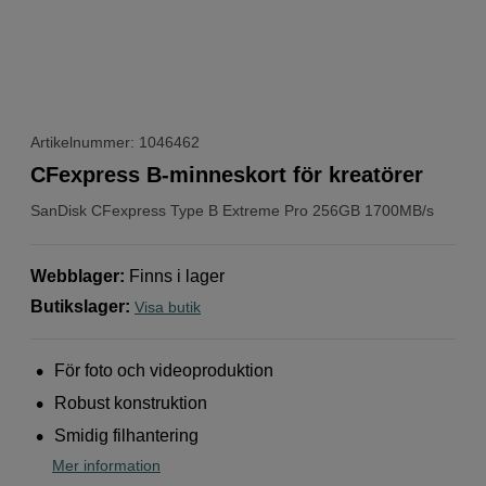
Artikelnummer: 1046462
CFexpress B-minneskort för kreatörer
SanDisk
CFexpress Type B Extreme Pro 256GB 1700MB/s
Webblager
:
Finns i lager
Butikslager
:
Visa butik
För foto och videoproduktion
Robust konstruktion
Smidig filhantering
Mer information