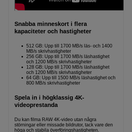
Snabba minneskort i flera
kapaciteter och hastigheter
512 GB: Upp till 1700 MB/s läs- och 1400
MB/s skrivhastigheter
256 GB: Upp till 1700 MB/s läshastighet
och 1200 MB/s skrivhastigheter
128 GB: Upp till 1700 MB/s läshastighet
och 1200 MB/s skrivhastigheter
64 GB: Upp till 1500 MB/s läshastighet och
800 MB/s skrivhastigheter
Spela in i högklassig 4K-
videoprestanda
Du kan filma RAW 4K-video utan några
störningar eller missade bildrutor, tack vare den
höga och stabila överföringshastigheten.