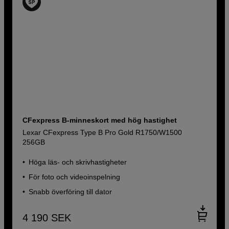
CFexpress B-minneskort med hög hastighet
Lexar CFexpress Type B Pro Gold R1750/W1500
256GB
Höga läs- och skrivhastigheter
För foto och videoinspelning
Snabb överföring till dator
4 190
SEK