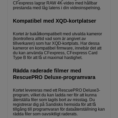
CFexpress lagrar RAW 4K-video med hållbar
prestanda med låg latens i din videoinspelning.
Kompatibel med XQD-kortplatser
Kortet är bakåtkompatibelt med utvalda kameror
(kontrollera alltid vad som är angivet av
tillverkaren) som har XQD-kortplats. Har dessa
kameror en kompatibel firmware, innebär det att
du kan använda CFexpress, CFexpress Card
Type B för att få ut maximal hastighet.
Rädda raderade filmer med
RescuePRO Deluxe-programvara
Kortet levereras med ett RescuePRO Deluxe3-
program, vilket du kan ladda ner för att kunna
återställa filer som tagits bort av misstag. Du
registrerar dig på Sandisks hemsida för att få
tillgång till programvaran för dataåterställning kan
rädda filer som oavsiktligt raderats.