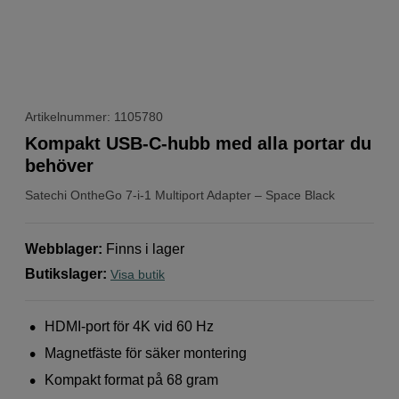
Artikelnummer: 1105780
Kompakt USB-C-hubb med alla portar du
behöver
Satechi
OntheGo 7-i-1 Multiport Adapter – Space Black
Webblager
:
Finns i lager
Butikslager
:
Visa butik
HDMI-port för 4K vid 60 Hz
Magnetfäste för säker montering
Kompakt format på 68 gram