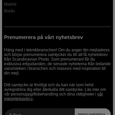
Malmö
Borås
Prenumerera på vårt nyhetsbrev
Häng med i teknikbranschen! Om du anger din mejladress
och börjar prenumerera samtycker du till att få nyhetsbrev
från Scandinavian Photo. Som prenumerant får du
exklusiva erbjudanden, de senaste nyheterna från ledande
varumärken i branschen och massvis med inspiration till
din mejl.
Ditt samtycke är frivilligt och du kan när som helst
avregistrera dig eller återkalla ditt samtycke. Läs mer om
vår personuppgiftsbehandling och dina rättigheter i
vår
integritetspolicy.
E-Post
PRENUMERERA