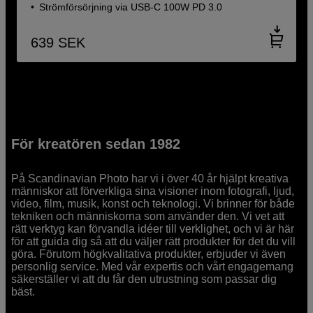
Strömförsörjning via USB-C 100W PD 3.0
639
SEK
För kreatören sedan 1982
På Scandinavian Photo har vi i över 40 år hjälpt kreativa
människor att förverkliga sina visioner inom fotografi, ljud,
video, film, musik, konst och teknologi. Vi brinner för både
tekniken och människorna som använder den. Vi vet att
rätt verktyg kan förvandla idéer till verklighet, och vi är här
för att guida dig så att du väljer rätt produkter för det du vill
göra. Förutom högkvalitativa produkter, erbjuder vi även
personlig service. Med vår expertis och vårt engagemang
säkerställer vi att du får den utrustning som passar dig
bäst.