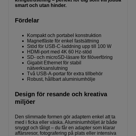
smart och utan hinder.
Fördelar
Kompakt och portabel konstruktion
Magnetfäste för enkel fastsättning
Stöd för USB-C-laddning upp till 100 W
HDMI-port med 4K 60 Hz-stöd
SD- och microSD-läsare för filöverföring
Gigabit Ethernet för stabil
nätverksanslutning
Två USB-A-portar för extra tillbehör
Robust, hållbart aluminiumhölje
Design för resande och kreativa
miljöer
Den slimmade formen gör adaptern enkel att ta
med i ficka eller väska. Aluminiumhöljet är både
snyggt och tåligt – du får en adapter som klarar
affärsresor, fotografering på plats eller intensiva