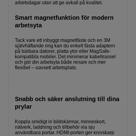
arbetsdagar utan att ge avkall på kvalitet.
Smart magnetfunktion för modern
arbetsyta
Tack vare ett inbyggt magnetfäste och en 3M
självhäftande ring kan du enkelt fästa adaptern
på bärbara datorer, platta ytor eller MagSafe-
kompatibla mobiler. Det minimerar kabeltrassel
och gör din arbetsyta både renare och mer
flexibel – oavsett arbetsplats.
Snabb och säker anslutning till dina
prylar
Koppla smidigt in bildskärmar, minneskort,
nätverk, laddning och tillbehör via sju
användbara portar. HDMI-porten ger knivskarp