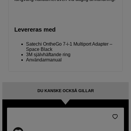
Levereras med
Satechi OntheGo 7-i-1 Multiport Adapter –
Space Black
3M självhäftande ring
Användarmanual
DU KANSKE OCKSÅ GILLAR