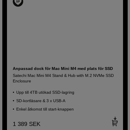
Anpassad dock för Mac Mini M4 med plats för SSD
Satechi Mac Mini M4 Stand & Hub with M.2 NVMe SSD
Enclosure
Upp till 4TB utökad SSD-lagring
SD-kortläsare & 3 x USB-A
Enkel åtkomst till start-knappen
1 389
SEK