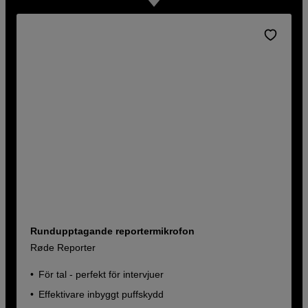
Rundupptagande reportermikrofon
Røde Reporter
För tal - perfekt för intervjuer
Effektivare inbyggt puffskydd