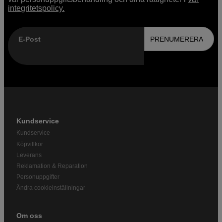
integritetspolicy.
E-Post
PRENUMERERA
Kundservice
Kundservice
Köpvillkor
Leverans
Reklamation & Reparation
Personuppgifter
Ändra cookieinställningar
Om oss