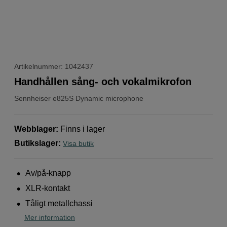
Artikelnummer: 1042437
Handhållen sång- och vokalmikrofon
Sennheiser
e825S Dynamic microphone
Webblager
:
Finns i lager
Butikslager
:
Visa butik
Av/på-knapp
XLR-kontakt
Tåligt metallchassi
Mer information