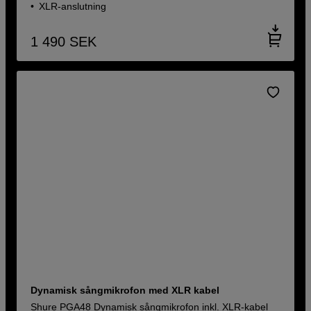
XLR-anslutning
1 490
SEK
Dynamisk sångmikrofon med XLR kabel
Shure PGA48 Dynamisk sångmikrofon inkl. XLR-kabel