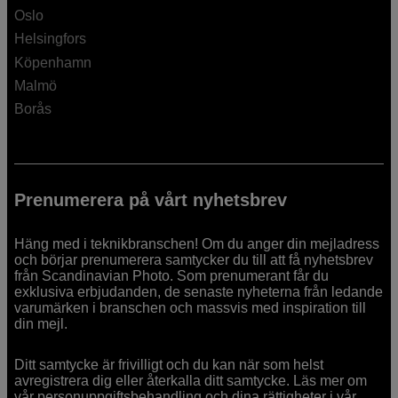
Oslo
Helsingfors
Köpenhamn
Malmö
Borås
Prenumerera på vårt nyhetsbrev
Häng med i teknikbranschen! Om du anger din mejladress
och börjar prenumerera samtycker du till att få nyhetsbrev
från Scandinavian Photo. Som prenumerant får du
exklusiva erbjudanden, de senaste nyheterna från ledande
varumärken i branschen och massvis med inspiration till
din mejl.
Ditt samtycke är frivilligt och du kan när som helst
avregistrera dig eller återkalla ditt samtycke. Läs mer om
vår personuppgiftsbehandling och dina rättigheter i
vår